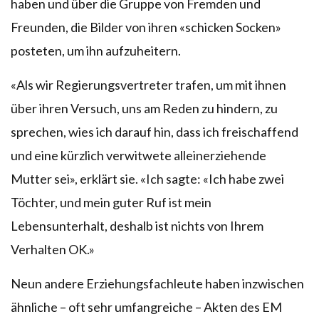
haben und über die Gruppe von Fremden und
Freunden, die Bilder von ihren «schicken Socken»
posteten, um ihn aufzuheitern.
«Als wir Regierungsvertreter trafen, um mit ihnen
über ihren Versuch, uns am Reden zu hindern, zu
sprechen, wies ich darauf hin, dass ich freischaffend
und eine kürzlich verwitwete alleinerziehende
Mutter sei», erklärt sie. «Ich sagte: «Ich habe zwei
Töchter, und mein guter Ruf ist mein
Lebensunterhalt, deshalb ist nichts von Ihrem
Verhalten OK.»
Neun andere Erziehungsfachleute haben inzwischen
ähnliche – oft sehr umfangreiche – Akten des EM