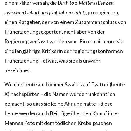
einem «like» versah, die
Birth to 5 Matters (Die Zeit
zwischen Geburt und fünf Jahren zählt)
, propagierten,
einen Ratgeber, der von einem Zusammenschluss von
Früherziehungsexperten, nicht aber von der
Regierung verfasst worden war. Ein e-mail nennt sie
eine langjährige Kritikerin der regierungskonformen
Früherziehung – etwas, was sie als unwahr
bezeichnet.
Welche Leute auch immer Swailes auf Twitter (heute
X) nachspürten – die Namen wurden unkenntlich
gemacht, so dass sie keine Ahnung hatte -, diese
Leute werden auch Beiträge über den Kampf ihres
Mannes Pete mit dem tödlichen Krebs gesehen