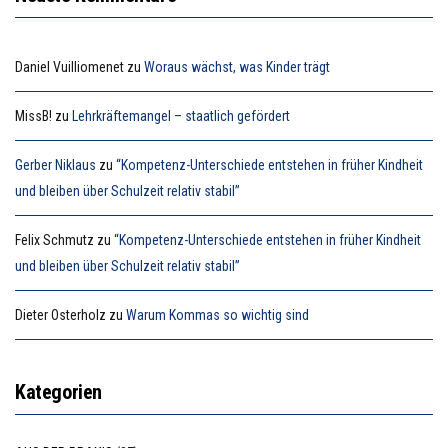
Daniel Vuilliomenet
zu
Woraus wächst, was Kinder trägt
MissB!
zu
Lehrkräftemangel – staatlich gefördert
Gerber Niklaus
zu
“Kompetenz-Unterschiede entstehen in früher Kindheit
und bleiben über Schulzeit relativ stabil”
Felix Schmutz
zu
“Kompetenz-Unterschiede entstehen in früher Kindheit
und bleiben über Schulzeit relativ stabil”
Dieter Osterholz
zu
Warum Kommas so wichtig sind
Kategorien