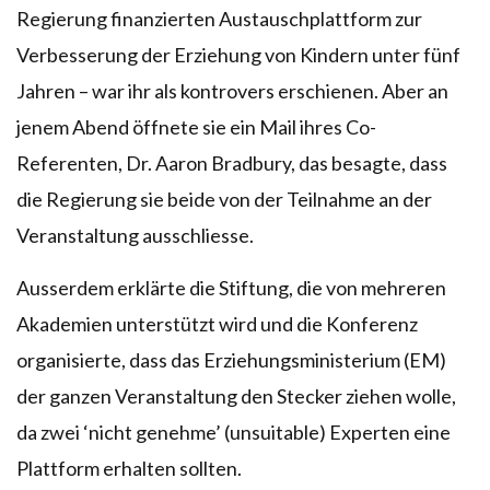
Regierung finanzierten Austauschplattform zur
Verbesserung der Erziehung von Kindern unter fünf
Jahren – war ihr als kontrovers erschienen. Aber an
jenem Abend öffnete sie ein Mail ihres Co-
Referenten, Dr. Aaron Bradbury, das besagte, dass
die Regierung sie beide von der Teilnahme an der
Veranstaltung ausschliesse.
Ausserdem erklärte die Stiftung, die von mehreren
Akademien unterstützt wird und die Konferenz
organisierte, dass das Erziehungsministerium (EM)
der ganzen Veranstaltung den Stecker ziehen wolle,
da zwei ‘nicht genehme’ (unsuitable) Experten eine
Plattform erhalten sollten.