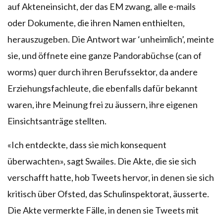
auf Akteneinsicht, der das EM zwang, alle e-mails
oder Dokumente, die ihren Namen enthielten,
herauszugeben. Die Antwort war ‘unheimlich’, meinte
sie, und öffnete eine ganze Pandorabüchse (can of
worms) quer durch ihren Berufssektor, da andere
Erziehungsfachleute, die ebenfalls dafür bekannt
waren, ihre Meinung frei zu äussern, ihre eigenen
Einsichtsanträge stellten.
«Ich entdeckte, dass sie mich konsequent
überwachten», sagt Swailes. Die Akte, die sie sich
verschafft hatte, hob Tweets hervor, in denen sie sich
kritisch über Ofsted, das Schulinspektorat, äusserte.
Die Akte vermerkte Fälle, in denen sie Tweets mit