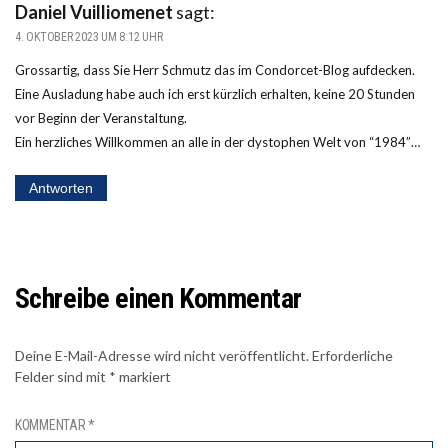
Daniel Vuilliomenet
sagt:
4. OKTOBER 2023 UM 8:12 UHR
Grossartig, dass Sie Herr Schmutz das im Condorcet-Blog aufdecken.
Eine Ausladung habe auch ich erst kürzlich erhalten, keine 20 Stunden
vor Beginn der Veranstaltung.
Ein herzliches Willkommen an alle in der dystophen Welt von “1984”…
Antworten
Schreibe einen Kommentar
Deine E-Mail-Adresse wird nicht veröffentlicht.
Erforderliche
Felder sind mit
*
markiert
KOMMENTAR
*