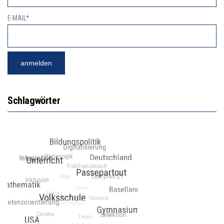
E-MAIL*
Schlagwörter