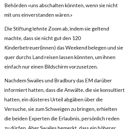
Behörden «uns abschalten könnten, wenn sie nicht
mit uns einverstanden wären.»
Die Stiftung lehnte Zoom ab, indem sie geltend
machte, dass sie nicht gut den 120
Kinderbetreuer(innen) das Weekend belegen und sie
quer durchs Land reisen lassen könnten, um ihnen
einfach nur einen Bildschirm vorzusetzen.
Nachdem Swailes und Bradbury das EM darüber
informiert hatten, dass die Anwälte, die sie konsultiert
hatten, ein düsteres Urteil abgäben über die
Versuche, sie zum Schweigen zu bringen, erhielten
die beiden Experten die Erlaubnis, persönlich reden
zu dürfen. Aber Swailes bemerkt, dass ein höherer