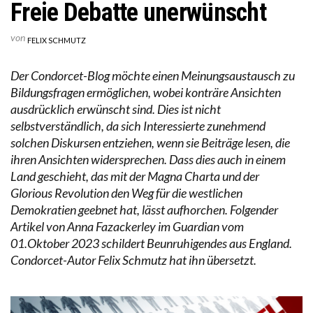
Freie Debatte unerwünscht
von
FELIX SCHMUTZ
Der Condorcet-Blog möchte einen Meinungsaustausch zu
Bildungsfragen ermöglichen, wobei konträre Ansichten
ausdrücklich erwünscht sind. Dies ist nicht
selbstverständlich, da sich Interessierte zunehmend
solchen Diskursen entziehen, wenn sie Beiträge lesen, die
ihren Ansichten widersprechen. Dass dies auch in einem
Land geschieht, das mit der Magna Charta und der
Glorious Revolution den Weg für die westlichen
Demokratien geebnet hat, lässt aufhorchen. Folgender
Artikel von Anna Fazackerley im Guardian vom
01.Oktober 2023 schildert Beunruhigendes aus England.
Condorcet-Autor Felix Schmutz hat ihn übersetzt.