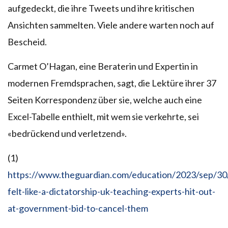
aufgedeckt, die ihre Tweets und ihre kritischen
Ansichten sammelten. Viele andere warten noch auf
Bescheid.
Carmet O’Hagan, eine Beraterin und Expertin in
modernen Fremdsprachen, sagt, die Lektüre ihrer 37
Seiten Korrespondenz über sie, welche auch eine
Excel-Tabelle enthielt, mit wem sie verkehrte, sei
«bedrückend und verletzend».
(1)
https://www.theguardian.com/education/2023/sep/30/
felt-like-a-dictatorship-uk-teaching-experts-hit-out-
at-government-bid-to-cancel-them