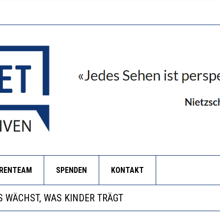
ORENTEAM
SPENDEN
KONTAKT
NZE HILFLOSIGKEIT DES BILDUNGSBÜRGERTUMS
 WÄCHST, WAS KINDER TRÄGT
EOBACHTEN EINEN REGELRECHTEN STURZFLUG BEI DE