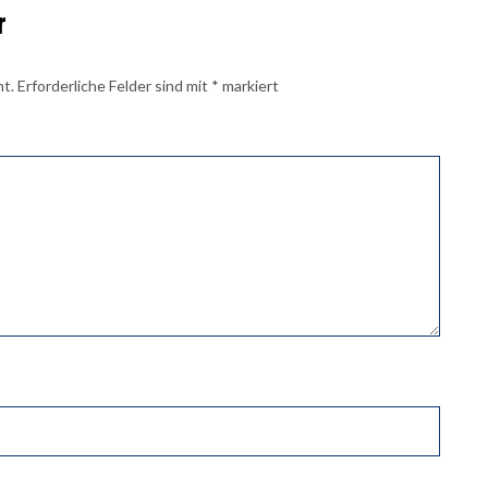
r
ht.
Erforderliche Felder sind mit
*
markiert