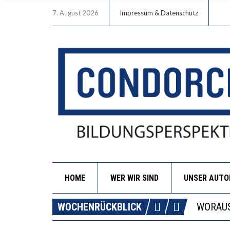
7. August 2026
Impressum & Datenschutz
HOME
WER WIR SIND
UNSER AUT
DIE GA
WOCHENRÜCKBLICK
WORAUS
“WIR B