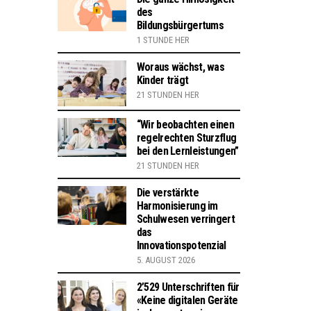
des
Bildungsbürgertums
1 STUNDE HER
Woraus wächst, was
Kinder trägt
21 STUNDEN HER
“Wir beobachten einen
regelrechten Sturzflug
bei den Lernleistungen”
21 STUNDEN HER
Die verstärkte
Harmonisierung im
Schulwesen verringert
das
Innovationspotenzial
5. AUGUST 2026
2’529 Unterschriften für
«Keine digitalen Geräte