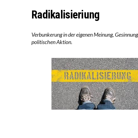
DIE VE
Radikalisieriung
DIE GA
Verbunkerung in der eigenen Meinung, Gesinnung
politischen Aktion.