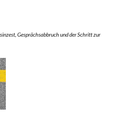
RSTÄRKTE HARMONISIERUNG IM SCHULWESEN VERRIN
NZE HILFLOSIGKEIT DES BILDUNGSBÜRGERTUMS
sinzest, Gesprächsabbruch und der Schritt zur