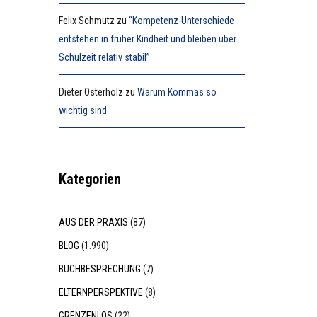
Felix Schmutz
zu
“Kompetenz-Unterschiede
entstehen in früher Kindheit und bleiben über
Schulzeit relativ stabil”
Dieter Osterholz
zu
Warum Kommas so
wichtig sind
Kategorien
AUS DER PRAXIS
(87)
BLOG
(1.990)
BUCHBESPRECHUNG
(7)
ELTERNPERSPEKTIVE
(8)
GRENZENLOS
(22)