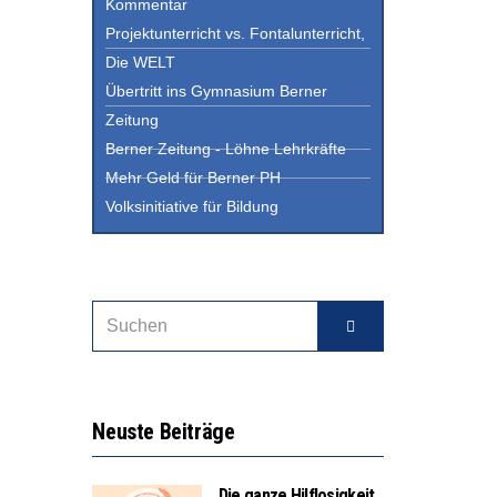
Kommentar
Projektunterricht vs. Fontalunterricht,
Die WELT
Übertritt ins Gymnasium Berner
Zeitung
Berner Zeitung - Löhne Lehrkräfte
Mehr Geld für Berner PH
Volksinitiative für Bildung
Neuste Beiträge
Die ganze Hilflosigkeit