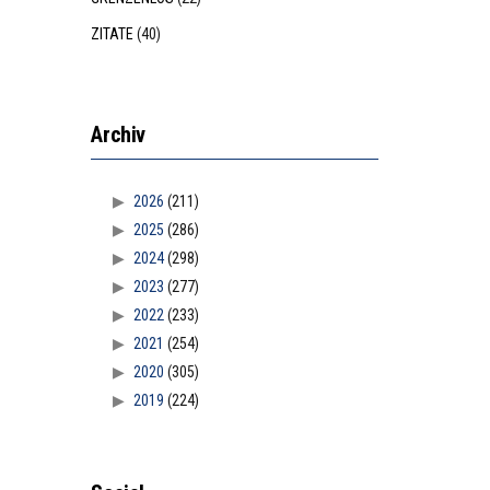
ZITATE
(40)
Archiv
2026
(211)
2025
(286)
2024
(298)
2023
(277)
2022
(233)
2021
(254)
2020
(305)
2019
(224)