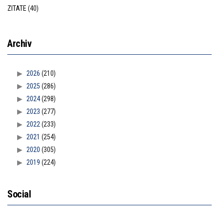
ZITATE
(40)
Archiv
2026
(210)
2025
(286)
2024
(298)
2023
(277)
2022
(233)
2021
(254)
2020
(305)
2019
(224)
Social