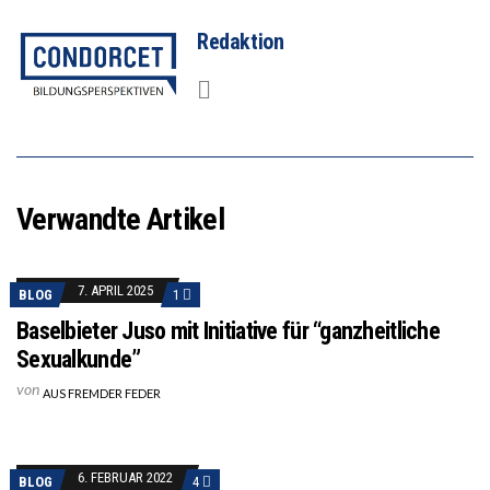
Redaktion
Verwandte Artikel
7. APRIL 2025
BLOG
1
Baselbieter Juso mit Initiative für “ganzheitliche
Sexualkunde”
von
AUS FREMDER FEDER
6. FEBRUAR 2022
BLOG
4