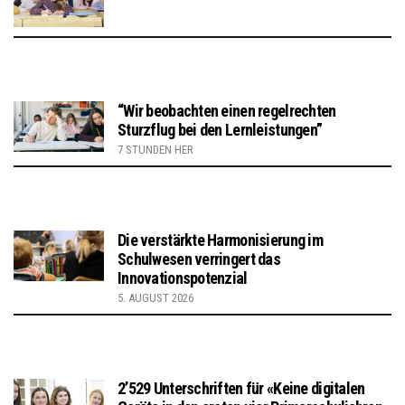
“Wir beobachten einen regelrechten
Sturzflug bei den Lernleistungen”
7 STUNDEN HER
Die verstärkte Harmonisierung im
Schulwesen verringert das
Innovationspotenzial
5. AUGUST 2026
2’529 Unterschriften für «Keine digitalen