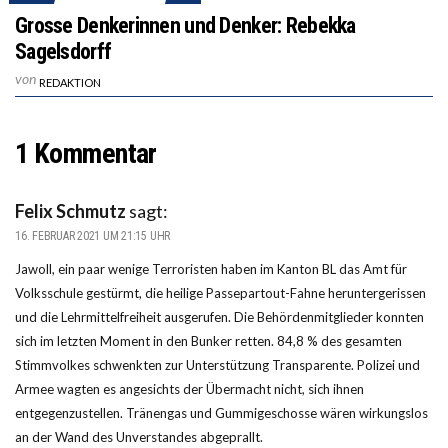
Grosse Denkerinnen und Denker: Rebekka
Sagelsdorff
von
REDAKTION
1 Kommentar
Felix Schmutz
sagt:
16. FEBRUAR 2021 UM 21:15 UHR
Jawoll, ein paar wenige Terroristen haben im Kanton BL das Amt für
Volksschule gestürmt, die heilige Passepartout-Fahne heruntergerissen
und die Lehrmittelfreiheit ausgerufen. Die Behördenmitglieder konnten
sich im letzten Moment in den Bunker retten. 84,8 % des gesamten
Stimmvolkes schwenkten zur Unterstützung Transparente. Polizei und
Armee wagten es angesichts der Übermacht nicht, sich ihnen
entgegenzustellen. Tränengas und Gummigeschosse wären wirkungslos
an der Wand des Unverstandes abgeprallt.