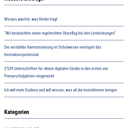
Woraus wächst, was Kinder trägt
“Wir beobachten einen regelrechten Sturzflug bei den Lernleistungen”
Die verstärkte Harmonisierung im Schulwesen verringert das
Innovationspotenzial
2’529 Unterschriften für «Keine digitalen Geräte in den ersten vier
Primarschuljahren» eingereicht
Ich will mehr Evidenz und will wissen, was all die Investitionen bringen
Kategorien