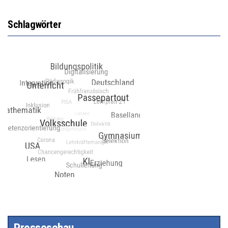
Schlagwörter
Presseschau