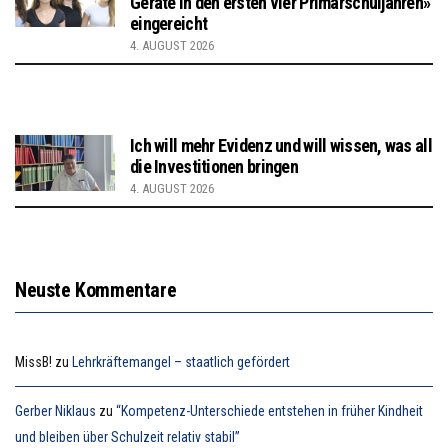
Geräte in den ersten vier Primarschuljahren»
eingereicht
4. AUGUST 2026
Ich will mehr Evidenz und will wissen, was all
die Investitionen bringen
4. AUGUST 2026
Neuste Kommentare
MissB!
zu
Lehrkräftemangel – staatlich gefördert
Gerber Niklaus
zu
“Kompetenz-Unterschiede entstehen in früher Kindheit
und bleiben über Schulzeit relativ stabil”