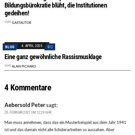
Bildungsbürokratie blüht, die Institutionen
gedeihen!
von
GASTAUTOR
4. APRIL 2025
BLOG
0
Eine ganz gewöhnliche Rassismusklage
von
ALAIN PICHARD
4 Kommentare
Aebersold Peter
sagt:
26. FEBRUAR 2021 UM 12:29 UHR
Man muss annehmen, dass das ein Musterbeispiel aus dem Jahr 1941
ist und das damals nicht alle Schülerarbeiten so aussahen. Aber