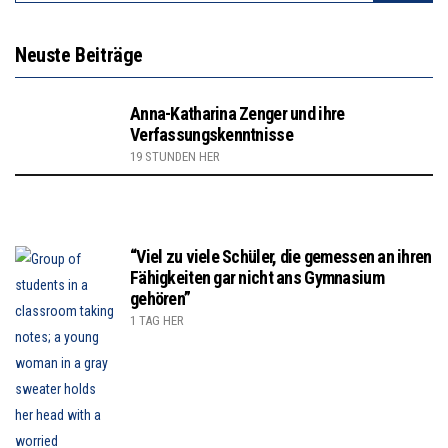
Neuste Beiträge
Anna-Katharina Zenger und ihre
Verfassungskenntnisse
19 STUNDEN HER
“Viel zu viele Schüler, die gemessen an ihren
Fähigkeiten gar nicht ans Gymnasium
gehören”
1 TAG HER