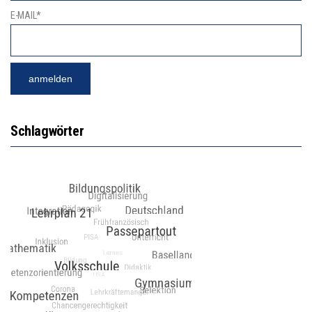
E-MAIL*
Schlagwörter