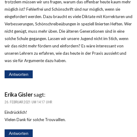
trotzdem müssen wir uns fragen, warum das offenbar heute kaum mehr
möglich ist? Fehlerfrei und Schönschrift sind nur möglich, wenn sie
eingefordert werden. Dazu braucht es viele Diktate mit Korrekturen und
Verbesserungen, Schönschreibeübungen in speziell linierten Heften. Wer
nicht genügt, muss mehr üben. Die älteren Generationen sind in eine
solche Schule gegangen. Lassen wir unsere Jugend nicht im Stich, wenn
wir das nicht mehr fördern und einfordern? Es wäre interessant von
unseren Lehrern zu erfahren, wie das heute in der Praxis aussieht und
was sie für Argumente dazu haben.
Antworten
Erika Gisler
sagt:
26. FEBRUAR 2021 UM 14:17 UHR
Eindrücklich!
Vielen Dank für solche Trouvaillen.
Antworten