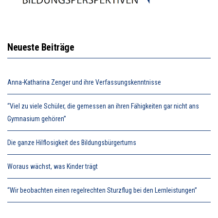
Neueste Beiträge
Anna-Katharina Zenger und ihre Verfassungskenntnisse
“Viel zu viele Schüler, die gemessen an ihren Fähigkeiten gar nicht ans
Gymnasium gehören”
Die ganze Hilflosigkeit des Bildungsbürgertums
Woraus wächst, was Kinder trägt
“Wir beobachten einen regelrechten Sturzflug bei den Lernleistungen”