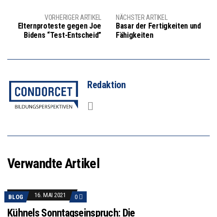
VORHERIGER ARTIKEL
NÄCHSTER ARTIKEL
Elternproteste gegen Joe
Basar der Fertigkeiten und
Bidens “Test-Entscheid”
Fähigkeiten
Redaktion
Verwandte Artikel
16. MAI 2021
BLOG
0
Kühnels Sonntagseinspruch: Die