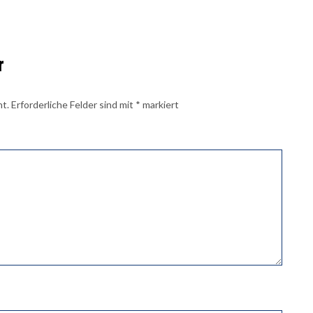
r
ht.
Erforderliche Felder sind mit
*
markiert