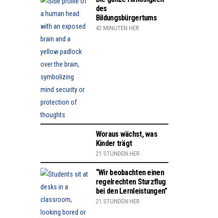
des
Bildungsbürgertums
42 MINUTEN HER
Woraus wächst, was
Kinder trägt
21 STUNDEN HER
“Wir beobachten einen
regelrechten Sturzflug
bei den Lernleistungen”
21 STUNDEN HER