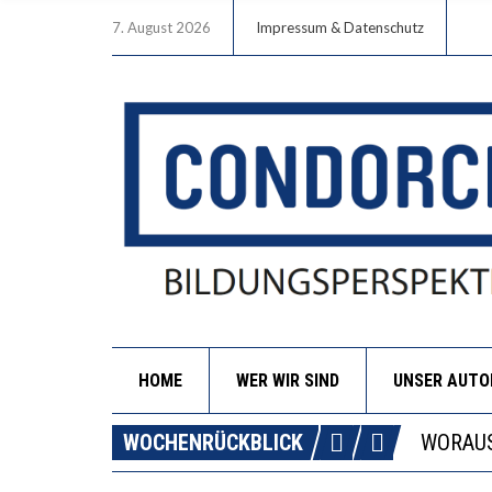
7. August 2026
Impressum & Datenschutz
HOME
WER WIR SIND
UNSER AUT
DIE GA
WOCHENRÜCKBLICK
WORAUS
“WIR B