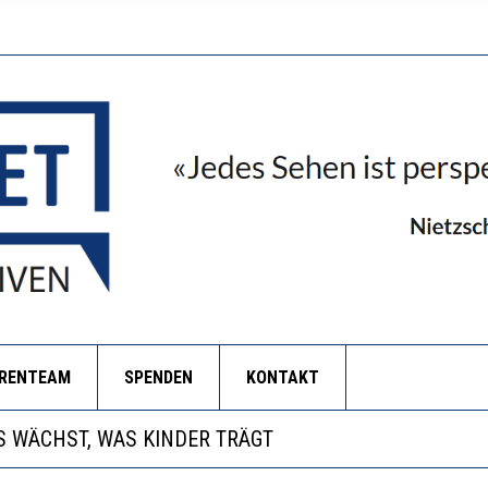
ORENTEAM
SPENDEN
KONTAKT
NZE HILFLOSIGKEIT DES BILDUNGSBÜRGERTUMS
 WÄCHST, WAS KINDER TRÄGT
EOBACHTEN EINEN REGELRECHTEN STURZFLUG BEI DE