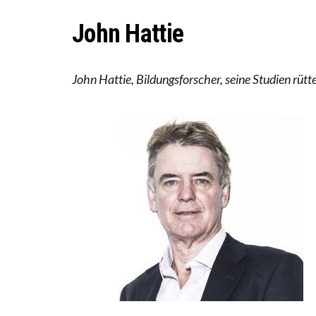
DIE VE
John Hattie
DIE GA
John Hattie, Bildungsforscher, seine Studien rüt