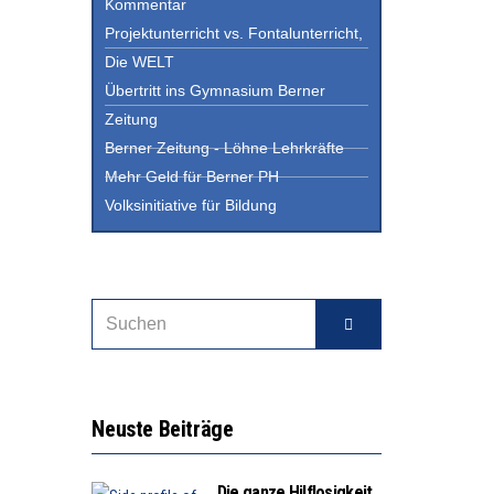
Kommentar
Projektunterricht vs. Fontalunterricht,
Die WELT
Übertritt ins Gymnasium Berner
Zeitung
Berner Zeitung - Löhne Lehrkräfte
Mehr Geld für Berner PH
Volksinitiative für Bildung
Neuste Beiträge
Die ganze Hilflosigkeit