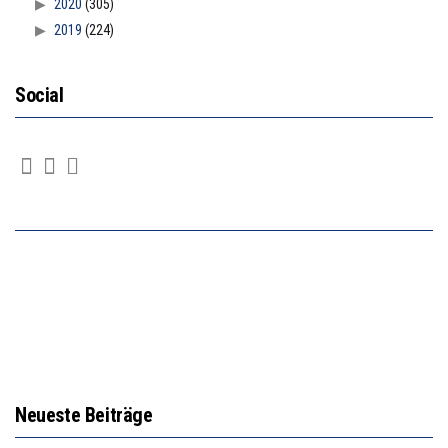
2020
(305)
2019
(224)
Social
Neueste Beiträge