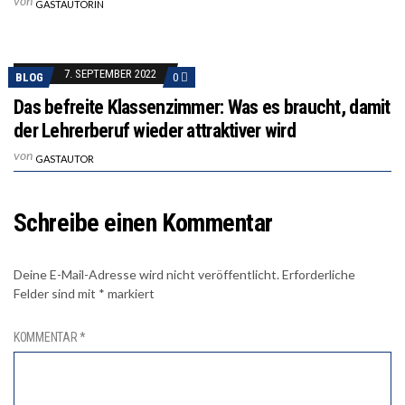
von
GASTAUTORIN
7. SEPTEMBER 2022
BLOG
0
Das befreite Klassenzimmer: Was es braucht, damit
der Lehrerberuf wieder attraktiver wird
von
GASTAUTOR
Schreibe einen Kommentar
Deine E-Mail-Adresse wird nicht veröffentlicht.
Erforderliche
Felder sind mit
*
markiert
KOMMENTAR
*