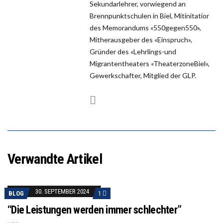
Sekundarlehrer, vorwiegend an
Brennpunktschulen in Biel, Mitinitatior
des Memorandums «550gegen550»,
Mitherausgeber des «Einspruch»,
Gründer des «Lehrlings-und
Migrantentheaters «TheaterzoneBiel»,
Gewerkschafter, Mitglied der GLP.
Verwandte Artikel
30. SEPTEMBER 2024
BLOG
1
“Die Leistungen werden immer schlechter”