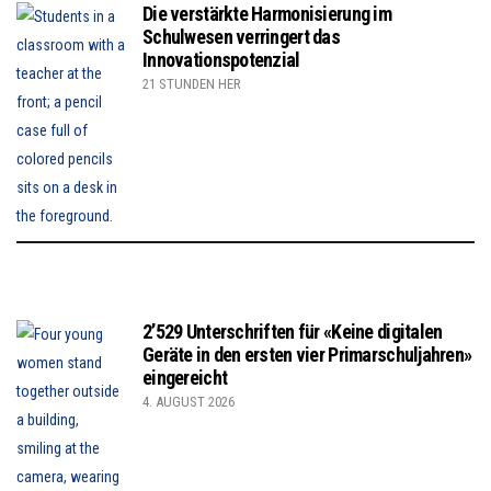
Die verstärkte Harmonisierung im
Schulwesen verringert das
Innovationspotenzial
21 STUNDEN HER
2’529 Unterschriften für «Keine digitalen
Geräte in den ersten vier Primarschuljahren»
eingereicht
4. AUGUST 2026