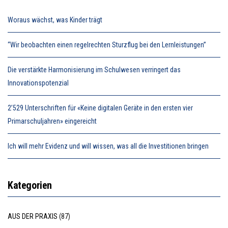
Woraus wächst, was Kinder trägt
“Wir beobachten einen regelrechten Sturzflug bei den Lernleistungen”
Die verstärkte Harmonisierung im Schulwesen verringert das
Innovationspotenzial
2’529 Unterschriften für «Keine digitalen Geräte in den ersten vier
Primarschuljahren» eingereicht
Ich will mehr Evidenz und will wissen, was all die Investitionen bringen
Kategorien
AUS DER PRAXIS
(87)