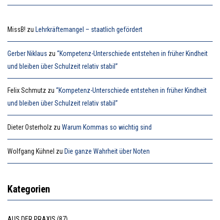
MissB!
zu
Lehrkräftemangel – staatlich gefördert
Gerber Niklaus
zu
“Kompetenz-Unterschiede entstehen in früher Kindheit
und bleiben über Schulzeit relativ stabil”
Felix Schmutz
zu
“Kompetenz-Unterschiede entstehen in früher Kindheit
und bleiben über Schulzeit relativ stabil”
Dieter Osterholz
zu
Warum Kommas so wichtig sind
Wolfgang Kühnel
zu
Die ganze Wahrheit über Noten
Kategorien
AUS DER PRAXIS
(87)