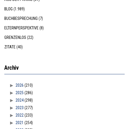
BLOG
(1.989)
BUCHBESPRECHUNG
(7)
ELTERNPERSPEKTIVE
(8)
GRENZENLOS
(22)
ZITATE
(40)
Archiv
2026
(210)
2025
(286)
2024
(298)
2023
(277)
2022
(233)
2021
(254)