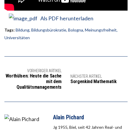
Als PDF herunterladen
Tags:
Bildung
,
Bildungsbürokratie
,
Bologna
,
Meinungsfreiheit
,
Universitäten
VORHERIGER ARTIKEL
Worthülsen: Heute die Sache
NÄCHSTER ARTIKEL
mit dem
Sorgenkind Mathematik
Qualitätsmanagements
Alain Pichard
Jg 1955, Biel, seit 42 Jahren Real- und