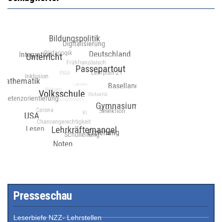
Presseschau
Leserbiefe NZZ- Lehrstellen