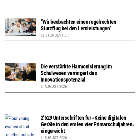
“Wir beobachten einen regelrechten
Sturzflug bei den Lernleistungen”
12 STUNDEN HER
Die verstärkte Harmonisierung im
Schulwesen verringert das
Innovationspotenzial
5. AUGUST 2026
2’529 Unterschriften für «Keine digitalen
Geräte in den ersten vier Primarschuljahren»
eingereicht
4. AUGUST 2026