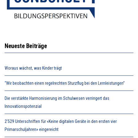
Neueste Beiträge
Woraus wächst, was Kinder trägt
“Wir beobachten einen regelrechten Sturzflug bei den Lernleistungen”
Die verstärkte Harmonisierung im Schulwesen verringert das
Innovationspotenzial
2’529 Unterschriften für «Keine digitalen Geräte in den ersten vier
Primarschuljahren» eingereicht