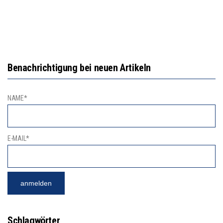
Benachrichtigung bei neuen Artikeln
NAME*
E-MAIL*
Schlagwörter