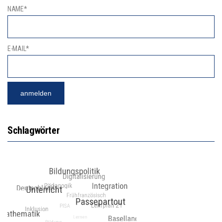
NAME*
E-MAIL*
Schlagwörter