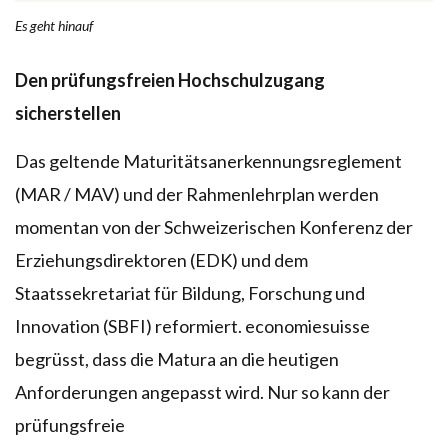
Es geht hinauf
Den prüfungsfreien Hochschulzugang
sicherstellen
Das geltende Maturitätsanerkennungsreglement
(MAR / MAV) und der Rahmenlehrplan werden
momentan von der Schweizerischen Konferenz der
Erziehungsdirektoren (EDK) und dem
Staatssekretariat für Bildung, Forschung und
Innovation (SBFI) reformiert. economiesuisse
begrüsst, dass die Matura an die heutigen
Anforderungen angepasst wird. Nur so kann der
prüfungsfreie