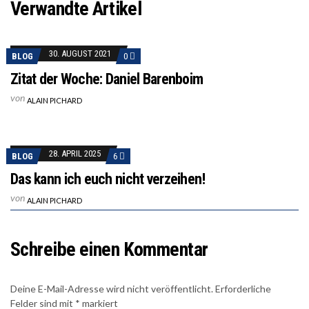
Verwandte Artikel
30. AUGUST 2021
BLOG
0
Zitat der Woche: Daniel Barenboim
von
ALAIN PICHARD
28. APRIL 2025
BLOG
6
Das kann ich euch nicht verzeihen!
von
ALAIN PICHARD
Schreibe einen Kommentar
Deine E-Mail-Adresse wird nicht veröffentlicht.
Erforderliche
Felder sind mit
*
markiert