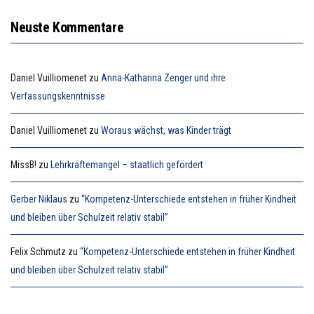
Neuste Kommentare
Daniel Vuilliomenet
zu
Anna-Katharina Zenger und ihre
Verfassungskenntnisse
Daniel Vuilliomenet
zu
Woraus wächst, was Kinder trägt
MissB!
zu
Lehrkräftemangel – staatlich gefördert
Gerber Niklaus
zu
“Kompetenz-Unterschiede entstehen in früher Kindheit
und bleiben über Schulzeit relativ stabil”
Felix Schmutz
zu
“Kompetenz-Unterschiede entstehen in früher Kindheit
und bleiben über Schulzeit relativ stabil”