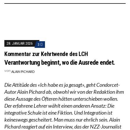
28. JANUAR 2026
3
Kommentar zur Kehrtwende des LCH
Verantwortung beginnt, wo die Ausrede endet.
von
ALAIN PICHARD
Die Attitüde des «Ich habe es ja gesagt», geht Condorcet-
Autor Alain Pichard ab, obwohl wir von der Redaktion ihm
diese Aussage des Öfteren hätten unterschieben wollen.
Der erfahrene Lehrer wählt einen anderen Ansatz: Die
integrative Schule ist eine Fiktion. Und Integration ist
keineswegs gescheitert. Man muss nur ehrlich sein. Alain
Pichard reagiert auf ein Interview, das der NZZ-Journalist