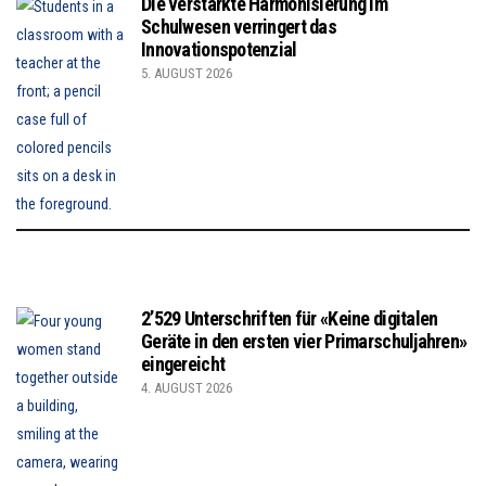
Die verstärkte Harmonisierung im
Schulwesen verringert das
Innovationspotenzial
5. AUGUST 2026
2’529 Unterschriften für «Keine digitalen
Geräte in den ersten vier Primarschuljahren»
eingereicht
4. AUGUST 2026