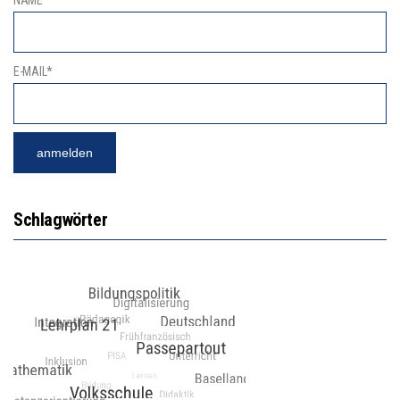
NAME*
E-MAIL*
Schlagwörter