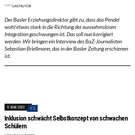
von
GASTAUTOR
Der Basler Erziehungsdirektor gibt zu, dass das Pendel
wohl etwas stark in die Richtung der ausnahmslosen
Integration geschwungen ist. Das soll nun korrigiert
werden. Wir bringen ein Interview des BaZ-Journalisten
Sebastian Briellmann, das in der Basler Zeitung erschienen
ist.
9. MAI 2023
1
Inklusion schwächt Selbstkonzept von schwachen
Schülern
von