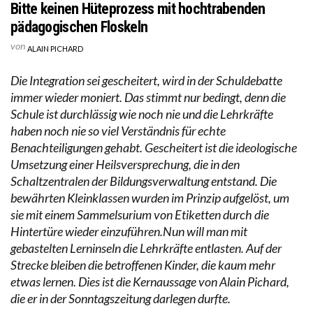
Bitte keinen Hüteprozess mit hochtrabenden
pädagogischen Floskeln
von
ALAIN PICHARD
Die Integration sei gescheitert, wird in der Schuldebatte
immer wieder moniert. Das stimmt nur bedingt, denn die
Schule ist durchlässig wie noch nie und die Lehrkräfte
haben noch nie so viel Verständnis für echte
Benachteiligungen gehabt. Gescheitert ist die ideologische
Umsetzung einer Heilsversprechung, die in den
Schaltzentralen der Bildungsverwaltung entstand. Die
bewährten Kleinklassen wurden im Prinzip aufgelöst, um
sie mit einem Sammelsurium von Etiketten durch die
Hintertüre wieder einzuführen.Nun will man mit
gebastelten Lerninseln die Lehrkräfte entlasten. Auf der
Strecke bleiben die betroffenen Kinder, die kaum mehr
etwas lernen. Dies ist die Kernaussage von Alain Pichard,
die er in der Sonntagszeitung darlegen durfte.