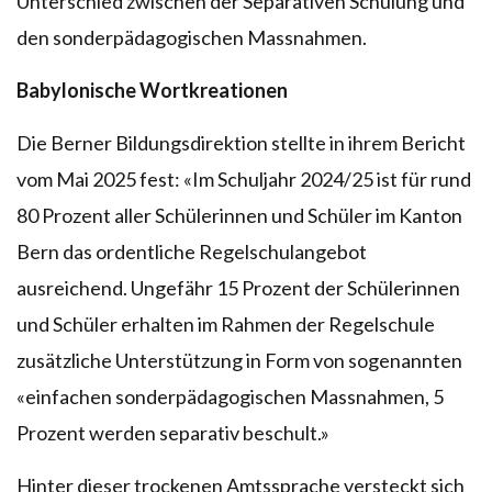
Unterschied zwischen der Separativen Schulung und
den sonderpädagogischen Massnahmen.
Babylonische Wortkreationen
Die Berner Bildungsdirektion stellte in ihrem Bericht
vom Mai 2025 fest: «Im Schuljahr 2024/25 ist für rund
80 Prozent aller Schülerinnen und Schüler im Kanton
Bern das ordentliche Regelschulangebot
ausreichend. Ungefähr 15 Prozent der Schülerinnen
und Schüler erhalten im Rahmen der Regelschule
zusätzliche Unterstützung in Form von sogenannten
«einfachen sonderpädagogischen Massnahmen, 5
Prozent werden separativ beschult.»
Hinter dieser trockenen Amtssprache versteckt sich