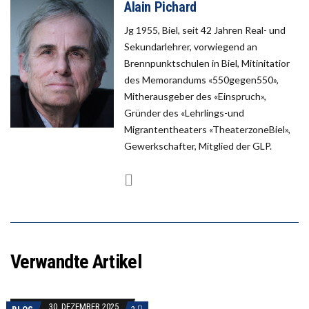
Alain Pichard
Jg 1955, Biel, seit 42 Jahren Real- und
Sekundarlehrer, vorwiegend an
Brennpunktschulen in Biel, Mitinitatior
des Memorandums «550gegen550»,
Mitherausgeber des «Einspruch»,
Gründer des «Lehrlings-und
Migrantentheaters «TheaterzoneBiel»,
Gewerkschafter, Mitglied der GLP.
Verwandte Artikel
30. DEZEMBER 2025