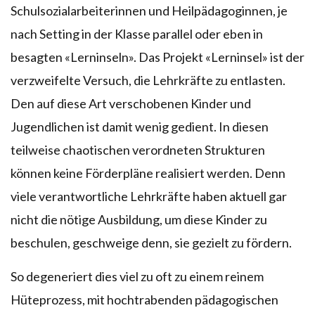
Schulsozialarbeiterinnen und Heilpädagoginnen, je
nach Setting in der Klasse parallel oder eben in
besagten «Lerninseln». Das Projekt «Lerninsel» ist der
verzweifelte Versuch, die Lehrkräfte zu entlasten.
Den auf diese Art verschobenen Kinder und
Jugendlichen ist damit wenig gedient. In diesen
teilweise chaotischen verordneten Strukturen
können keine Förderpläne realisiert werden. Denn
viele verantwortliche Lehrkräfte haben aktuell gar
nicht die nötige Ausbildung, um diese Kinder zu
beschulen, geschweige denn, sie gezielt zu fördern.
So degeneriert dies viel zu oft zu einem reinem
Hüteprozess, mit hochtrabenden pädagogischen