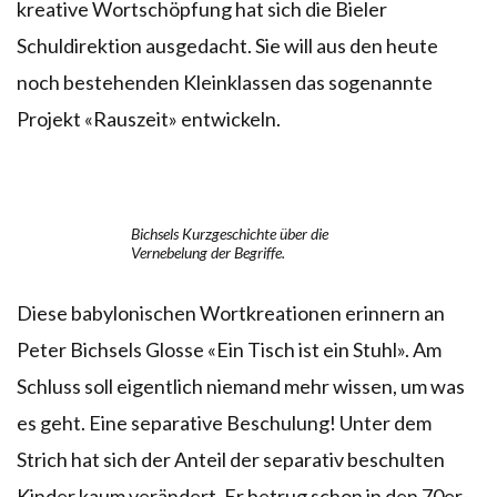
kreative Wortschöpfung hat sich die Bieler
Schuldirektion ausgedacht. Sie will aus den heute
noch bestehenden Kleinklassen das sogenannte
Projekt «Rauszeit» entwickeln.
Bichsels Kurzgeschichte über die
Vernebelung der Begriffe.
Diese babylonischen Wortkreationen erinnern an
Peter Bichsels Glosse «Ein Tisch ist ein Stuhl». Am
Schluss soll eigentlich niemand mehr wissen, um was
es geht. Eine separative Beschulung! Unter dem
Strich hat sich der Anteil der separativ beschulten
Kinder kaum verändert. Er betrug schon in den 70er-