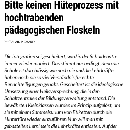
Bitte keinen Hüteprozess mit
hochtrabenden
pädagogischen Floskeln
von
ALAIN PICHARD
Die Integration sei gescheitert, wird in der Schuldebatte
immer wieder moniert. Das stimmt nur bedingt, denn die
Schule ist durchlässig wie noch nie und die Lehrkräfte
haben noch nie so viel Verständnis für echte
Benachteiligungen gehabt. Gescheitert ist die ideologische
Umsetzung einer Heilsversprechung, die in den
Schaltzentralen der Bildungsverwaltung entstand. Die
bewährten Kleinklassen wurden im Prinzip aufgelöst, um
sie mit einem Sammelsurium von Etiketten durch die
Hintertüre wieder einzuführen.Nun will man mit
gebastelten Lerninseln die Lehrkräfte entlasten. Auf der