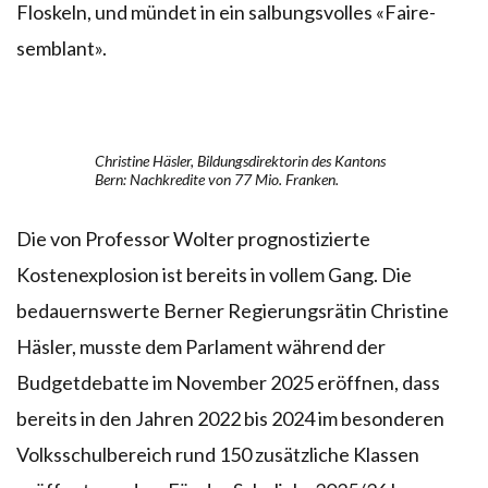
Floskeln, und mündet in ein salbungsvolles «Faire-
semblant».
Christine Häsler, Bildungsdirektorin des Kantons
Bern: Nachkredite von 77 Mio. Franken.
Die von Professor Wolter prognostizierte
Kostenexplosion ist bereits in vollem Gang. Die
bedauernswerte Berner Regierungsrätin Christine
Häsler, musste dem Parlament während der
Budgetdebatte im November 2025 eröffnen, dass
bereits in den Jahren 2022 bis 2024 im besonderen
Volksschulbereich rund 150 zusätzliche Klassen