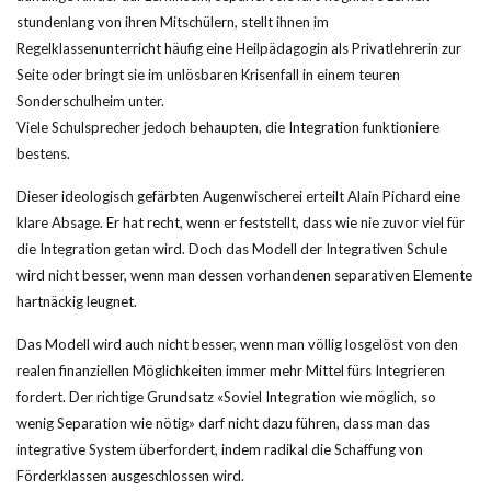
stundenlang von ihren Mitschülern, stellt ihnen im
Regelklassenunterricht häufig eine Heilpädagogin als Privatlehrerin zur
Seite oder bringt sie im unlösbaren Krisenfall in einem teuren
Sonderschulheim unter.
Viele Schulsprecher jedoch behaupten, die Integration funktioniere
bestens.
Dieser ideologisch gefärbten Augenwischerei erteilt Alain Pichard eine
klare Absage. Er hat recht, wenn er feststellt, dass wie nie zuvor viel für
die Integration getan wird. Doch das Modell der Integrativen Schule
wird nicht besser, wenn man dessen vorhandenen separativen Elemente
hartnäckig leugnet.
Das Modell wird auch nicht besser, wenn man völlig losgelöst von den
realen finanziellen Möglichkeiten immer mehr Mittel fürs Integrieren
fordert. Der richtige Grundsatz «Soviel Integration wie möglich, so
wenig Separation wie nötig» darf nicht dazu führen, dass man das
integrative System überfordert, indem radikal die Schaffung von
Förderklassen ausgeschlossen wird.