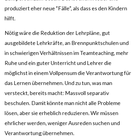
produziert eher neue “Fälle”, als dass es den Kindern
hilft.
Nötig wäre die Reduktion der Lehrpläne, gut
ausgebildete Lehrkräfte, an Brennpunktschulen und
in schwierigen Verhältnissen im Teamteaching, mehr
Ruhe und ein guter Unterricht und Lehrer die
möglichst in einem Vollpensum die Verantwortung für
das Lernen übernehmen. Und zu tun, was man
versteckt, bereits macht: Massvoll separativ
beschulen. Damit könnte man nicht alle Probleme
lösen, aber sie erheblich reduzieren. Wir müssen
ehrlicher werden, weniger Ausreden suchen und
Verantwortung übernehmen.