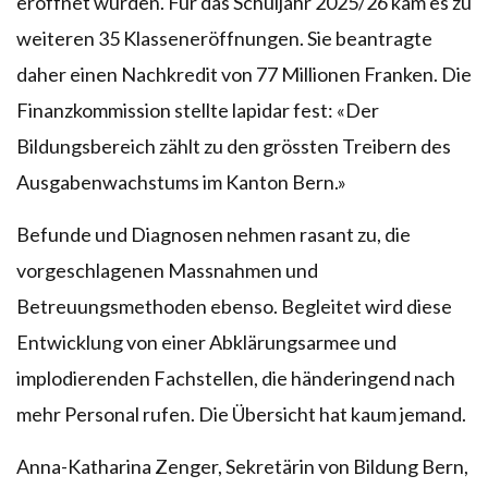
eröffnet wurden. Für das Schuljahr 2025/26 kam es zu
weiteren 35 Klasseneröffnungen. Sie beantragte
daher einen Nachkredit von 77 Millionen Franken. Die
Finanzkommission stellte lapidar fest: «Der
Bildungsbereich zählt zu den grössten Treibern des
Ausgabenwachstums im Kanton Bern.»
Befunde und Diagnosen nehmen rasant zu, die
vorgeschlagenen Massnahmen und
Betreuungsmethoden ebenso. Begleitet wird diese
Entwicklung von einer Abklärungsarmee und
implodierenden Fachstellen, die händeringend nach
mehr Personal rufen. Die Übersicht hat kaum jemand.
Anna-Katharina Zenger, Sekretärin von Bildung Bern,