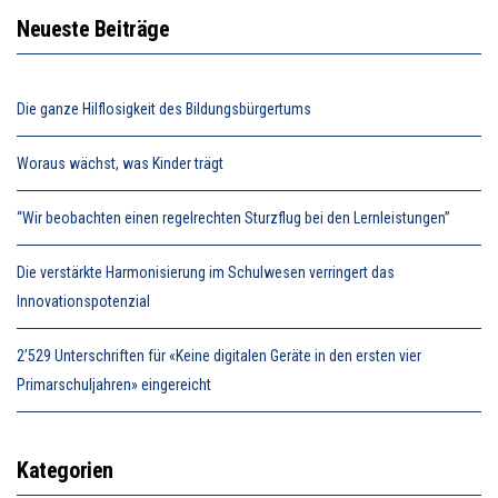
Neueste Beiträge
Die ganze Hilflosigkeit des Bildungsbürgertums
Woraus wächst, was Kinder trägt
“Wir beobachten einen regelrechten Sturzflug bei den Lernleistungen”
Die verstärkte Harmonisierung im Schulwesen verringert das
Innovationspotenzial
2’529 Unterschriften für «Keine digitalen Geräte in den ersten vier
Primarschuljahren» eingereicht
Kategorien