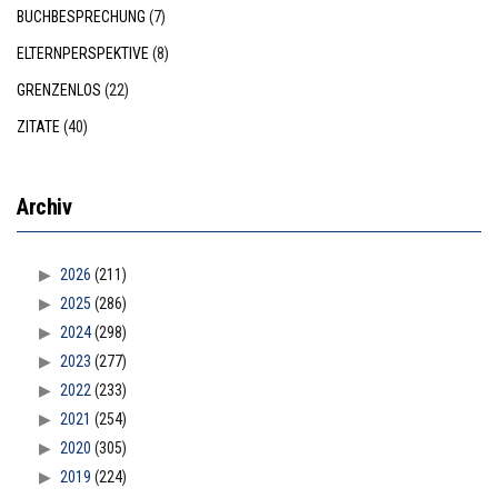
BUCHBESPRECHUNG
(7)
ELTERNPERSPEKTIVE
(8)
GRENZENLOS
(22)
ZITATE
(40)
Archiv
2026
(211)
2025
(286)
2024
(298)
2023
(277)
2022
(233)
2021
(254)
2020
(305)
2019
(224)