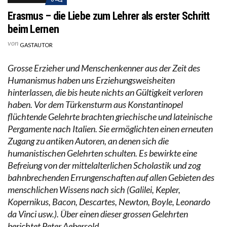
Erasmus – die Liebe zum Lehrer als erster Schritt
beim Lernen
von
GASTAUTOR
Grosse Erzieher und Menschenkenner aus der Zeit des
Humanismus haben uns Erziehungsweisheiten
hinterlassen, die bis heute nichts an Gültigkeit verloren
haben. Vor dem Türkensturm aus Konstantinopel
flüchtende Gelehrte brachten griechische und lateinische
Pergamente nach Italien. Sie ermöglichten einen erneuten
Zugang zu antiken Autoren, an denen sich die
humanistischen Gelehrten schulten. Es bewirkte eine
Befreiung von der mittelalterlichen Scholastik und zog
bahnbrechenden Errungenschaften auf allen Gebieten des
menschlichen Wissens nach sich (Galilei, Kepler,
Kopernikus, Bacon, Descartes, Newton, Boyle, Leonardo
da Vinci usw.). Über einen dieser grossen Gelehrten
berichtet Peter Aebersold.