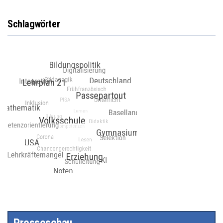
Schlagwörter
Presseschau