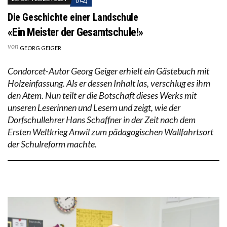
0
Die Geschichte einer Landschule
«Ein Meister der Gesamtschule!»
von
GEORG GEIGER
Condorcet-Autor Georg Geiger erhielt ein Gästebuch mit
Holzeinfassung. Als er dessen Inhalt las, verschlug es ihm
den Atem. Nun teilt er die Botschaft dieses Werks mit
unseren Leserinnen und Lesern und zeigt, wie der
Dorfschullehrer Hans Schaffner in der Zeit nach dem
Ersten Weltkrieg Anwil zum pädagogischen Wallfahrtsort
der Schulreform machte.