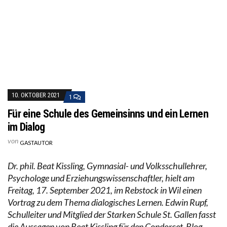
10. OKTOBER 2021
1
Für eine Schule des Gemeinsinns und ein Lernen
im Dialog
von
GASTAUTOR
Dr. phil. Beat Kissling, Gymnasial- und Volksschullehrer,
Psychologe und Erziehungswissenschaftler, hielt am
Freitag, 17. September 2021, im Rebstock in Wil einen
Vortrag zu dem Thema dialogisches Lernen. Edwin Rupf,
Schulleiter und Mitglied der Starken Schule St. Gallen fasst
die Aussagen von Beat Kissling für den Condorcet-Blog