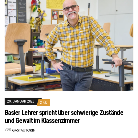
29. JANUAR 2023
2
Basler Lehrer spricht über schwierige Zustände
und Gewalt im Klassenzimmer
von
GASTAUTORIN