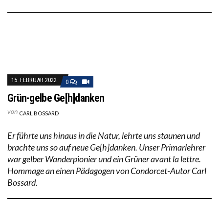
15. FEBRUAR 2022
0
Grün-gelbe Ge[h]danken
von
CARL BOSSARD
Er führte uns hinaus in die Natur, lehrte uns staunen und
brachte uns so auf neue Ge[h]danken. Unser Primarlehrer
war gelber Wanderpionier und ein Grüner avant la lettre.
Hommage an einen Pädagogen von Condorcet-Autor Carl
Bossard.