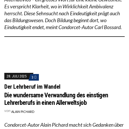
Es verspricht Klarheit, wo in Wirklichkeit Ambivalenz
herrscht. Diese Sehnsucht nach Eindeutigkeit prägt auch
das Bildungswesen. Doch Bildung beginnt dort, wo
Eindeutigkeit endet, meint Condorcet-Autor Carl Bossard.
28. JULI 2025
3
Der Lehrberuf im Wandel
Die wundersame Verwandlung des einstigen
Lehrerberufs in einen Allerweltsjob
von
ALAIN PICHARD
Condorcet-Autor Alain Pichard macht sich Gedanken über