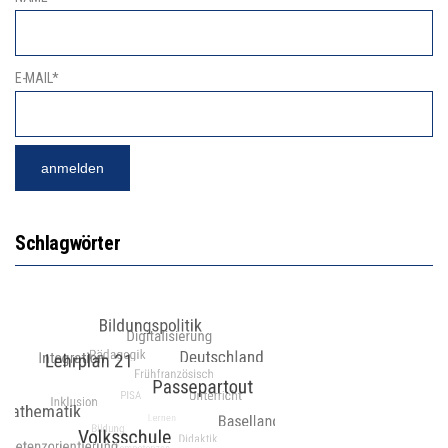
E-MAIL*
Schlagwörter