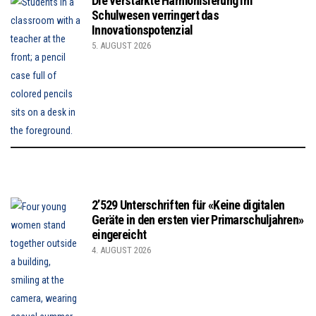
Die verstärkte Harmonisierung im
Schulwesen verringert das
Innovationspotenzial
5. AUGUST 2026
2’529 Unterschriften für «Keine digitalen
Geräte in den ersten vier Primarschuljahren»
eingereicht
4. AUGUST 2026