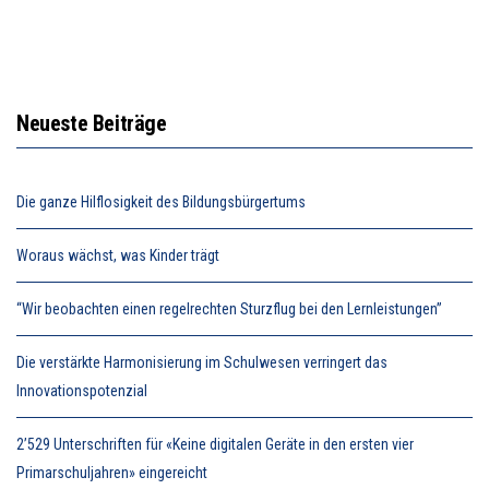
Neueste Beiträge
Die ganze Hilflosigkeit des Bildungsbürgertums
Woraus wächst, was Kinder trägt
“Wir beobachten einen regelrechten Sturzflug bei den Lernleistungen”
Die verstärkte Harmonisierung im Schulwesen verringert das
Innovationspotenzial
2’529 Unterschriften für «Keine digitalen Geräte in den ersten vier
Primarschuljahren» eingereicht