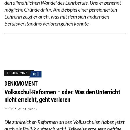
den allmählichen Wandel des Lehrberufs. Und er benennt
mögliche Gründe dafür. Am Beispiel einer pensionierten
Lehrerin zeigt er auch, was mit dem sich ändernden
Berufsverständnis verloren gehen könnte.
10. JUNI 2025
10
DENKMOMENT
Volksschul-Reformen – oder: Was den Unterricht
nicht erreicht, geht verloren
von
NIKLAUS GERBER
Die zahlreichen Reformen an den Volksschulen haben jetzt
auch die Politik aufgeschreckt. Teilweise erzeugen heftige