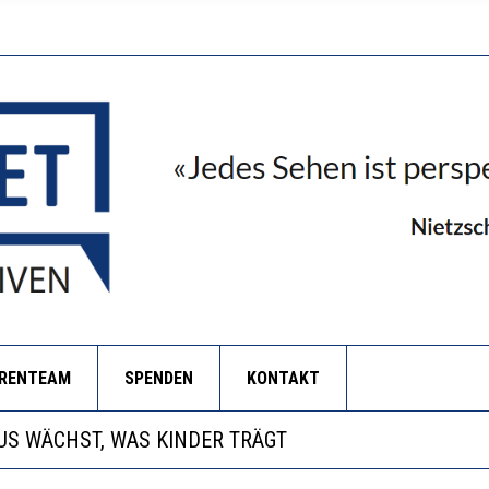
ORENTEAM
SPENDEN
KONTAKT
ANZE HILFLOSIGKEIT DES BILDUNGSBÜRGERTUMS
S WÄCHST, WAS KINDER TRÄGT
BEOBACHTEN EINEN REGELRECHTEN STURZFLUG BEI D