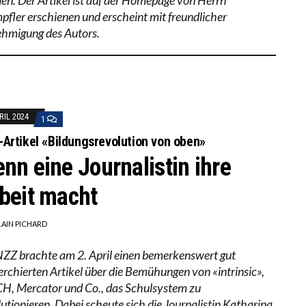
fler erschienen und erscheint mit freundlicher
hmigung des Autors.
RIL 2024
1
Artikel «Bildungsrevolution von oben»
nn eine Journalistin ihre
beit macht
LAIN PICHARD
NZZ brachte am 2. April einen bemerkenswert gut
erchierten Artikel über die Bemühungen von «intrinsic»,
H, Mercator und Co., das Schulsystem zu
lutionieren. Dabei scheute sich die Journalistin Katharina