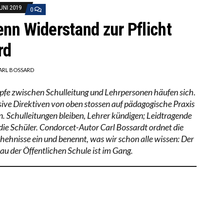
JUNI 2019
0
nn Widerstand zur Pflicht
rd
ARL BOSSARD
fe zwischen Schulleitung und Lehrpersonen häufen sich.
ive Direktiven von oben stossen auf pädagogische Praxis
n. Schulleitungen bleiben, Lehrer kündigen; Leidtragende
 die Schüler. Condorcet-Autor Carl Bossardt ordnet die
hehnisse ein und benennt, was wir schon alle wissen: Der
u der Öffentlichen Schule ist im Gang.