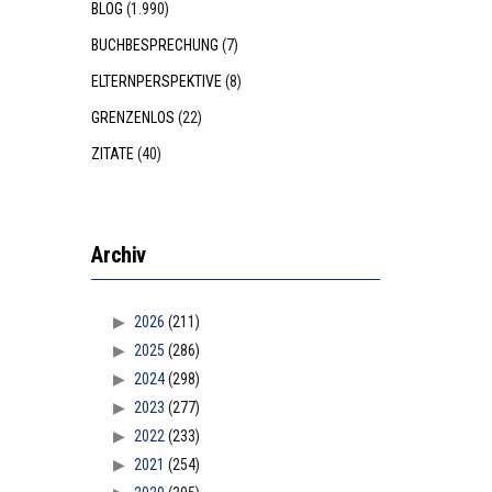
BLOG
(1.990)
BUCHBESPRECHUNG
(7)
ELTERNPERSPEKTIVE
(8)
GRENZENLOS
(22)
ZITATE
(40)
Archiv
2026
(211)
2025
(286)
2024
(298)
2023
(277)
2022
(233)
2021
(254)