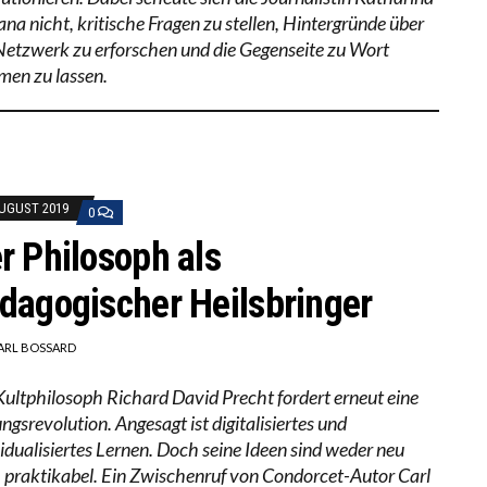
ana nicht, kritische Fragen zu stellen, Hintergründe über
Netzwerk zu erforschen und die Gegenseite zu Wort
en zu lassen.
AUGUST 2019
0
r Philosoph als
dagogischer Heilsbringer
ARL BOSSARD
Kultphilosoph Richard David Precht fordert erneut eine
ngsrevolution. Angesagt ist digitalisiertes und
vidualisiertes Lernen. Doch seine Ideen sind weder neu
 praktikabel. Ein Zwischenruf von Condorcet-Autor Carl