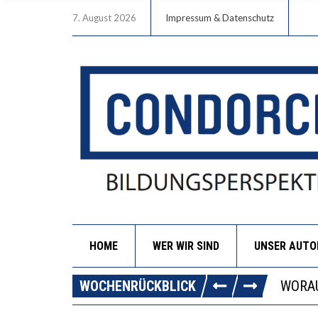
7. August 2026
Impressum & Datenschutz
HOME
WER WIR SIND
UNSER AUT
DIE G
WOCHENRÜCKBLICK
WORAU
“WIR 