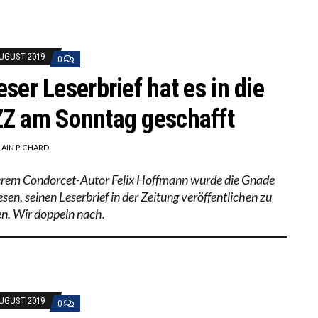
AUGUST 2019
0
eser Leserbrief hat es in die
Z am Sonntag geschafft
LAIN PICHARD
rem Condorcet-Autor Felix Hoffmann wurde die Gnade
sen, seinen Leserbrief in der Zeitung veröffentlichen zu
en. Wir doppeln nach.
AUGUST 2019
0