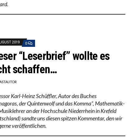
ard.
AUGUST 2019
0
eser “Leserbrief” wollte es
cht schaffen…
ASTAUTOR
essor Karl-Heinz Schüffler, Autor des Buches
hagoras, der Quintenwolf und das Komma”, Mathematik-
Musiklehrer an der Hochschule Niederrhein in Krefeld
tschland) sandte uns diesen spitzen Kommentar, den wir
gerne veröffentlichen.