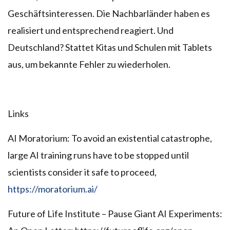
Geschäftsinteressen. Die Nachbarländer haben es
realisiert und entsprechend reagiert. Und
Deutschland? Stattet Kitas und Schulen mit Tablets
aus, um bekannte Fehler zu wiederholen.
Links
AI Moratorium: To avoid an existential catastrophe,
large AI training runs have to be stopped until
scientists consider it safe to proceed,
https://moratorium.ai/
Future of Life Institute – Pause Giant AI Experiments: