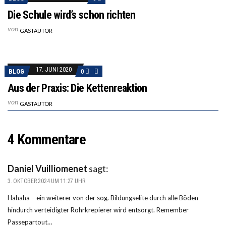
Die Schule wird’s schon richten
von
GASTAUTOR
17. JUNI 2020
BLOG
0
Aus der Praxis: Die Kettenreaktion
von
GASTAUTOR
4 Kommentare
Daniel Vuilliomenet
sagt:
3. OKTOBER 2024 UM 11:27 UHR
Hahaha – ein weiterer von der sog. Bildungselite durch alle Böden
hindurch verteidigter Rohrkrepierer wird entsorgt. Remember
Passepartout…