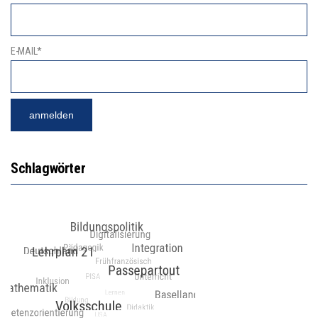
E-MAIL*
Schlagwörter