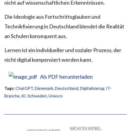
nicht auf wissen­schaftlichen Erkenntnissen.
Die Ideologie aus Fortschrittsglauben und
Technikfixierung in Deutschland blendet die Realität
an Schulen konsequent aus.
Lernen ist ein individueller und sozialer Prozess, der
nicht digital kompensiert werden kann.
Als PDF herunterladen
Tags:
ChatGPT
,
Dänemark
,
Deutschland
,
Digitalisierug
,
IT-
Branche
,
KI
,
Schweden
,
Unesco
NÄCHSTER ARTIKEL