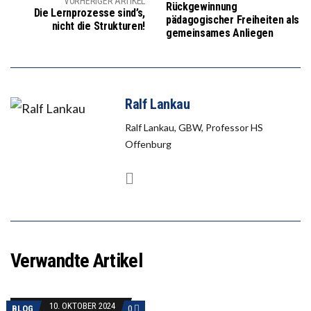
VORHERIGER ARTIKEL
Rückgewinnung
Die Lernprozesse sind’s,
pädagogischer Freiheiten als
nicht die Strukturen!
gemeinsames Anliegen
Ralf Lankau
Ralf Lankau, GBW, Professor HS
Offenburg
Verwandte Artikel
10. OKTOBER 2024
BLOG
0