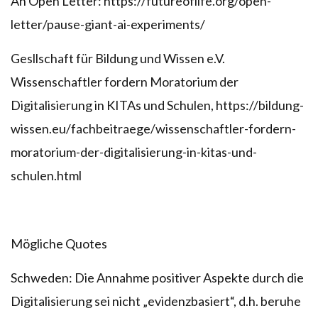
An Open Letter: https://futureoflife.org/open-
letter/pause-giant-ai-experiments/
Gesllschaft für Bildung und Wissen e.V.
Wissenschaftler fordern Moratorium der
Digitalisierung in KITAs und Schulen, https://bildung-
wissen.eu/fachbeitraege/wissenschaftler-fordern-
moratorium-der-digitalisierung-in-kitas-und-
schulen.html
Mögliche Quotes
Schweden: Die Annahme positiver Aspekte durch die
Digitalisierung sei nicht „evidenzbasiert“, d.h. beruhe