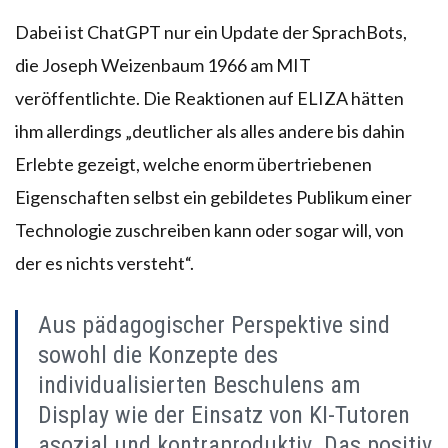
Dabei ist ChatGPT nur ein Update der SprachBots,
die Joseph Weizenbaum 1966 am MIT
veröffentlichte. Die Reaktionen auf ELIZA hätten
ihm allerdings „deutlicher als alles andere bis dahin
Erlebte gezeigt, welche enorm übertriebenen
Eigenschaften selbst ein gebildetes Publikum einer
Technologie zuschreiben kann oder sogar will, von
der es nichts versteht“.
Aus pädagogischer Perspektive sind
sowohl die Konzepte des
individualisierten Beschulens am
Display wie der Einsatz von KI-Tutoren
asozial und kontraproduktiv. Das positiv