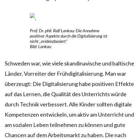
Prof. Dr. phil. Ralf Lankau: Die Annahme
positiver Aspekte durch die Digitalisierung ist
nicht „evidenzbasiert“
Bild: Lankau
Schweden war, wie viele skandinavische und baltische
Länder, Vorreiter der Frühdigitalisierung. Man war
überzeugt: Die Digitalisierung habe positiven Effekte
auf das Lernen, die Qualität des Unter­richts würde
durch Technik verbessert. Alle Kinder sollten digitale
Kompetenzen ent­wickeln, um aktiv am Unterricht und
am sozialen Leben teilnehmen zu können und gute
Chancen auf dem Arbeitsmarkt zu haben. Die nach