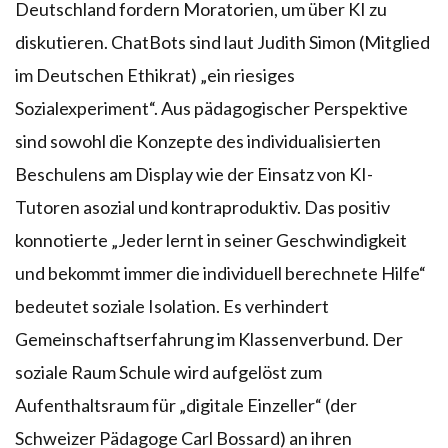
Deutschland fordern Moratorien, um über KI zu
diskutieren. ChatBots sind laut Judith Simon (Mitglied
im Deutschen Ethikrat) „ein riesiges
Sozialexperiment“. Aus pädagogischer Perspektive
sind sowohl die Konzepte des individualisierten
Beschulens am Display wie der Einsatz von KI-
Tutoren asozial und kontraproduktiv. Das positiv
konnotierte „Jeder lernt in seiner Geschwindigkeit
und bekommt immer die individuell berechnete Hilfe“
bedeutet soziale Isolation. Es verhindert
Gemeinschaftserfahrung im Klassenverbund. Der
soziale Raum Schule wird aufgelöst zum
Aufenthaltsraum für „digitale Einzeller“ (der
Schweizer Pädagoge Carl Bossard) an ihren