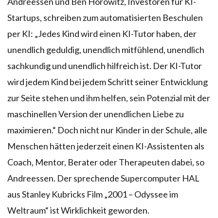
Andreessen und Ben Horowitz, Investoren für KI-
Startups, schreiben zum automatisierten Beschulen
per KI: „Jedes Kind wird einen KI-Tutor haben, der
unendlich geduldig, unendlich mitfühlend, unendlich
sachkundig und unendlich hilfreich ist. Der KI-Tutor
wird jedem Kind bei jedem Schritt seiner Entwicklung
zur Seite stehen und ihm helfen, sein Potenzial mit der
maschinellen Version der unendlichen Liebe zu
maximieren.“ Doch nicht nur Kinder in der Schule, alle
Menschen hätten jederzeit einen KI-Assistenten als
Coach, Mentor, Berater oder Therapeuten dabei, so
Andreessen. Der sprechende Supercomputer HAL
aus Stanley Kubricks Film „2001 – Odyssee im
Weltraum“ ist Wirklichkeit geworden.