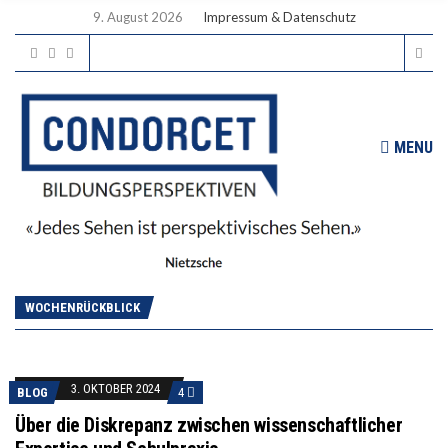
9. August 2026
Impressum & Datenschutz
MENU
WOCHENRÜCKBLICK
3. OKTOBER 2024
BLOG
4
Über die Diskrepanz zwischen wissenschaftlicher