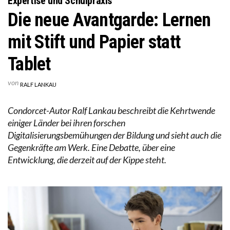
Expertise und Schulpraxis
Die neue Avantgarde: Lernen
mit Stift und Papier statt
Tablet
von
RALF LANKAU
Condorcet-Autor Ralf Lankau beschreibt die Kehrtwende
einiger Länder bei ihren forschen
Digitalisierungsbemühungen der Bildung und sieht auch die
Gegenkräfte am Werk. Eine Debatte, über eine
Entwicklung, die derzeit auf der Kippe steht.