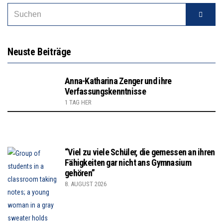
Neuste Beiträge
Anna-Katharina Zenger und ihre
Verfassungskenntnisse
1 TAG HER
“Viel zu viele Schüler, die gemessen an ihren
Fähigkeiten gar nicht ans Gymnasium
gehören”
8. AUGUST 2026