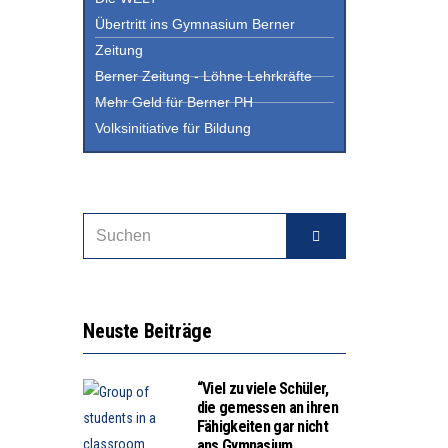
Übertritt ins Gymnasium Berner
Zeitung
Berner Zeitung - Löhne Lehrkräfte
Mehr Geld für Berner PH
Volksinitiative für Bildung
Neuste Beiträge
“Viel zu viele Schüler,
die gemessen an ihren
Fähigkeiten gar nicht
ans Gymnasium