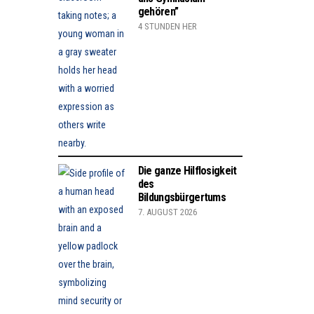
gehören”
4 STUNDEN HER
Die ganze Hilflosigkeit
des
Bildungsbürgertums
7. AUGUST 2026