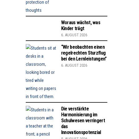
Woraus wächst, was
Kinder trägt
6. AUGUST 2026
“Wir beobachten einen
regelrechten Sturzflug
bei den Lernleistungen”
6. AUGUST 2026
Die verstärkte
Harmonisierung im
Schulwesen verringert
das
Innovationspotenzial
5. AUGUST 2026