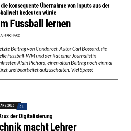
die konsequente Übernahme von Inputs aus der
ballwelt bedeuten würde
m Fussball lernen
LAIN PICHARD
letzte Beitrag von Condorcet-Autor Carl Bossard, die
elle Fussball-WM und der Rat einer Journalistin
nlassten Alain Pichard, einen alten Beitrag noch einmal
ürzt und bearbeitet aufzuschalten. Viel Spass!
MÄRZ 2026
0
Krux der Digitalisierung
chnik macht Lehrer