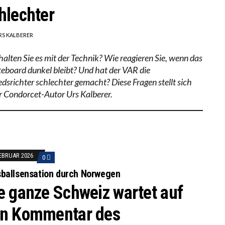
hlechter
RS KALBERER
halten Sie es mit der Technik? Wie reagieren Sie, wenn das
eboard dunkel bleibt? Und hat der VAR die
edsrichter schlechter gemacht? Diese Fragen stellt sich
r Condorcet-Autor Urs Kalberer.
FEBRUAR 2026
0
ballsensation durch Norwegen
e ganze Schweiz wartet auf
n Kommentar des