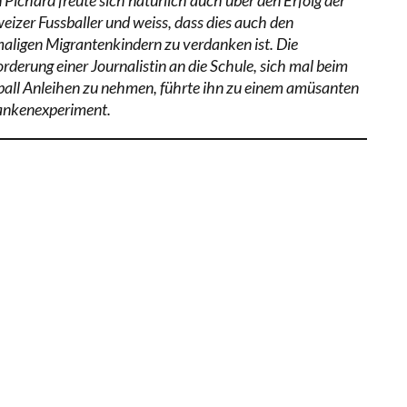
eizer Fussballer und weiss, dass dies auch den
aligen Migrantenkindern zu verdanken ist. Die
orderung einer Journalistin an die Schule, sich mal beim
ball Anleihen zu nehmen, führte ihn zu einem amüsanten
nkenexperiment.