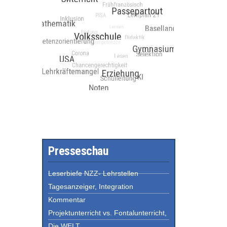
Presseschau
Leserbiefe NZZ- Lehrstellen
Tagesanzeiger, Integration
Kommentar
Projektunterricht vs. Fontalunterricht,
Die WELT