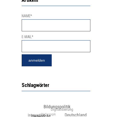
NAME*
E-MAIL*
Schlagwörter