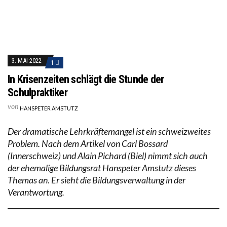
3. MAI 2022
1
In Krisenzeiten schlägt die Stunde der
Schulpraktiker
von
HANSPETER AMSTUTZ
Der dramatische Lehrkräftemangel ist ein schweizweites
Problem. Nach dem Artikel von Carl Bossard
(Innerschweiz) und Alain Pichard (Biel) nimmt sich auch
der ehemalige Bildungsrat Hanspeter Amstutz dieses
Themas an. Er sieht die Bildungsverwaltung in der
Verantwortung.