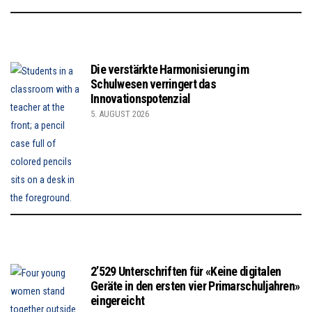
Die verstärkte Harmonisierung im
Schulwesen verringert das
Innovationspotenzial
5. AUGUST 2026
2’529 Unterschriften für «Keine digitalen
Geräte in den ersten vier Primarschuljahren»
eingereicht