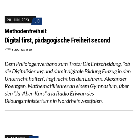
20. JUNI 2023
0
Methodenfreiheit
Digital first, pädagogische Freiheit second
von
GASTAUTOR
Dem Philologenverband zum Trotz: Die Entscheidung, “ob
die Digitalisierung und damit digitale Bildung Einzug in den
Unterricht halten”, liegt nicht bei den Lehrern. Alexander
Roentgen, Mathematiklehrer an einem Gymnasium, über
den “Ja-Aber-Kurs” à la Radio Eriwan des
Bildungsministeriums in Nordrheinwestfalen.