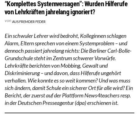
“Komplettes Systemversagen”: Wurden Hilferufe
von Lehrkräften jahrelang ignoriert?
von
AUS FREMDER FEDER
Ein schwuler Lehrer wird bedroht, Kolleginnen schlagen
Alarm, Eltern sprechen von einem Systemproblem – und
dennoch passiert jahrelang nichts: Die Berliner Carl-Bolle-
Grundschule steht im Zentrum schwerer Vorwürfe.
Lehrkräfte berichten von Mobbing, Gewalt und
Diskriminierung – und davon, dass Hilferufe ungehört
verhallen. Wie konnte es so weit kommen? Und was muss
sich ändern, damit Schule ein sicherer Ort für alle wird? Ein
Bericht, der zuerst auf der Plattform News4teachers resp.
in der Deutschen Presseagentur (dpa) erschienen ist.