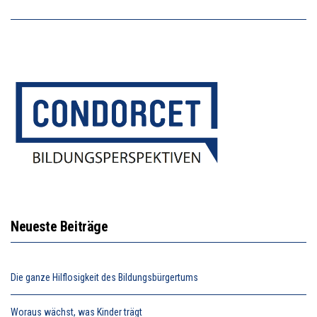
Neueste Beiträge
Die ganze Hilflosigkeit des Bildungsbürgertums
Woraus wächst, was Kinder trägt