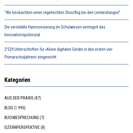
“Wir beobachten einen regelrechten Sturzflug bei den Lernleistungen”
Die verstärkte Harmonisierung im Schulwesen verringert das
Innovationspotenzial
2’529 Unterschriften für «Keine digitalen Geräte in den ersten vier
Primarschuljahren» eingereicht
Kategorien
AUS DER PRAXIS
(87)
BLOG
(1.990)
BUCHBESPRECHUNG
(7)
ELTERNPERSPEKTIVE
(8)