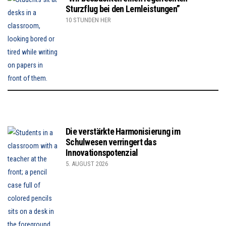
Sturzflug bei den Lernleistungen”
10 STUNDEN HER
Die verstärkte Harmonisierung im
Schulwesen verringert das
Innovationspotenzial
5. AUGUST 2026