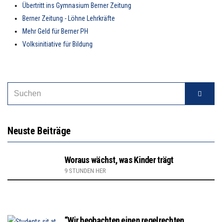
Übertritt ins Gymnasium Berner Zeitung
Berner Zeitung - Löhne Lehrkräfte
Mehr Geld für Berner PH
Volksinitiative für Bildung
Neuste Beiträge
Woraus wächst, was Kinder trägt
9 STUNDEN HER
“Wir beobachten einen regelrechten