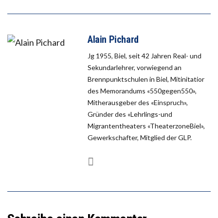
Alain Pichard
Jg 1955, Biel, seit 42 Jahren Real- und
Sekundarlehrer, vorwiegend an
Brennpunktschulen in Biel, Mitinitatior
des Memorandums «550gegen550»,
Mitherausgeber des «Einspruch»,
Gründer des «Lehrlings-und
Migrantentheaters «TheaterzoneBiel»,
Gewerkschafter, Mitglied der GLP.