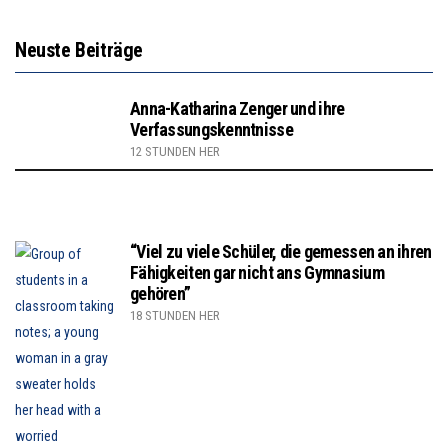
Neuste Beiträge
Anna-Katharina Zenger und ihre
Verfassungskenntnisse
12 STUNDEN HER
“Viel zu viele Schüler, die gemessen an ihren
Fähigkeiten gar nicht ans Gymnasium
gehören”
18 STUNDEN HER