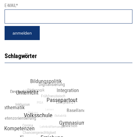
E-MAIL*
Schlagwörter