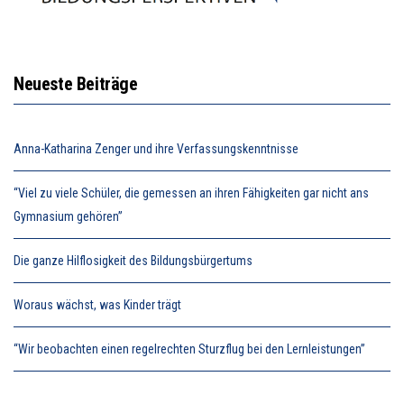
Neueste Beiträge
Anna-Katharina Zenger und ihre Verfassungskenntnisse
“Viel zu viele Schüler, die gemessen an ihren Fähigkeiten gar nicht ans
Gymnasium gehören”
Die ganze Hilflosigkeit des Bildungsbürgertums
Woraus wächst, was Kinder trägt
“Wir beobachten einen regelrechten Sturzflug bei den Lernleistungen”