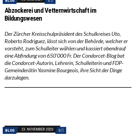
BLOG
3
Abzockerei und Vetternwirtschaft im
Bildungswesen
Der Zürcher Kreisschulpräsident des Schulkreises Uto,
Roberto Rodriguez, lässt sich von der Behörde, welcher er
vorsteht, zum Schulleiter wählen und kassiert obendrauf
eine Abfindung von 650’000 Fr. Der Condorcet-Blog bat
die Condorcet-Autorin, Lehrerin, Schulleiterin und FDP-
Gemeinderätin Yasmine Bourgeois, ihre Sicht der Dinge
darzulegen.
23. NOVEMBER 2020
BLOG
0