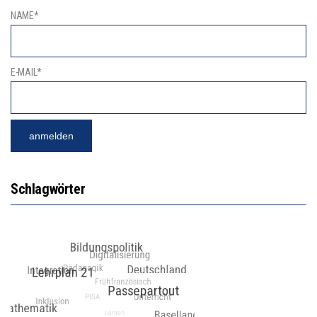
NAME*
E-MAIL*
Schlagwörter