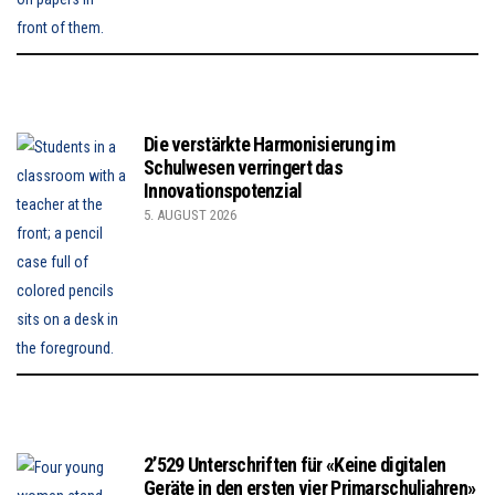
Die verstärkte Harmonisierung im
Schulwesen verringert das
Innovationspotenzial
5. AUGUST 2026
2’529 Unterschriften für «Keine digitalen
Geräte in den ersten vier Primarschuljahren»