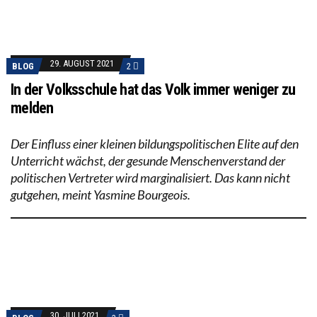
29. AUGUST 2021
BLOG
2
In der Volksschule hat das Volk immer weniger zu
melden
Der Einfluss einer kleinen bildungspolitischen Elite auf den
Unterricht wächst, der gesunde Menschenverstand der
politischen Vertreter wird marginalisiert. Das kann nicht
gutgehen, meint Yasmine Bourgeois.
30. JULI 2021