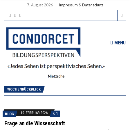
7. August 2026
Impressum & Datenschutz
MENU
WOCHENRÜCKBLICK
19. FEBRUAR 2026
BLOG
5
Frage an die Wissenschaft