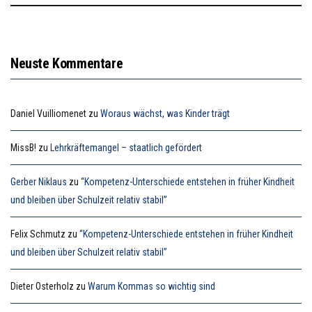
Neuste Kommentare
Daniel Vuilliomenet
zu
Woraus wächst, was Kinder trägt
MissB!
zu
Lehrkräftemangel – staatlich gefördert
Gerber Niklaus
zu
“Kompetenz-Unterschiede entstehen in früher Kindheit
und bleiben über Schulzeit relativ stabil”
Felix Schmutz
zu
“Kompetenz-Unterschiede entstehen in früher Kindheit
und bleiben über Schulzeit relativ stabil”
Dieter Osterholz
zu
Warum Kommas so wichtig sind