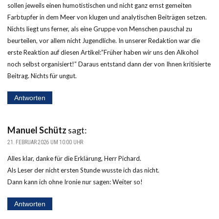
sollen jeweils einen humotistischen und nicht ganz ernst gemeiten
Farbtupfer in dem Meer von klugen und analytischen Beiträgen setzen.
Nichts liegt uns ferner, als eine Gruppe von Menschen pauschal zu
beurteilen, vor allem nicht Jugendliche. In unserer Redaktion war die
erste Reaktion auf diesen Artikel:”Früher haben wir uns den Alkohol
noch selbst organisiert!” Daraus entstand dann der von Ihnen kritisierte
Beitrag. Nichts für ungut.
Antworten
Manuel Schütz
sagt:
21. FEBRUAR 2026 UM 10:00 UHR
Alles klar, danke für die Erklärung, Herr Pichard.
Als Leser der nicht ersten Stunde wusste ich das nicht.
Dann kann ich ohne Ironie nur sagen: Weiter so!
Antworten