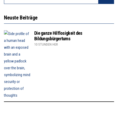
Neuste Beiträge
Die ganze Hilflosigkeit des
Bildungsbürgertums
10 STUNDEN HER