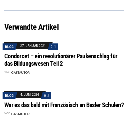
Verwandte Artikel
27. JANUAR 2021
BLOG
2
Condorcet – ein revolutionärer Paukenschlag für
das Bildungswesen Teil 2
von
GASTAUTOR
4. JUNI 2024
BLOG
0
War es das bald mit Französisch an Basler Schulen?
von
GASTAUTOR