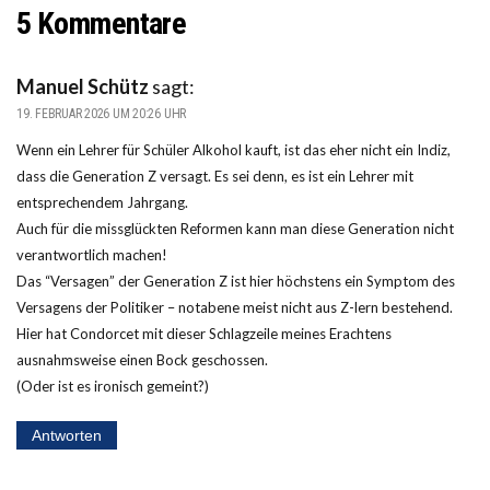
5 Kommentare
Manuel Schütz
sagt:
19. FEBRUAR 2026 UM 20:26 UHR
Wenn ein Lehrer für Schüler Alkohol kauft, ist das eher nicht ein Indiz,
dass die Generation Z versagt. Es sei denn, es ist ein Lehrer mit
entsprechendem Jahrgang.
Auch für die missglückten Reformen kann man diese Generation nicht
verantwortlich machen!
Das “Versagen” der Generation Z ist hier höchstens ein Symptom des
Versagens der Politiker – notabene meist nicht aus Z-lern bestehend.
Hier hat Condorcet mit dieser Schlagzeile meines Erachtens
ausnahmsweise einen Bock geschossen.
(Oder ist es ironisch gemeint?)
Antworten