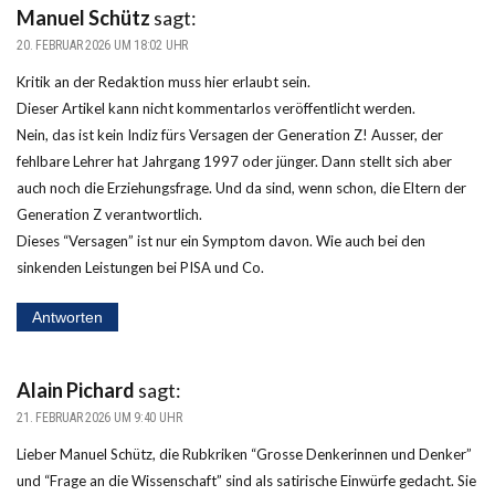
Manuel Schütz
sagt:
20. FEBRUAR 2026 UM 18:02 UHR
Kritik an der Redaktion muss hier erlaubt sein.
Dieser Artikel kann nicht kommentarlos veröffentlicht werden.
Nein, das ist kein Indiz fürs Versagen der Generation Z! Ausser, der
fehlbare Lehrer hat Jahrgang 1997 oder jünger. Dann stellt sich aber
auch noch die Erziehungsfrage. Und da sind, wenn schon, die Eltern der
Generation Z verantwortlich.
Dieses “Versagen” ist nur ein Symptom davon. Wie auch bei den
sinkenden Leistungen bei PISA und Co.
Antworten
Alain Pichard
sagt:
21. FEBRUAR 2026 UM 9:40 UHR
Lieber Manuel Schütz, die Rubkriken “Grosse Denkerinnen und Denker”
und “Frage an die Wissenschaft” sind als satirische Einwürfe gedacht. Sie