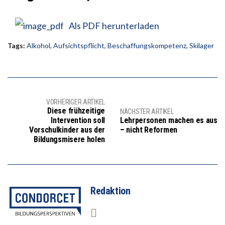
Als PDF herunterladen
Tags:
Alkohol
,
Aufsichtspflicht
,
Beschaffungskompetenz
,
Skilager
VORHERIGER ARTIKEL
Diese frühzeitige
NÄCHSTER ARTIKEL
Intervention soll
Lehrpersonen machen es aus
Vorschulkinder aus der
– nicht Reformen
Bildungsmisere holen
Redaktion