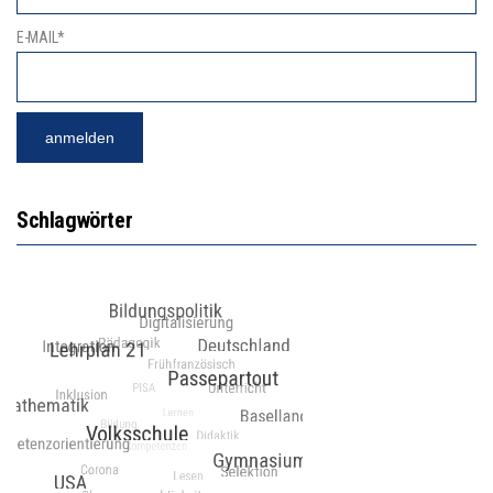
E-MAIL*
Schlagwörter