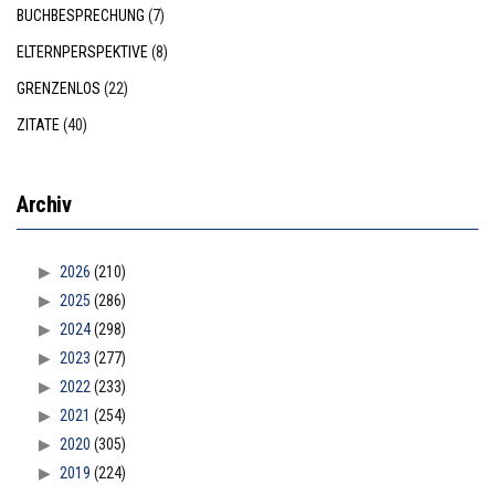
BUCHBESPRECHUNG
(7)
ELTERNPERSPEKTIVE
(8)
GRENZENLOS
(22)
ZITATE
(40)
Archiv
2026
(210)
2025
(286)
2024
(298)
2023
(277)
2022
(233)
2021
(254)
2020
(305)
2019
(224)