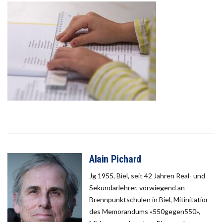
Alain Pichard
Jg 1955, Biel, seit 42 Jahren Real- und
Sekundarlehrer, vorwiegend an
Brennpunktschulen in Biel, Mitinitatior
des Memorandums «550gegen550»,