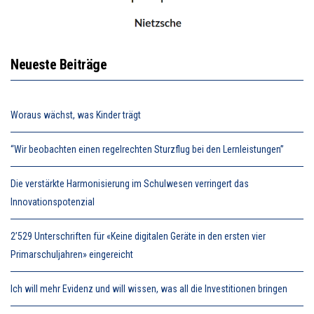
Neueste Beiträge
Woraus wächst, was Kinder trägt
“Wir beobachten einen regelrechten Sturzflug bei den Lernleistungen”
Die verstärkte Harmonisierung im Schulwesen verringert das
Innovationspotenzial
2’529 Unterschriften für «Keine digitalen Geräte in den ersten vier
Primarschuljahren» eingereicht
Ich will mehr Evidenz und will wissen, was all die Investitionen bringen