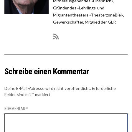
Mitherausgeber des «Einspruch»,
Gründer des «Lehrlings-und
Migrantentheaters «TheaterzoneBiel»,
Gewerkschafter, Mitglied der GLP.
Schreibe einen Kommentar
Deine E-Mail-Adresse wird nicht veröffentlicht.
Erforderliche
Felder sind mit
*
markiert
KOMMENTAR
*