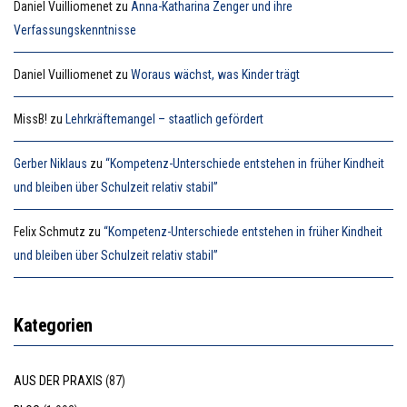
Daniel Vuilliomenet
zu
Anna-Katharina Zenger und ihre
Verfassungskenntnisse
Daniel Vuilliomenet
zu
Woraus wächst, was Kinder trägt
MissB!
zu
Lehrkräftemangel – staatlich gefördert
Gerber Niklaus
zu
“Kompetenz-Unterschiede entstehen in früher Kindheit
und bleiben über Schulzeit relativ stabil”
Felix Schmutz
zu
“Kompetenz-Unterschiede entstehen in früher Kindheit
und bleiben über Schulzeit relativ stabil”
Kategorien
AUS DER PRAXIS
(87)