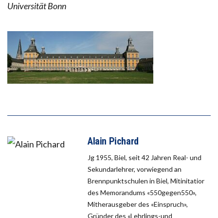
Universität Bonn
Alain Pichard
Jg 1955, Biel, seit 42 Jahren Real- und
Sekundarlehrer, vorwiegend an
Brennpunktschulen in Biel, Mitinitatior
des Memorandums «550gegen550»,
Mitherausgeber des «Einspruch»,
Gründer des «Lehrlings-und