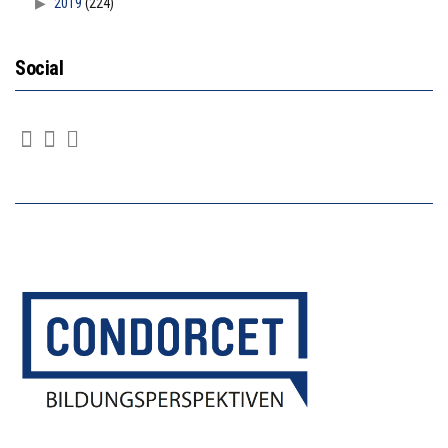
2019
(224)
Social