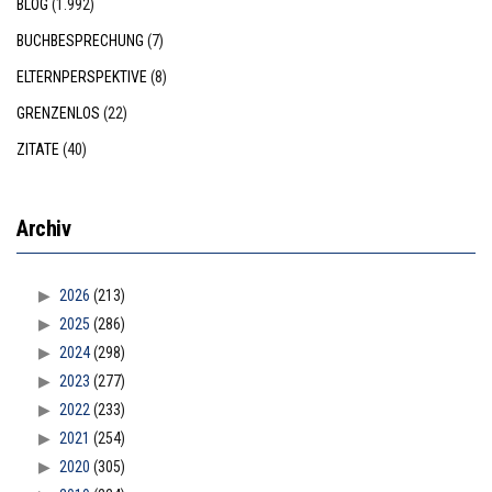
BLOG
(1.992)
BUCHBESPRECHUNG
(7)
ELTERNPERSPEKTIVE
(8)
GRENZENLOS
(22)
ZITATE
(40)
Archiv
2026
(213)
2025
(286)
2024
(298)
2023
(277)
2022
(233)
2021
(254)
2020
(305)