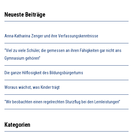
Neueste Beiträge
Anna-Katharina Zenger und ihre Verfassungskenntnisse
“Viel zu viele Schüler, die gemessen an ihren Fähigkeiten gar nicht ans
Gymnasium gehören”
Die ganze Hilflosigkeit des Bildungsbürgertums
Woraus wächst, was Kinder trägt
“Wir beobachten einen regelrechten Sturzflug bei den Lernleistungen”
Kategorien