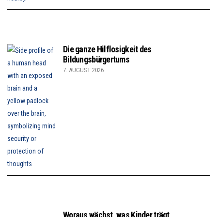
Die ganze Hilflosigkeit des
Bildungsbürgertums
7. AUGUST 2026
Woraus wächst, was Kinder trägt