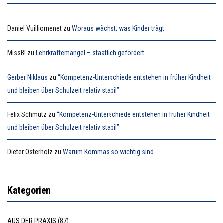
Daniel Vuilliomenet
zu
Woraus wächst, was Kinder trägt
MissB!
zu
Lehrkräftemangel – staatlich gefördert
Gerber Niklaus
zu
“Kompetenz-Unterschiede entstehen in früher Kindheit
und bleiben über Schulzeit relativ stabil”
Felix Schmutz
zu
“Kompetenz-Unterschiede entstehen in früher Kindheit
und bleiben über Schulzeit relativ stabil”
Dieter Osterholz
zu
Warum Kommas so wichtig sind
Kategorien
AUS DER PRAXIS
(87)