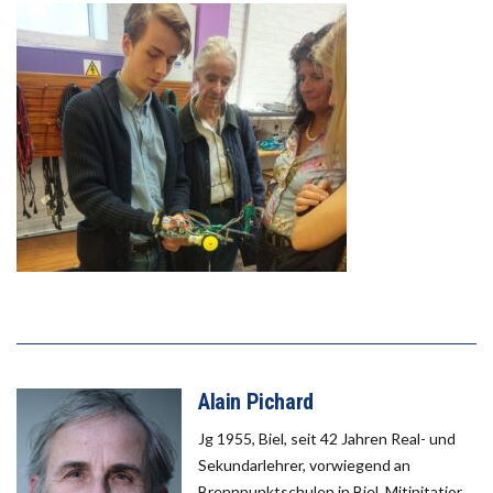
Alain Pichard
Jg 1955, Biel, seit 42 Jahren Real- und
Sekundarlehrer, vorwiegend an
Brennpunktschulen in Biel, Mitinitatior