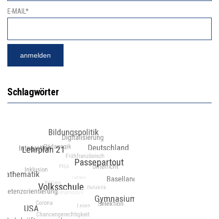
E-MAIL*
Schlagwörter