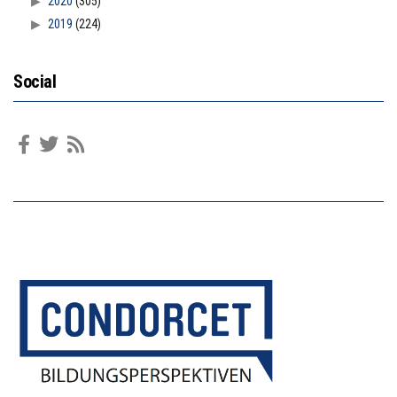
2020
(305)
2019
(224)
Social