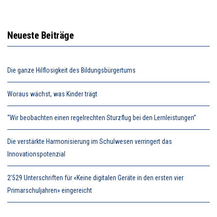
Neueste Beiträge
Die ganze Hilflosigkeit des Bildungsbürgertums
Woraus wächst, was Kinder trägt
“Wir beobachten einen regelrechten Sturzflug bei den Lernleistungen”
Die verstärkte Harmonisierung im Schulwesen verringert das
Innovationspotenzial
2’529 Unterschriften für «Keine digitalen Geräte in den ersten vier
Primarschuljahren» eingereicht