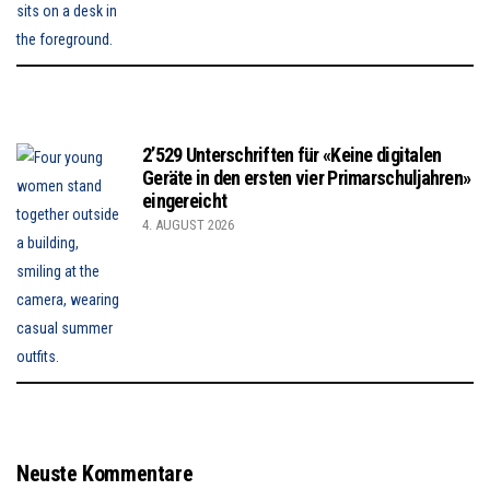
2’529 Unterschriften für «Keine digitalen
Geräte in den ersten vier Primarschuljahren»
eingereicht
4. AUGUST 2026
Neuste Kommentare