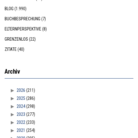
BLOG
(1.990)
BUCHBESPRECHUNG
(7)
ELTERNPERSPEKTIVE
(8)
GRENZENLOS
(22)
ZITATE
(40)
Archiv
2026
(211)
2025
(286)
2024
(298)
2023
(277)
2022
(233)
2021
(254)