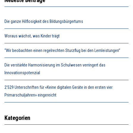
Die ganze Hilflosigkeit des Bildungsbürgertums
Woraus wächst, was Kinder trägt
“Wir beobachten einen regelrechten Sturzflug bei den Lernleistungen”
Die verstärkte Harmonisierung im Schulwesen verringert das
Innovationspotenzial
2’529 Unterschriften für «Keine digitalen Geräte in den ersten vier
Primarschuljahren» eingereicht
Kategorien