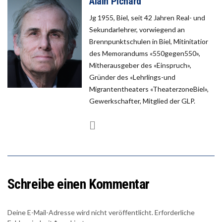
Alain Pichard
Jg 1955, Biel, seit 42 Jahren Real- und
Sekundarlehrer, vorwiegend an
Brennpunktschulen in Biel, Mitinitatior
des Memorandums «550gegen550»,
Mitherausgeber des «Einspruch»,
Gründer des «Lehrlings-und
Migrantentheaters «TheaterzoneBiel»,
Gewerkschafter, Mitglied der GLP.
Schreibe einen Kommentar
Deine E-Mail-Adresse wird nicht veröffentlicht.
Erforderliche