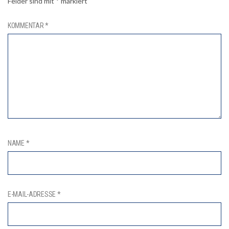
Felder sind mit
*
markiert
KOMMENTAR
*
NAME
*
E-MAIL-ADRESSE
*