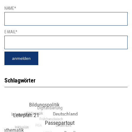
NAME*
E-MAIL*
Schlagwörter