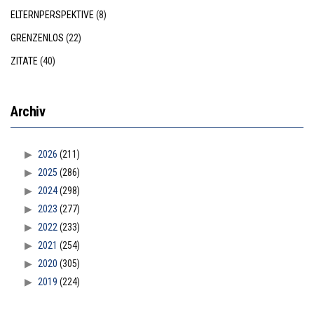
ELTERNPERSPEKTIVE
(8)
GRENZENLOS
(22)
ZITATE
(40)
Archiv
2026
(211)
2025
(286)
2024
(298)
2023
(277)
2022
(233)
2021
(254)
2020
(305)
2019
(224)