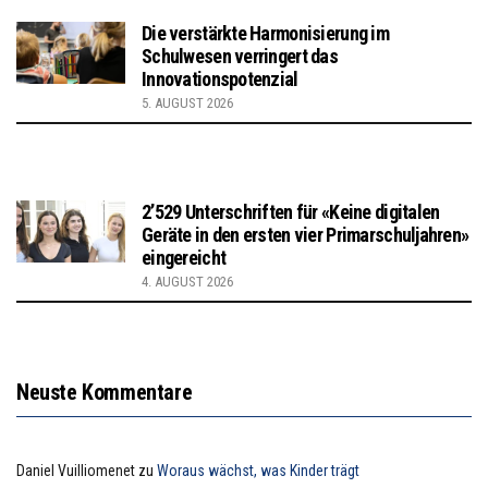
Die verstärkte Harmonisierung im
Schulwesen verringert das
Innovationspotenzial
5. AUGUST 2026
2’529 Unterschriften für «Keine digitalen
Geräte in den ersten vier Primarschuljahren»
eingereicht
4. AUGUST 2026
Neuste Kommentare
Daniel Vuilliomenet
zu
Woraus wächst, was Kinder trägt