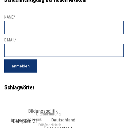
NAME*
E-MAIL*
Schlagwörter