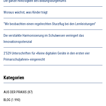
Die ganze Hilflosigkeit des Bildungsbürgertums
Woraus wächst, was Kinder trägt
“Wir beobachten einen regelrechten Sturzflug bei den Lernleistungen”
Die verstärkte Harmonisierung im Schulwesen verringert das
Innovationspotenzial
2’529 Unterschriften für «Keine digitalen Geräte in den ersten vier
Primarschuljahren» eingereicht
Kategorien
AUS DER PRAXIS
(87)
BLOG
(1.990)