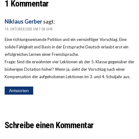
1 Kommentar
Niklaus Gerber
sagt:
16. OKTOBER 2025 UM 7:04 UHR
Eine richtungsweisende Petition und ein vernünftiger Vorschlag. Eine
solide Fähigkeit und Basis in der Erstsprache Deutsch erlaubt erst ein
erfolgreiches Lernen einer Fremdsprache.
Frage: Sind die erwähnten vier Lektionen ab der 5. Klasse gegenüber der
bisherigen Dotation höher? Wenn ja, sieht der Vorschlag nach einer
Kompensation der aufgehobenen Lektionen im 3. und 4. Schuljahr aus.
Antworten
Schreibe einen Kommentar