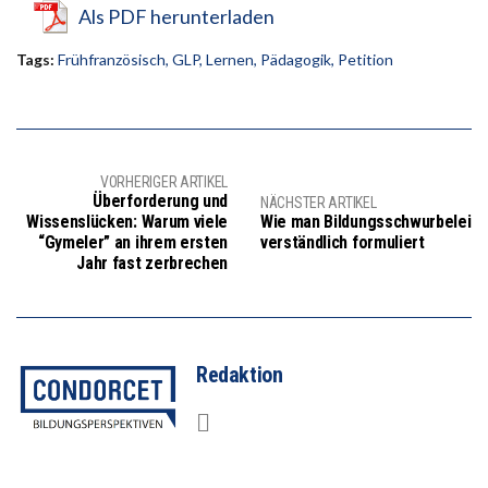
Als PDF herunterladen
Tags:
Frühfranzösisch
,
GLP
,
Lernen
,
Pädagogik
,
Petition
VORHERIGER ARTIKEL
Überforderung und
NÄCHSTER ARTIKEL
Wissenslücken: Warum viele
Wie man Bildungsschwurbelei
“Gymeler” an ihrem ersten
verständlich formuliert
Jahr fast zerbrechen
Redaktion