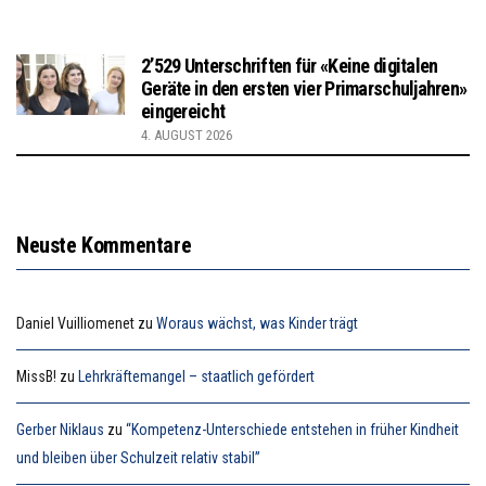
2’529 Unterschriften für «Keine digitalen
Geräte in den ersten vier Primarschuljahren»
eingereicht
4. AUGUST 2026
Neuste Kommentare
Daniel Vuilliomenet
zu
Woraus wächst, was Kinder trägt
MissB!
zu
Lehrkräftemangel – staatlich gefördert
Gerber Niklaus
zu
“Kompetenz-Unterschiede entstehen in früher Kindheit
und bleiben über Schulzeit relativ stabil”