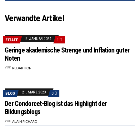
Verwandte Artikel
5. JANUAR 2024
ZITATE
1
Geringe akademische Strenge und Inflation guter
Noten
von
REDAKTION
21. MÄRZ 2023
BLOG
0
Der Condorcet-Blog ist das Highlight der
Bildungsblogs
von
ALAIN PICHARD