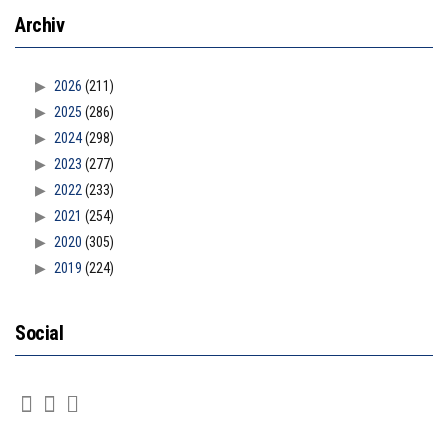
Archiv
2026
(211)
2025
(286)
2024
(298)
2023
(277)
2022
(233)
2021
(254)
2020
(305)
2019
(224)
Social