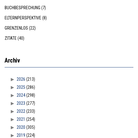
BUCHBESPRECHUNG
(7)
ELTERNPERSPEKTIVE
(8)
GRENZENLOS
(22)
ZITATE
(40)
Archiv
2026
(213)
2025
(286)
2024
(298)
2023
(277)
2022
(233)
2021
(254)
2020
(305)
2019
(224)