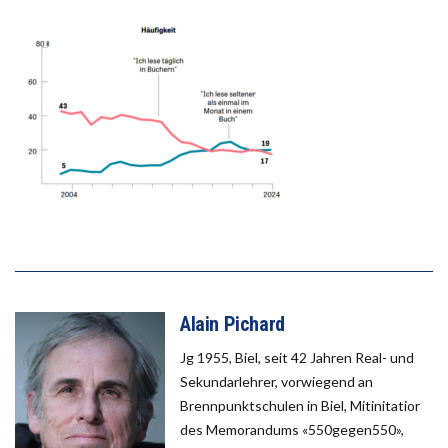
Alain Pichard
Jg 1955, Biel, seit 42 Jahren Real- und
Sekundarlehrer, vorwiegend an
Brennpunktschulen in Biel, Mitinitatior
des Memorandums «550gegen550»,