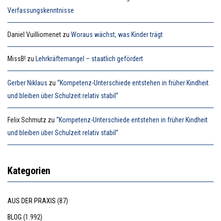
Verfassungskenntnisse
Daniel Vuilliomenet
zu
Woraus wächst, was Kinder trägt
MissB!
zu
Lehrkräftemangel – staatlich gefördert
Gerber Niklaus
zu
“Kompetenz-Unterschiede entstehen in früher Kindheit
und bleiben über Schulzeit relativ stabil”
Felix Schmutz
zu
“Kompetenz-Unterschiede entstehen in früher Kindheit
und bleiben über Schulzeit relativ stabil”
Kategorien
AUS DER PRAXIS
(87)
BLOG
(1.992)