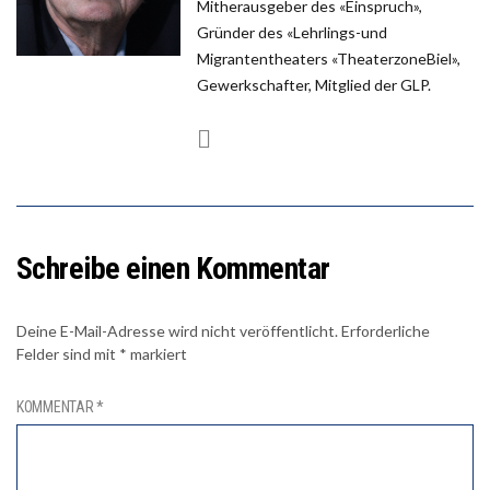
Mitherausgeber des «Einspruch»,
Gründer des «Lehrlings-und
Migrantentheaters «TheaterzoneBiel»,
Gewerkschafter, Mitglied der GLP.
Schreibe einen Kommentar
Deine E-Mail-Adresse wird nicht veröffentlicht.
Erforderliche
Felder sind mit
*
markiert
KOMMENTAR
*