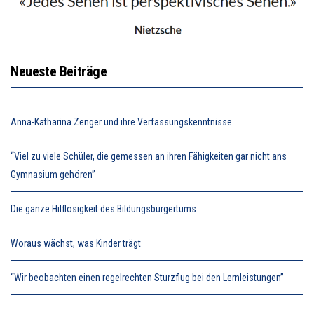
Neueste Beiträge
Anna-Katharina Zenger und ihre Verfassungskenntnisse
“Viel zu viele Schüler, die gemessen an ihren Fähigkeiten gar nicht ans
Gymnasium gehören”
Die ganze Hilflosigkeit des Bildungsbürgertums
Woraus wächst, was Kinder trägt
“Wir beobachten einen regelrechten Sturzflug bei den Lernleistungen”