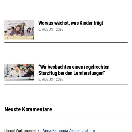
Woraus wächst, was Kinder trägt
6. AUGUST 2026
“Wir beobachten einen regelrechten
Sturzflug bei den Lernleistungen”
6. AUGUST 2026
Neuste Kommentare
Daniel Vuilliomenet
zu
Anna-Katharina Zenger und ihre