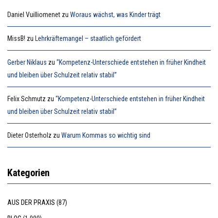
Daniel Vuilliomenet
zu
Woraus wächst, was Kinder trägt
MissB!
zu
Lehrkräftemangel – staatlich gefördert
Gerber Niklaus
zu
“Kompetenz-Unterschiede entstehen in früher Kindheit
und bleiben über Schulzeit relativ stabil”
Felix Schmutz
zu
“Kompetenz-Unterschiede entstehen in früher Kindheit
und bleiben über Schulzeit relativ stabil”
Dieter Osterholz
zu
Warum Kommas so wichtig sind
Kategorien
AUS DER PRAXIS
(87)