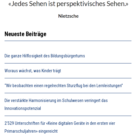
Neueste Beiträge
Die ganze Hilflosigkeit des Bildungsbürgertums
Woraus wächst, was Kinder trägt
“Wir beobachten einen regelrechten Sturzflug bei den Lernleistungen”
Die verstärkte Harmonisierung im Schulwesen verringert das
Innovationspotenzial
2’529 Unterschriften für «Keine digitalen Geräte in den ersten vier
Primarschuljahren» eingereicht