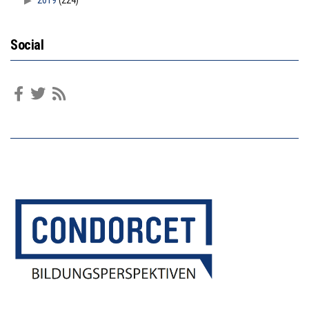
2019
(224)
Social