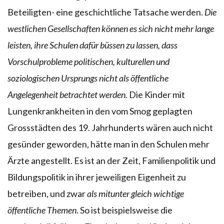
Beteiligten- eine geschichtliche Tatsache werden.
Die
westlichen Gesellschaften können es sich nicht mehr lange
leisten, ihre Schulen dafür büssen zu lassen, dass
Vorschulprobleme politischen, kulturellen und
soziologischen Ursprungs nicht als öffentliche
Angelegenheit betrachtet werden.
Die Kinder mit
Lungenkrankheiten in den vom Smog geplagten
Grossstädten des 19. Jahrhunderts wären auch nicht
gesünder geworden, hätte man in den Schulen mehr
Ärzte angestellt. Es ist an der Zeit, Familienpolitik und
Bildungspolitik in ihrer jeweiligen Eigenheit zu
betreiben, und zwar
als mitunter gleich wichtige
öffentliche Themen
. So ist beispielsweise die