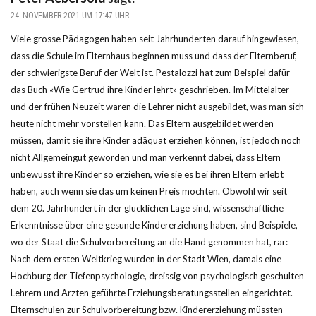
24. NOVEMBER 2021 UM 17:47 UHR
Viele grosse Pädagogen haben seit Jahrhunderten darauf hingewiesen,
dass die Schule im Elternhaus beginnen muss und dass der Elternberuf,
der schwierigste Beruf der Welt ist. Pestalozzi hat zum Beispiel dafür
das Buch «Wie Gertrud ihre Kinder lehrt» geschrieben. Im Mittelalter
und der frühen Neuzeit waren die Lehrer nicht ausgebildet, was man sich
heute nicht mehr vorstellen kann. Das Eltern ausgebildet werden
müssen, damit sie ihre Kinder adäquat erziehen können, ist jedoch noch
nicht Allgemeingut geworden und man verkennt dabei, dass Eltern
unbewusst ihre Kinder so erziehen, wie sie es bei ihren Eltern erlebt
haben, auch wenn sie das um keinen Preis möchten. Obwohl wir seit
dem 20. Jahrhundert in der glücklichen Lage sind, wissenschaftliche
Erkenntnisse über eine gesunde Kindererziehung haben, sind Beispiele,
wo der Staat die Schulvorbereitung an die Hand genommen hat, rar:
Nach dem ersten Weltkrieg wurden in der Stadt Wien, damals eine
Hochburg der Tiefenpsychologie, dreissig von psychologisch geschulten
Lehrern und Ärzten geführte Erziehungsberatungsstellen eingerichtet.
Elternschulen zur Schulvorbereitung bzw. Kindererziehung müssten