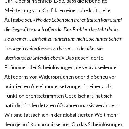
Carl Oechslin schrieb 1958, dass die lebendige
Meisterung von Konflikten eine hohe kulturelle
Aufgabe sei.
«Wo das Leben sich frei entfalten kann, sind
die Gegenätze auch offen da. Das Problem besteht darin,
sie zu einer … Einheit zu führen und nicht, sie hinter Schein-
Lösungen weiterfressen zu lassen … oder aber sie
überhaupt zu unterdrücken!»
Das geschilderte
Phänomen der Scheinlösungen, des vorauseilenden
Abfederns von Widersprüchen oder die Scheu vor
pointierten Auseinandersetzungen in einer aufs
Funktionieren getrimmten Gesellschaft, hat sich
natürlich in den letzten 60 Jahren massiv verändert.
Wir sind tatsächlich in der globalisierten Welt mehr
denn je auf Kompromisse aus. Ob das Scheinlösungen