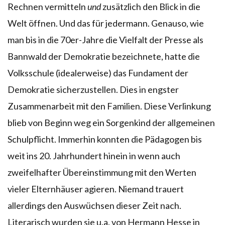
Rechnen vermitteln
und
zusätzlich den Blick in die
Welt öffnen. Und das für jedermann. Genauso, wie
man bis in die 70er-Jahre die Vielfalt der Presse als
Bannwald der Demokratie bezeichnete, hatte die
Volksschule (idealerweise) das Fundament der
Demokratie sicherzustellen. Dies in engster
Zusammenarbeit mit den Familien. Diese Verlinkung
blieb von Beginn weg ein Sorgenkind der allgemeinen
Schulpflicht. Immerhin konnten die Pädagogen bis
weit ins 20. Jahrhundert hinein in wenn auch
zweifelhafter Übereinstimmung mit den Werten
vieler Elternhäuser agieren. Niemand trauert
allerdings den Auswüchsen dieser Zeit nach.
Literarisch wurden sie u.a. von Hermann Hesse in