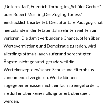
„Unterm Rad“, Friedrich Torberg im „Schüler Gerber“
oder Robert Musil in „Der Zögling Törless“
eindrücklich bearbeitet. Die autoritäre Pädagogik hat
hierzulande in den letzten Jahrzehnten viel Terrain
verloren. Die damit verbundene Chance, offen über
Wertevermittlung und Demokratie zu reden, wird
allerdings oftmals -auch aufgrund berechtigter
Ängste- nicht genutzt, gerade weil die
Wertekonzepte zwischen Schule und Elternhaus
zunehmend divergieren. Werte können
zugegebenermassen nicht einfach so eingefordert,
sie dürfen aber keinesfalls ignoriert, überspielt
werden.