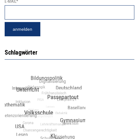
E-MAIL*
Schlagwörter