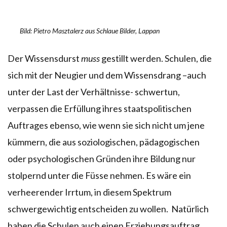
Bild: Pietro Masztalerz aus Schlaue Bilder, Lappan
Der Wissensdurst
muss
gestillt werden. Schulen, die
sich mit der Neugier und dem Wissensdrang –auch
unter der Last der Verhältnisse- schwertun,
verpassen die Erfüllung ihres staatspolitischen
Auftrages ebenso, wie wenn sie sich nicht um jene
kümmern, die aus soziologischen, pädagogischen
oder psychologischen Gründen ihre Bildung nur
stolpernd unter die Füsse nehmen. Es wäre ein
verheerender Irrtum, in diesem Spektrum
schwergewichtig entscheiden zu wollen. Natürlich
haben die Schulen auch einen Erziehungsauftrag,