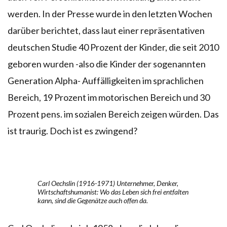
werden. In der Presse wurde in den letzten Wochen
darüber berichtet, dass laut einer repräsentativen
deutschen Studie 40 Prozent der Kinder, die seit 2010
geboren wurden -also die Kinder der sogenannten
Generation Alpha- Auffälligkeiten im sprachlichen
Bereich, 19 Prozent im motorischen Bereich und 30
Prozent pens. im sozialen Bereich zeigen würden. Das
ist traurig. Doch ist es zwingend?
Carl Oechslin (1916-1971) Unternehmer, Denker,
Wirtschaftshumanist: Wo das Leben sich frei entfalten
kann, sind die Gegenätze auch offen da.