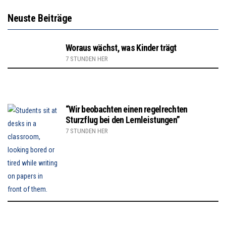
Neuste Beiträge
Woraus wächst, was Kinder trägt
7 STUNDEN HER
“Wir beobachten einen regelrechten
Sturzflug bei den Lernleistungen”
7 STUNDEN HER