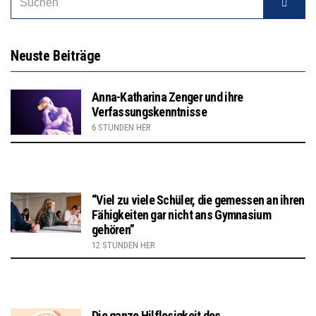
Neuste Beiträge
Anna-Katharina Zenger und ihre
Verfassungskenntnisse
6 STUNDEN HER
“Viel zu viele Schüler, die gemessen an ihren
Fähigkeiten gar nicht ans Gymnasium
gehören”
12 STUNDEN HER
Die ganze Hilflosigkeit des