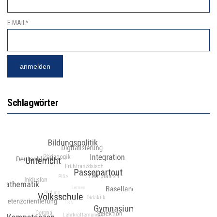
E-MAIL*
Schlagwörter