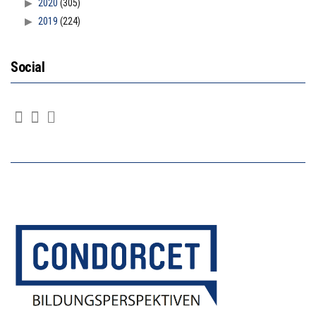
2020
(305)
2019
(224)
Social