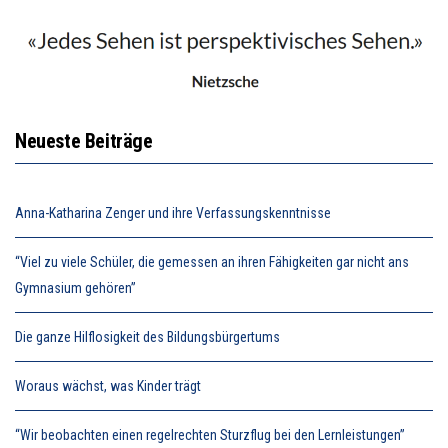
Neueste Beiträge
Anna-Katharina Zenger und ihre Verfassungskenntnisse
“Viel zu viele Schüler, die gemessen an ihren Fähigkeiten gar nicht ans
Gymnasium gehören”
Die ganze Hilflosigkeit des Bildungsbürgertums
Woraus wächst, was Kinder trägt
“Wir beobachten einen regelrechten Sturzflug bei den Lernleistungen”