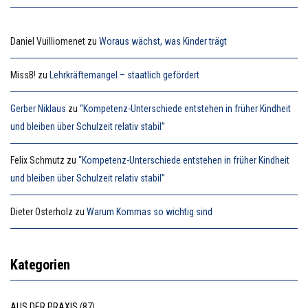
Daniel Vuilliomenet
zu
Woraus wächst, was Kinder trägt
MissB!
zu
Lehrkräftemangel – staatlich gefördert
Gerber Niklaus
zu
“Kompetenz-Unterschiede entstehen in früher Kindheit
und bleiben über Schulzeit relativ stabil”
Felix Schmutz
zu
“Kompetenz-Unterschiede entstehen in früher Kindheit
und bleiben über Schulzeit relativ stabil”
Dieter Osterholz
zu
Warum Kommas so wichtig sind
Kategorien
AUS DER PRAXIS
(87)