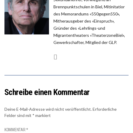
Brennpunktschulen in Biel, Mitinitatior
des Memorandums «550gegen550»,
Mitherausgeber des «Einspruch»,
Gründer des «Lehrlings-und
Migrantentheaters «TheaterzoneBiel»,
Gewerkschafter, Mitglied der GLP.
Schreibe einen Kommentar
Deine E-Mail-Adresse wird nicht veröffentlicht.
Erforderliche
Felder sind mit
*
markiert
KOMMENTAR
*