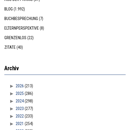
BLOG
(1.992)
BUCHBESPRECHUNG
(7)
ELTERNPERSPEKTIVE
(8)
GRENZENLOS
(22)
ZITATE
(40)
Archiv
2026
(213)
2025
(286)
2024
(298)
2023
(277)
2022
(233)
2021
(254)