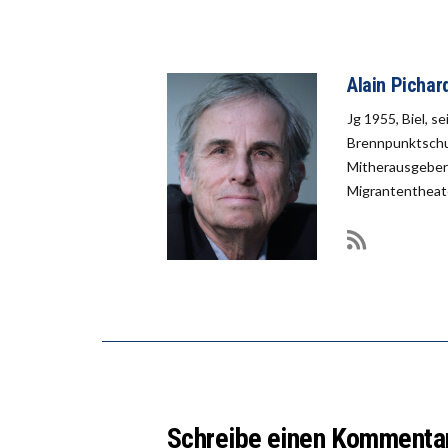
Alain Pichar
Jg 1955, Biel, s
Brennpunktschul
Mitherausgeber 
Migrantentheate
Schreibe einen Kommenta