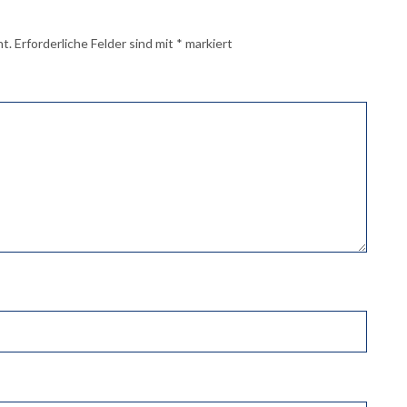
ht.
Erforderliche Felder sind mit
*
markiert