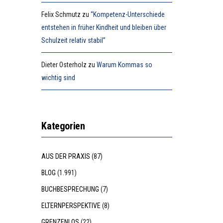
Felix Schmutz
zu
“Kompetenz-Unterschiede
entstehen in früher Kindheit und bleiben über
Schulzeit relativ stabil”
Dieter Osterholz
zu
Warum Kommas so
wichtig sind
Kategorien
AUS DER PRAXIS
(87)
BLOG
(1.991)
BUCHBESPRECHUNG
(7)
ELTERNPERSPEKTIVE
(8)
GRENZENLOS
(22)