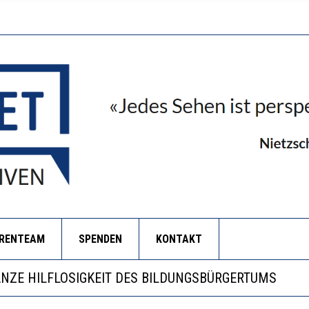
ORENTEAM
SPENDEN
KONTAKT
ERSTÄRKTE HARMONISIERUNG IM SCHULWESEN VERRI
ANZE HILFLOSIGKEIT DES BILDUNGSBÜRGERTUMS
S WÄCHST, WAS KINDER TRÄGT