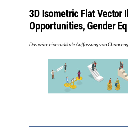
“WIR 
DIE V
3D Isometric Flat Vector I
Opportunities, Gender Eq
Das wäre eine radikale Auffassung von Chanceng