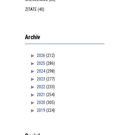
ZITATE
(40)
Archiv
2026
(212)
2025
(286)
2024
(298)
2023
(277)
2022
(233)
2021
(254)
2020
(305)
2019
(224)