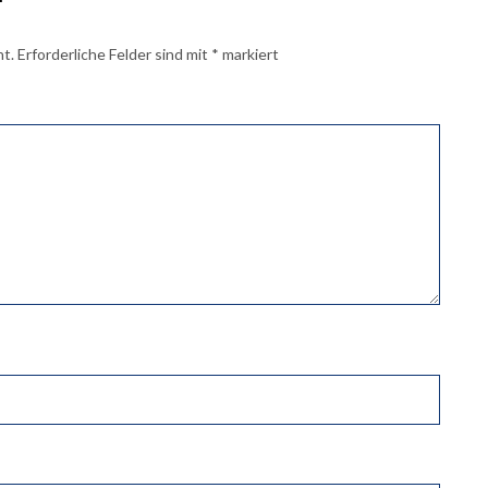
ht.
Erforderliche Felder sind mit
*
markiert