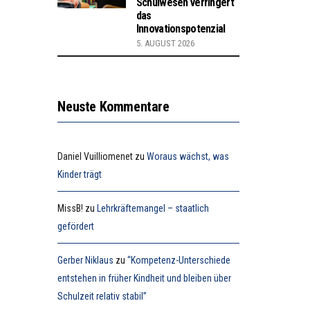
Schulwesen verringert
das
Innovationspotenzial
5. AUGUST 2026
Neuste Kommentare
Daniel Vuilliomenet
zu
Woraus wächst, was
Kinder trägt
MissB!
zu
Lehrkräftemangel – staatlich
gefördert
Gerber Niklaus
zu
“Kompetenz-Unterschiede
entstehen in früher Kindheit und bleiben über
Schulzeit relativ stabil”