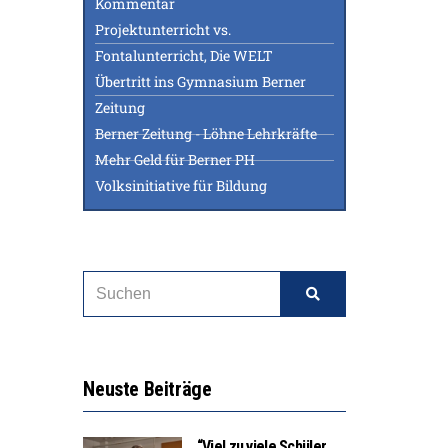
Kommentar
Projektunterricht vs.
Fontalunterricht, Die WELT
Übertritt ins Gymnasium Berner
Zeitung
Berner Zeitung - Löhne Lehrkräfte
Mehr Geld für Berner PH
Volksinitiative für Bildung
Neuste Beiträge
“Viel zu viele Schüler,