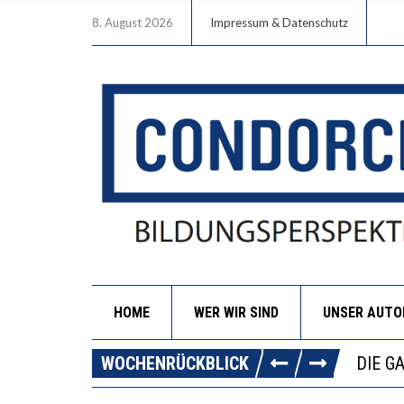
8. August 2026
Impressum & Datenschutz
HOME
WER WIR SIND
UNSER AUT
DIE V
WOCHENRÜCKBLICK
DIE G
WORAU