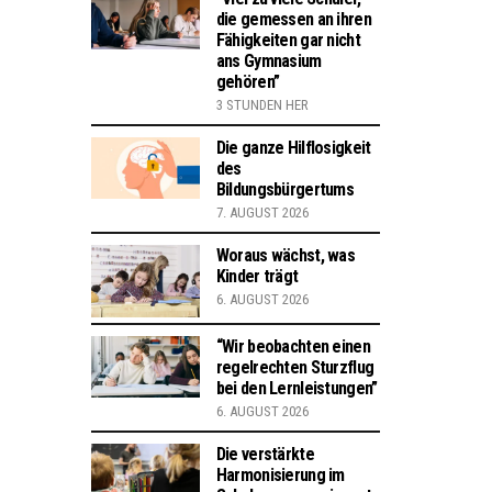
die gemessen an ihren
Fähigkeiten gar nicht
ans Gymnasium
gehören”
3 STUNDEN HER
Die ganze Hilflosigkeit
des
Bildungsbürgertums
7. AUGUST 2026
Woraus wächst, was
Kinder trägt
6. AUGUST 2026
“Wir beobachten einen
regelrechten Sturzflug
bei den Lernleistungen”
6. AUGUST 2026
Die verstärkte
Harmonisierung im