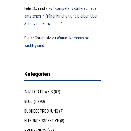
Felix Schmutz
zu
“Kompetenz-Unterschiede
entstehen in früher Kindheit und bleiben über
Schulzeit relativ stabil”
Dieter Osterholz
zu
Warum Kommas so
wichtig sind
Kategorien
AUS DER PRAXIS
(87)
BLOG
(1.990)
BUCHBESPRECHUNG
(7)
ELTERNPERSPEKTIVE
(8)
GRENZENLOS
(22)