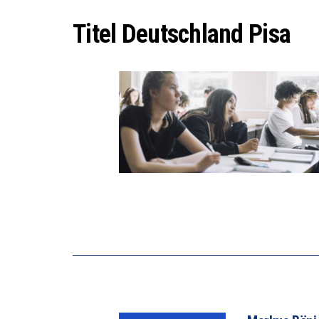
DIE V
Titel Deutschland Pisa
DIE G