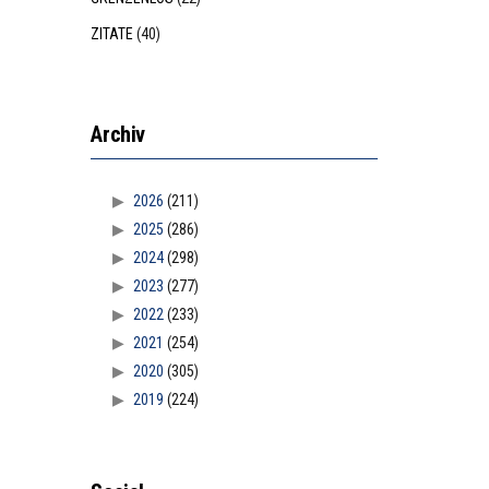
ZITATE
(40)
Archiv
2026
(211)
2025
(286)
2024
(298)
2023
(277)
2022
(233)
2021
(254)
2020
(305)
2019
(224)