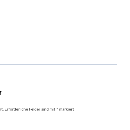
r
ht.
Erforderliche Felder sind mit
*
markiert