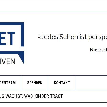
ORENTEAM
SPENDEN
KONTAKT
ANZE HILFLOSIGKEIT DES BILDUNGSBÜRGERTUMS
S WÄCHST, WAS KINDER TRÄGT
BEOBACHTEN EINEN REGELRECHTEN STURZFLUG BEI D