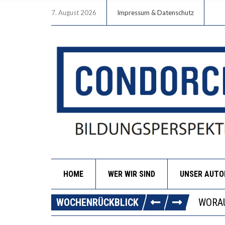
7. August 2026
Impressum & Datenschutz
HOME
WER WIR SIND
UNSER AUT
DIE G
WOCHENRÜCKBLICK
WORAU
“WIR 