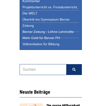
Kommentar
Projektunterricht vs. Fontalunterricht,
Die WELT
Übertritt ins Gymnasium Berner
Zeitung
Berner Zeitung - Löhne Lehrkräfte
Mehr Geld für Berner PH
Volksinitiative für Bildung
Neuste Beiträge
Die ganze Hilflosigkeit