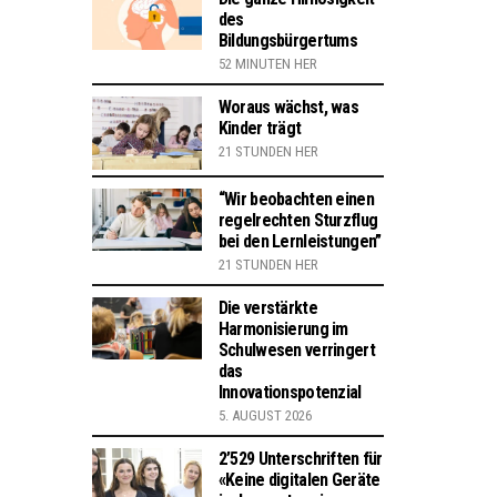
des
Bildungsbürgertums
52 MINUTEN HER
Woraus wächst, was
Kinder trägt
21 STUNDEN HER
“Wir beobachten einen
regelrechten Sturzflug
bei den Lernleistungen”
21 STUNDEN HER
Die verstärkte
Harmonisierung im
Schulwesen verringert
das
Innovationspotenzial
5. AUGUST 2026
2’529 Unterschriften für
«Keine digitalen Geräte