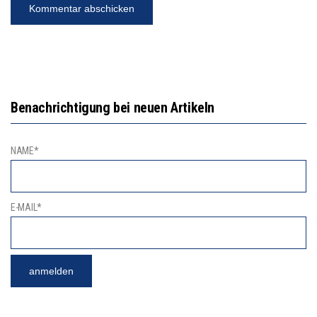
Benachrichtigung bei neuen Artikeln
NAME*
E-MAIL*