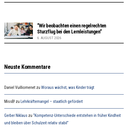
“Wir beobachten einen regelrechten
Sturzflug bei den Lernleistungen”
6. AUGUST 2026
Neuste Kommentare
Daniel Vuilliomenet
zu
Woraus wächst, was Kinder trägt
MissB!
zu
Lehrkräftemangel – staatlich gefördert
Gerber Niklaus
zu
“Kompetenz-Unterschiede entstehen in früher Kindheit
und bleiben über Schulzeit relativ stabil”