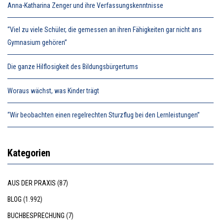
Anna-Katharina Zenger und ihre Verfassungskenntnisse
“Viel zu viele Schüler, die gemessen an ihren Fähigkeiten gar nicht ans
Gymnasium gehören”
Die ganze Hilflosigkeit des Bildungsbürgertums
Woraus wächst, was Kinder trägt
“Wir beobachten einen regelrechten Sturzflug bei den Lernleistungen”
Kategorien
AUS DER PRAXIS
(87)
BLOG
(1.992)
BUCHBESPRECHUNG
(7)