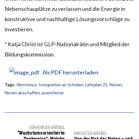
Nebenschauplätze zu verlassen und die Energie in
konstruktive und nachhaltige Lösungsvorschläge zu
investieren.
* Katja Christ ist GLP-Nationalrätin und Mitglied der
Bildungskommission.
Als PDF herunterladen
Tags:
Illetrismus
,
Integration an Schulen
,
Lehrplan 21
,
Noten
,
Noten abschaffen
,
praxisferne
VORHERIGER ARTIKEL
“Wachstumsorientierte
NÄCHSTER ARTIKEL
Denkweise”: Welche
Von der Not der Noten – und