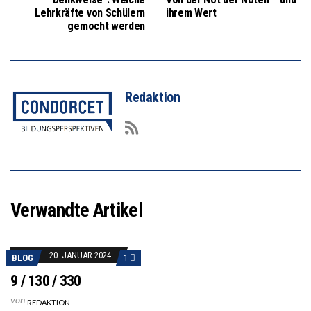
Lehrkräfte von Schülern
ihrem Wert
gemocht werden
Redaktion
Verwandte Artikel
20. JANUAR 2024
BLOG
1
9 / 130 / 330
von
REDAKTION