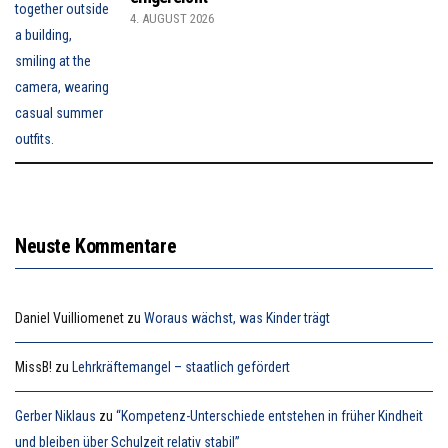
4. AUGUST 2026
Neuste Kommentare
Daniel Vuilliomenet
zu
Woraus wächst, was Kinder trägt
MissB!
zu
Lehrkräftemangel – staatlich gefördert
Gerber Niklaus
zu
“Kompetenz-Unterschiede entstehen in früher Kindheit
und bleiben über Schulzeit relativ stabil”