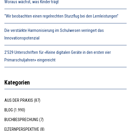
Woraus wächst, was Kinder trägt
“Wir beobachten einen regelrechten Sturzflug bei den Lernleistungen”
Die verstärkte Harmonisierung im Schulwesen verringert das
Innovationspotenzial
2’529 Unterschriften für «Keine digitalen Geräte in den ersten vier
Primarschuljahren» eingereicht
Kategorien
AUS DER PRAXIS
(87)
BLOG
(1.990)
BUCHBESPRECHUNG
(7)
ELTERNPERSPEKTIVE
(8)