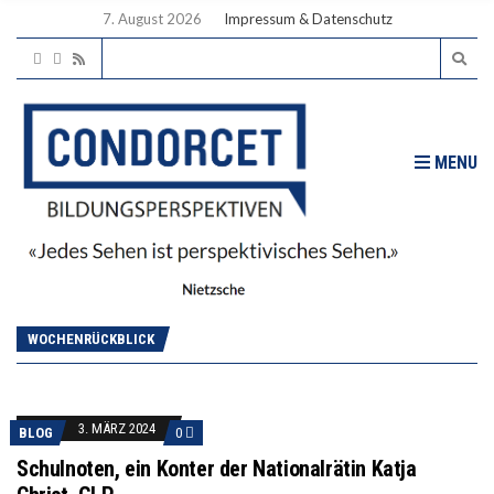
7. August 2026
Impressum & Datenschutz
MENU
WOCHENRÜCKBLICK
3. MÄRZ 2024
BLOG
0
Schulnoten, ein Konter der Nationalrätin Katja