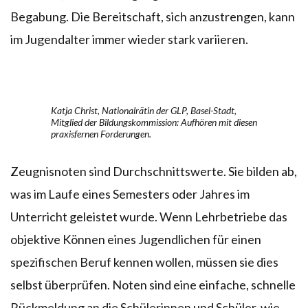
Begabung. Die Bereitschaft, sich anzustrengen, kann
im Jugendalter immer wieder stark variieren.
Katja Christ, Nationalrätin der GLP, Basel-Stadt,
Mitglied der Bildungskommission: Aufhören mit diesen
praxisfernen Forderungen.
Zeugnisnoten sind Durchschnittswerte. Sie bilden ab,
was im Laufe eines Semesters oder Jahres im
Unterricht geleistet wurde. Wenn Lehrbetriebe das
objektive Können eines Jugendlichen für einen
spezifischen Beruf kennen wollen, müssen sie dies
selbst überprüfen. Noten sind eine einfache, schnelle
Rückmeldung an die Schülerinnen und Schüler, wie