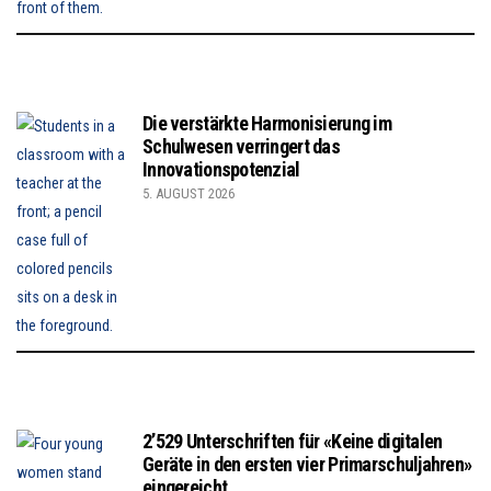
Die verstärkte Harmonisierung im
Schulwesen verringert das
Innovationspotenzial
5. AUGUST 2026
2’529 Unterschriften für «Keine digitalen
Geräte in den ersten vier Primarschuljahren»
eingereicht