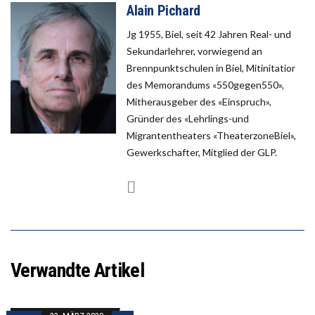
Alain Pichard
Jg 1955, Biel, seit 42 Jahren Real- und
Sekundarlehrer, vorwiegend an
Brennpunktschulen in Biel, Mitinitatior
des Memorandums «550gegen550»,
Mitherausgeber des «Einspruch»,
Gründer des «Lehrlings-und
Migrantentheaters «TheaterzoneBiel»,
Gewerkschafter, Mitglied der GLP.
Verwandte Artikel