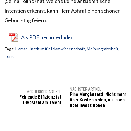
(Selina Tolino) hat, welche keine antisemitische
Intention erkennt, kann Herr Ashraf einen schönen
Geburtstag feiern.
Als PDF herunterladen
Tags:
Hamas
,
Institut für Islamwissenschaft
,
Meinungsfreiheit
,
Terror
NÄCHSTER ARTIKEL
VORHERIGER ARTIKEL
Pino Mangiarratti: Nicht mehr
Fehlende Effizienz ist
über Kosten reden, nur noch
Diebstahl am Talent
über Investitionen