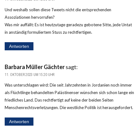
Und weshalb sollen diese Tweets nicht die entsprechenden
Assoziationen hervorrufen?
Was mir auffällt: Es ist heutzutage geradezu gebotene Sitte, jede Untat
in anständig formuliertem Stuss zu rechtfertigen.
Antworten
Barbara Müller Gächter
sagt:
11. OKTOBER 2023 UM 15:20 UHR
Was unterschlagen wird: Die seit Jahrzehnten in Jordanien noch immer
als Flüchtlinge behandelten Palästinenser wünschen sich schon lange ein
friedliches Land. Das rechtfertigt auf keine der beiden Seiten
Menschenrechtsverletzungen. Die westliche Politik ist herausgefordert.
Antworten