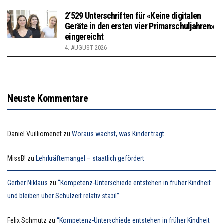
2’529 Unterschriften für «Keine digitalen
Geräte in den ersten vier Primarschuljahren»
eingereicht
4. AUGUST 2026
Neuste Kommentare
Daniel Vuilliomenet
zu
Woraus wächst, was Kinder trägt
MissB!
zu
Lehrkräftemangel – staatlich gefördert
Gerber Niklaus
zu
“Kompetenz-Unterschiede entstehen in früher Kindheit
und bleiben über Schulzeit relativ stabil”
Felix Schmutz
zu
“Kompetenz-Unterschiede entstehen in früher Kindheit