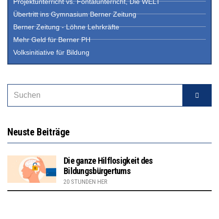
Projektunterricht vs. Fontalunterricht, Die WELT
Übertritt ins Gymnasium Berner Zeitung
Berner Zeitung - Löhne Lehrkräfte
Mehr Geld für Berner PH
Volksinitiative für Bildung
Neuste Beiträge
Die ganze Hilflosigkeit des
Bildungsbürgertums
20 STUNDEN HER