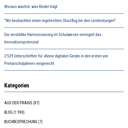
Woraus wächst, was Kinder trägt
“Wir beobachten einen regelrechten Sturzflug bei den Lernleistungen”
Die verstärkte Harmonisierung im Schulwesen verringert das
Innovationspotenzial
2’529 Unterschriften für «Keine digitalen Geräte in den ersten vier
Primarschuljahren» eingereicht
Kategorien
AUS DER PRAXIS
(87)
BLOG
(1.990)
BUCHBESPRECHUNG
(7)