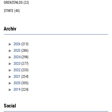
GRENZENLOS
(22)
ZITATE
(40)
Archiv
2026
(213)
2025
(286)
2024
(298)
2023
(277)
2022
(233)
2021
(254)
2020
(305)
2019
(224)
Social