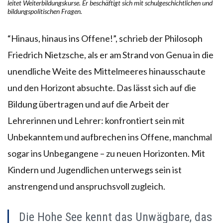
leitet Weiterbildungskurse. Er beschäftigt sich mit schulgeschichtlichen und
bildungspolitischen Fragen.
“Hinaus, hinaus ins Offene!”, schrieb der Philosoph
Friedrich Nietzsche, als er am Strand von Genua in die
unendliche Weite des Mittelmeeres hinausschaute
und den Horizont absuchte. Das lässt sich auf die
Bildung übertragen und auf die Arbeit der
Lehrerinnen und Lehrer: konfrontiert sein mit
Unbekanntem und aufbrechen ins Offene, manchmal
sogar ins Unbegangene – zu neuen Horizonten. Mit
Kindern und Jugendlichen unterwegs sein ist
anstrengend und anspruchsvoll zugleich.
Die Hohe See kennt das Unwägbare, das