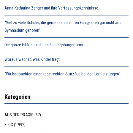
Anna-Katharina Zenger und ihre Verfassungskenntnisse
“Viel zu viele Schüler, die gemessen an ihren Fähigkeiten gar nicht ans
Gymnasium gehören”
Die ganze Hilflosigkeit des Bildungsbürgertums
Woraus wächst, was Kinder trägt
“Wir beobachten einen regelrechten Sturzflug bei den Lernleistungen”
Kategorien
AUS DER PRAXIS
(87)
BLOG
(1.992)