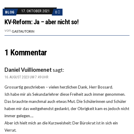
17. OKTOBER 2021
BLOG
0
KV-Reform: Ja – aber nicht so!
von
GASTAUTORIN
1 Kommentar
Daniel Vuilliomenet
sagt:
16. AUGUST 2023 UM 7:49 UHR
Grossartig geschrieben – vielen herzlichen Dank, Herr Bossard.
Ich habe mir als Sekundarlehrer diese Freiheit auch immer genommen.
Das brauchte manchmal auch etwas Mut. Die Schülerinnen und Schüler
haben mir das weitgehendst gedankt, der Obrigkeit kam es jedoch nicht
immer gelegen….
Aber ich hielt mich an die Kurzweisheit: Der Bürokrat ist in sich ein
Verrat.