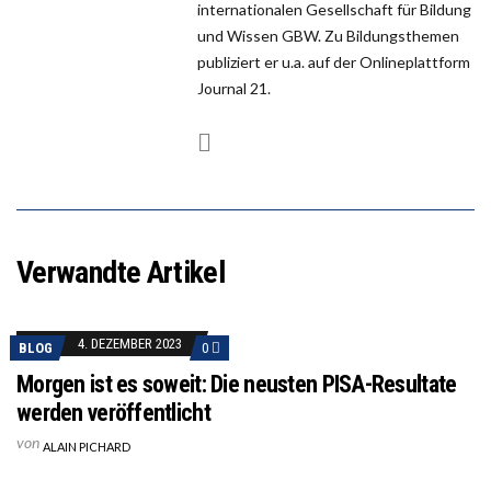
internationalen Gesellschaft für Bildung
und Wissen GBW. Zu Bildungsthemen
publiziert er u.a. auf der Onlineplattform
Journal 21.
Verwandte Artikel
4. DEZEMBER 2023
BLOG
0
Morgen ist es soweit: Die neusten PISA-Resultate
werden veröffentlicht
von
ALAIN PICHARD