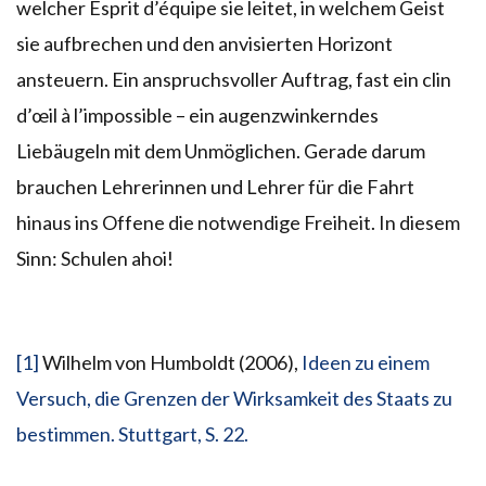
welcher Esprit d’équipe sie leitet, in welchem Geist
sie aufbrechen und den anvisierten Horizont
ansteuern. Ein anspruchsvoller Auftrag, fast ein clin
d’œil à l’impossible – ein augenzwinkerndes
Liebäugeln mit dem Unmöglichen. Gerade darum
brauchen Lehrerinnen und Lehrer für die Fahrt
hinaus ins Offene die notwendige Freiheit. In diesem
Sinn: Schulen ahoi!
[1]
Wilhelm von Humboldt (2006),
Ideen zu einem
Versuch, die Grenzen der Wirksamkeit des Staats zu
bestimmen. Stuttgart, S. 22.