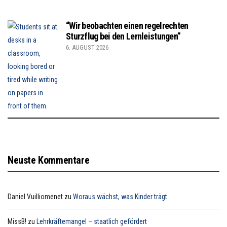
“Wir beobachten einen regelrechten
Sturzflug bei den Lernleistungen”
6. AUGUST 2026
Neuste Kommentare
Daniel Vuilliomenet
zu
Woraus wächst, was Kinder trägt
MissB!
zu
Lehrkräftemangel – staatlich gefördert