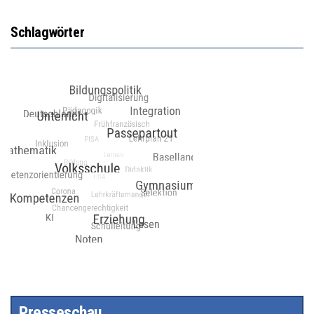
Schlagwörter
Presseschau