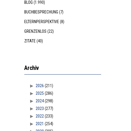
BLOG
(1.990)
BUCHBESPRECHUNG
(7)
ELTERNPERSPEKTIVE
(8)
GRENZENLOS
(22)
ZITATE
(40)
Archiv
2026
(211)
2025
(286)
2024
(298)
2023
(277)
2022
(233)
2021
(254)