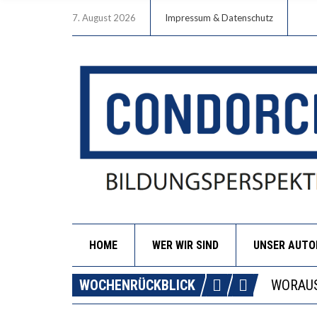
7. August 2026
Impressum & Datenschutz
HOME
WER WIR SIND
UNSER AUT
DIE GA
WOCHENRÜCKBLICK
WORAUS
“WIR B