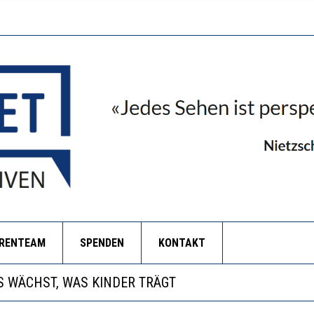
ORENTEAM
SPENDEN
KONTAKT
NZE HILFLOSIGKEIT DES BILDUNGSBÜRGERTUMS
 WÄCHST, WAS KINDER TRÄGT
EOBACHTEN EINEN REGELRECHTEN STURZFLUG BEI DE