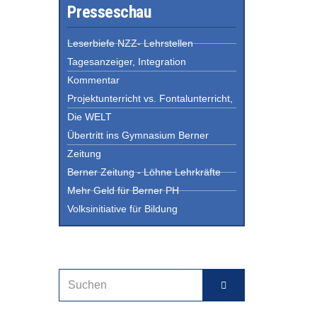
Presseschau
Leserbiefe NZZ- Lehrstellen
Tagesanzeiger, Integration
Kommentar
Projektunterricht vs. Fontalunterricht,
Die WELT
Übertritt ins Gymnasium Berner
Zeitung
Berner Zeitung - Löhne Lehrkräfte
Mehr Geld für Berner PH
Volksinitiative für Bildung