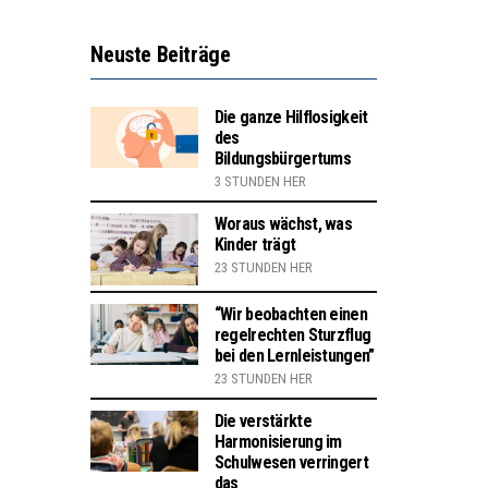
Neuste Beiträge
Die ganze Hilflosigkeit
des
Bildungsbürgertums
3 STUNDEN HER
Woraus wächst, was
Kinder trägt
23 STUNDEN HER
“Wir beobachten einen
regelrechten Sturzflug
bei den Lernleistungen”
23 STUNDEN HER
Die verstärkte
Harmonisierung im
Schulwesen verringert
das