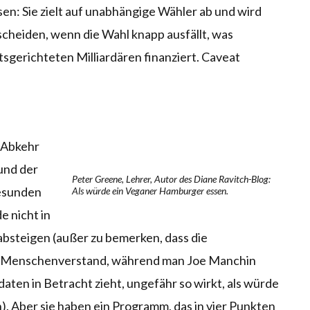
sen: Sie zielt auf unabhängige Wähler ab und wird
cheiden, wenn die Wahl knapp ausfällt, was
htsgerichteten Milliardären finanziert. Caveat
e Abkehr
 und der
Peter Greene, Lehrer, Autor des Diane Ravitch-Blog:
gesunden
Als würde ein Veganer Hamburger essen.
 nicht in
absteigen (außer zu bemerken, dass die
n Menschenverstand, während man Joe Manchin
aten in Betracht zieht, ungefähr so wirkt, als würde
. Aber sie haben ein Programm, das in vier Punkten