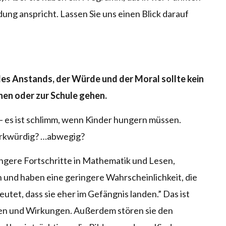
ung anspricht. Lassen Sie uns einen Blick darauf
s Anstands, der Würde und der Moral sollte kein
hen oder zur Schule gehen.
– es ist schlimm, wenn Kinder hungern müssen.
erkwürdig? …abwegig?
gere Fortschritte in Mathematik und Lesen,
 und haben eine geringere Wahrscheinlichkeit, die
utet, dass sie eher im Gefängnis landen.” Das ist
hen und Wirkungen. Außerdem stören sie den