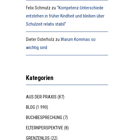
Felix Schmutz
zu
“Kompetenz-Unterschiede
entstehen in früher Kindheit und bleiben über
Schulzeit relativ stabil”
Dieter Osterholz
zu
Warum Kommas so
wichtig sind
Kategorien
AUS DER PRAXIS
(87)
BLOG
(1.990)
BUCHBESPRECHUNG
(7)
ELTERNPERSPEKTIVE
(8)
GRENZENLOS
(22)