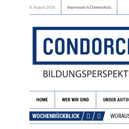
8. August 2026
Impressum & Datenschutz
HOME
WER WIR SIND
UNSER AUT
DIE GA
WOCHENRÜCKBLICK
WORAUS
“WIR B