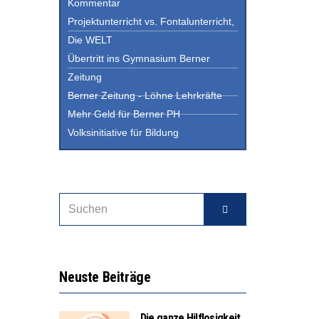
Kommentar
Projektunterricht vs. Fontalunterricht,
Die WELT
Übertritt ins Gymnasium Berner
Zeitung
Berner Zeitung - Löhne Lehrkräfte
Mehr Geld für Berner PH
Volksinitiative für Bildung
Neuste Beiträge
Die ganze Hilflosigkeit