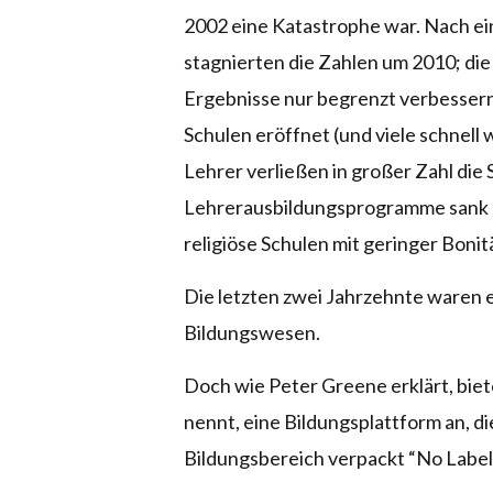
2002 eine Katastrophe war. Nach ei
stagnierten die Zahlen um 2010; die
Ergebnisse nur begrenzt verbessern
Schulen eröffnet (und viele schnell 
Lehrer verließen in großer Zahl die 
Lehrerausbildungsprogramme sank d
religiöse Schulen mit geringer Bonit
Die letzten zwei Jahrzehnte waren 
Bildungswesen.
Doch wie Peter Greene erklärt, biete
nennt, eine Bildungsplattform an, d
Bildungsbereich verpackt “No Labels