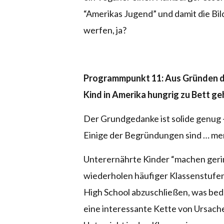
“Amerikas Jugend” und damit die Bild
werfen, ja?
Programmpunkt 11: Aus Gründen de
Kind in Amerika hungrig zu Bett ge
Der Grundgedanke ist solide genug 
Einige der Begründungen sind … m
Unterernährte Kinder “machen gerin
wiederholen häufiger Klassenstufen
High School abzuschließen, was bede
eine interessante Kette von Ursac