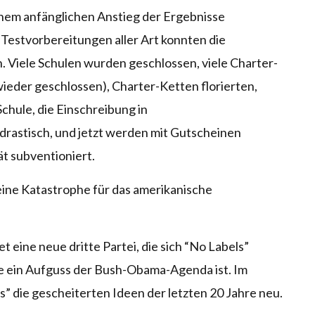
nem anfänglichen Anstieg der Ergebnisse
 Testvorbereitungen aller Art konnten die
. Viele Schulen wurden geschlossen, viele Charter-
wieder geschlossen), Charter-Ketten florierten,
Schule, die Einschreibung in
rastisch, und jetzt werden mit Gutscheinen
ät subventioniert.
eine Katastrophe für das amerikanische
t eine neue dritte Partei, die sich “No Labels”
ie ein Aufguss der Bush-Obama-Agenda ist. Im
” die gescheiterten Ideen der letzten 20 Jahre neu.