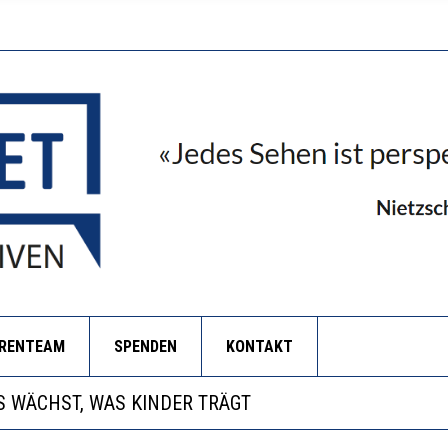
ORENTEAM
SPENDEN
KONTAKT
NZE HILFLOSIGKEIT DES BILDUNGSBÜRGERTUMS
 WÄCHST, WAS KINDER TRÄGT
EOBACHTEN EINEN REGELRECHTEN STURZFLUG BEI DE