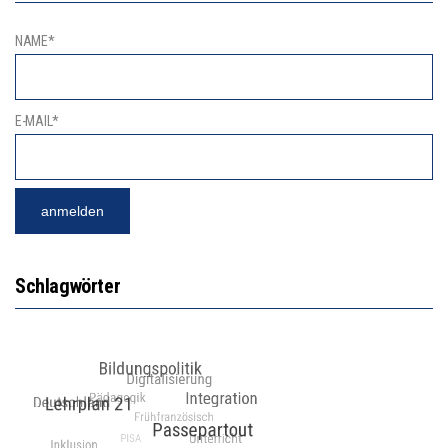
NAME*
E-MAIL*
Schlagwörter