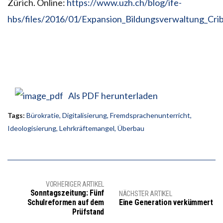
Zürich. Online:
https://www.uzh.ch/blog/ife-
hbs/files/2016/01/Expansion_Bildungsverwaltung_Cri
Als PDF herunterladen
Tags:
Bürokratie
,
Digitalisierung
,
Fremdsprachenunterricht
,
Ideologisierung
,
Lehrkräftemangel
,
Überbau
VORHERIGER ARTIKEL
Sonntagszeitung: Fünf
NÄCHSTER ARTIKEL
Schulreformen auf dem
Eine Generation verkümmert
Prüfstand