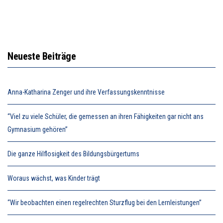
Neueste Beiträge
Anna-Katharina Zenger und ihre Verfassungskenntnisse
“Viel zu viele Schüler, die gemessen an ihren Fähigkeiten gar nicht ans
Gymnasium gehören”
Die ganze Hilflosigkeit des Bildungsbürgertums
Woraus wächst, was Kinder trägt
“Wir beobachten einen regelrechten Sturzflug bei den Lernleistungen”