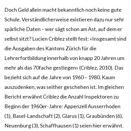
Doch Geld allein macht bekanntlich noch keine gute
Schule. Verständlicherweise existieren dazu nur sehr
spärliche Daten – wer sägt schon am Ast, auf dem er
selbst sitzt? Lucien Criblez stellt fest: «Insgesamt sind
die Ausgaben des Kantons Zürich für die
Lehrerfortbildung innerhalb von knapp 20 Jahren um
mehr als das 70fache gestiegen» (Criblez, 2010). Das
bezieht sich auf die Jahre von 1960 – 1980. Kaum
auszudenken, was seither geschehen ist. Im gleichen
Bericht erwähnt Criblez die Anzahl Inspektoren zu
Beginn der 1960er-Jahre: Appenzell Ausserrhoden
(1), Basel-Landschaft (2), Glarus (1), Graubünden (6),
Neuenburg (3), Schaffhausen (1) seien hier erwähnt.