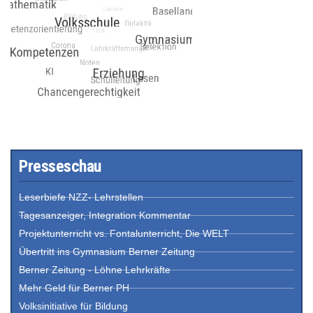
Presseschau
Leserbiefe NZZ- Lehrstellen
Tagesanzeiger, Integration Kommentar
Projektunterricht vs. Fontalunterricht, Die WELT
Übertritt ins Gymnasium Berner Zeitung
Berner Zeitung - Löhne Lehrkräfte
Mehr Geld für Berner PH
Volksinitiative für Bildung