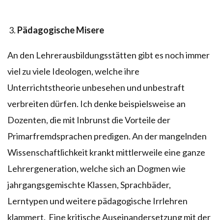
Pädagogische Misere
An den Lehrerausbildungsstätten gibt es noch immer
viel zu viele Ideologen, welche ihre
Unterrichtstheorie unbesehen und unbestraft
verbreiten dürfen. Ich denke beispielsweise an
Dozenten, die mit Inbrunst die Vorteile der
Primarfremdsprachen predigen. An der mangelnden
Wissenschaftlichkeit krankt mittlerweile eine ganze
Lehrergeneration, welche sich an Dogmen wie
jahrgangsgemischte Klassen, Sprachbäder,
Lerntypen und weitere pädagogische Irrlehren
klammert. Eine kritische Auseinandersetzung mit der