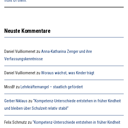
Neuste Kommentare
Daniel Vuilliomenet
zu
Anna-Katharina Zenger und ihre
Verfassungskenntnisse
Daniel Vuilliomenet
zu
Woraus wächst, was Kinder trägt
MissB!
zu
Lehrkräftemangel – staatlich gefördert
Gerber Niklaus
zu
“Kompetenz-Unterschiede entstehen in früher Kindheit
und bleiben über Schulzeit relativ stabil”
Felix Schmutz
zu
“Kompetenz-Unterschiede entstehen in früher Kindheit