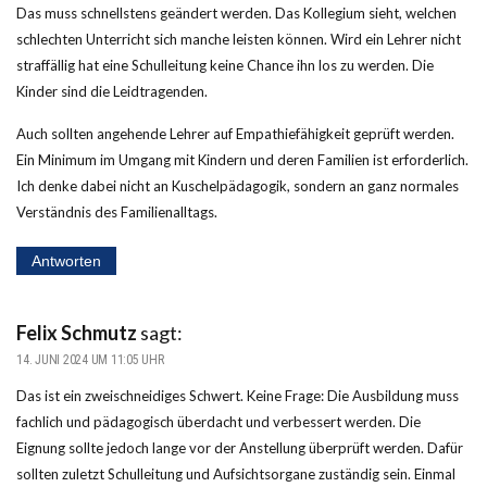
Das muss schnellstens geändert werden. Das Kollegium sieht, welchen
schlechten Unterricht sich manche leisten können. Wird ein Lehrer nicht
straffällig hat eine Schulleitung keine Chance ihn los zu werden. Die
Kinder sind die Leidtragenden.
Auch sollten angehende Lehrer auf Empathiefähigkeit geprüft werden.
Ein Minimum im Umgang mit Kindern und deren Familien ist erforderlich.
Ich denke dabei nicht an Kuschelpädagogik, sondern an ganz normales
Verständnis des Familienalltags.
Antworten
Felix Schmutz
sagt:
14. JUNI 2024 UM 11:05 UHR
Das ist ein zweischneidiges Schwert. Keine Frage: Die Ausbildung muss
fachlich und pädagogisch überdacht und verbessert werden. Die
Eignung sollte jedoch lange vor der Anstellung überprüft werden. Dafür
sollten zuletzt Schulleitung und Aufsichtsorgane zuständig sein. Einmal