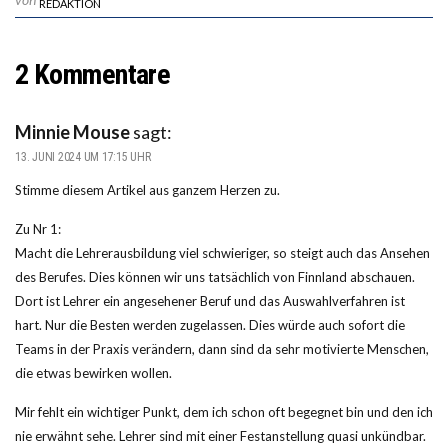
REDAKTION
2 Kommentare
Minnie Mouse
sagt:
13. JUNI 2024 UM 17:15 UHR
Stimme diesem Artikel aus ganzem Herzen zu.
Zu Nr 1:
Macht die Lehrerausbildung viel schwieriger, so steigt auch das Ansehen
des Berufes. Dies können wir uns tatsächlich von Finnland abschauen.
Dort ist Lehrer ein angesehener Beruf und das Auswahlverfahren ist
hart. Nur die Besten werden zugelassen. Dies würde auch sofort die
Teams in der Praxis verändern, dann sind da sehr motivierte Menschen,
die etwas bewirken wollen.
Mir fehlt ein wichtiger Punkt, dem ich schon oft begegnet bin und den ich
nie erwähnt sehe. Lehrer sind mit einer Festanstellung quasi unkündbar.