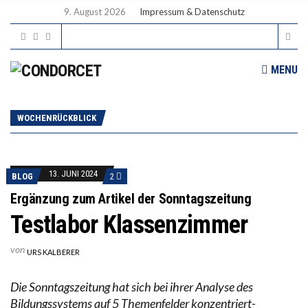
9. August 2026
Impressum & Datenschutz
MENU
WOCHENRÜCKBLICK
13. JUNI 2024
BLOG
2
Ergänzung zum Artikel der Sonntagszeitung
Testlabor Klassenzimmer
von
URS KALBERER
Die Sonntagszeitung hat sich bei ihrer Analyse des
Bildungssystems auf 5 Themenfelder konzentriert-