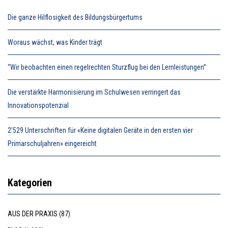
Die ganze Hilflosigkeit des Bildungsbürgertums
Woraus wächst, was Kinder trägt
“Wir beobachten einen regelrechten Sturzflug bei den Lernleistungen”
Die verstärkte Harmonisierung im Schulwesen verringert das
Innovationspotenzial
2’529 Unterschriften für «Keine digitalen Geräte in den ersten vier
Primarschuljahren» eingereicht
Kategorien
AUS DER PRAXIS
(87)