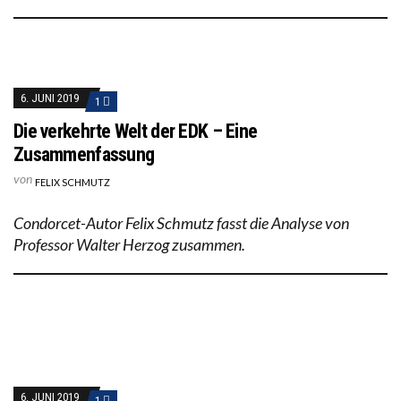
6. JUNI 2019
1
Die verkehrte Welt der EDK – Eine
Zusammenfassung
von
FELIX SCHMUTZ
Condorcet-Autor Felix Schmutz fasst die Analyse von
Professor Walter Herzog zusammen.
6. JUNI 2019
1