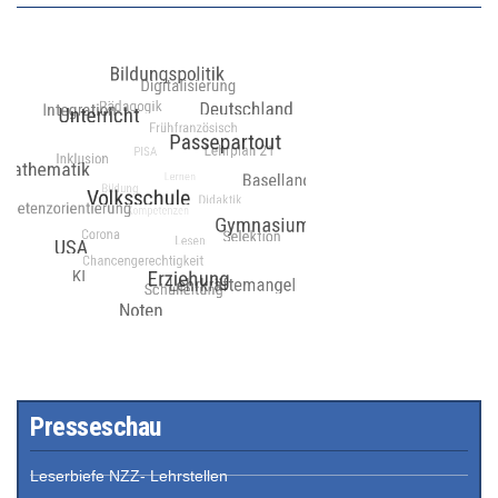
Presseschau
Leserbiefe NZZ- Lehrstellen