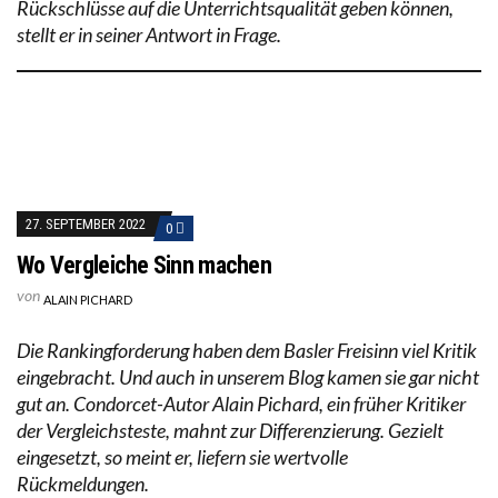
Rückschlüsse auf die Unterrichtsqualität geben können,
stellt er in seiner Antwort in Frage.
27. SEPTEMBER 2022
0
Wo Vergleiche Sinn machen
von
ALAIN PICHARD
Die Rankingforderung haben dem Basler Freisinn viel Kritik
eingebracht. Und auch in unserem Blog kamen sie gar nicht
gut an. Condorcet-Autor Alain Pichard, ein früher Kritiker
der Vergleichsteste, mahnt zur Differenzierung. Gezielt
eingesetzt, so meint er, liefern sie wertvolle
Rückmeldungen.