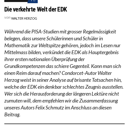
Die verkehrte Welt der EDK
von
WALTER HERZOG
Während die PISA-Studien mit grosser Regelmässigkeit
belegen, dass unsere Schülerinnen und Schüler in
Mathematik zur Weltspitze gehören, jedoch im Lesen nur
Mittelmass bilden, verkündet die EDK als Hauptergebnis
ihrer ersten nationalen Überprüfung der
Grundkompetenzen das schiere Gegenteil. Kann man sich
einen Reim darauf machen? Condorcet-Autor Walter
Herzog weist in seiner Analyse auf brisante Tatsachen hin,
welche der EDK ein denkbar schlechtes Zeugnis ausstellen.
Wer sich die Herausforderung der längeren Lektüre nicht
zumuten will, dem empfehlen wir die Zusammenfassung
unseres Autors Felix Schmutz im Anschluss an diesen
Beitrag.