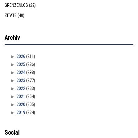
GRENZENLOS
(22)
ZITATE
(40)
Archiv
2026
(211)
2025
(286)
2024
(298)
2023
(277)
2022
(233)
2021
(254)
2020
(305)
2019
(224)
Social