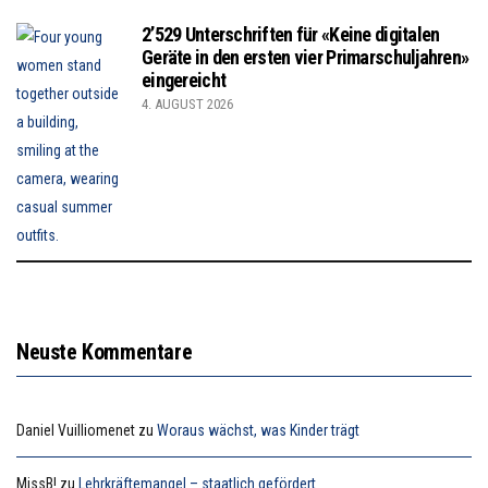
2’529 Unterschriften für «Keine digitalen
Geräte in den ersten vier Primarschuljahren»
eingereicht
4. AUGUST 2026
Neuste Kommentare
Daniel Vuilliomenet
zu
Woraus wächst, was Kinder trägt
MissB!
zu
Lehrkräftemangel – staatlich gefördert