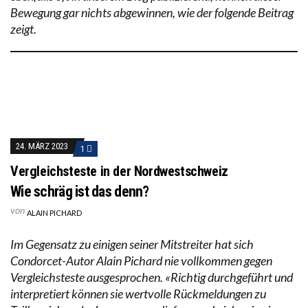
Bewegung gar nichts abgewinnen, wie der folgende Beitrag
zeigt.
24. MÄRZ 2023
1
Vergleichsteste in der Nordwestschweiz
Wie schräg ist das denn?
von
ALAIN PICHARD
Im Gegensatz zu einigen seiner Mitstreiter hat sich
Condorcet-Autor Alain Pichard nie vollkommen gegen
Vergleichsteste ausgesprochen. «Richtig durchgeführt und
interpretiert können sie wertvolle Rückmeldungen zu