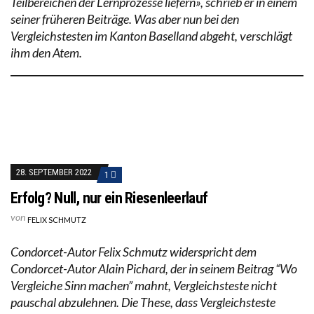
Teilbereichen der Lernprozesse liefern», schrieb er in einem
seiner früheren Beiträge. Was aber nun bei den
Vergleichstesten im Kanton Baselland abgeht, verschlägt
ihm den Atem.
28. SEPTEMBER 2022
1
Erfolg? Null, nur ein Riesenleerlauf
von
FELIX SCHMUTZ
Condorcet-Autor Felix Schmutz widerspricht dem
Condorcet-Autor Alain Pichard, der in seinem Beitrag “Wo
Vergleiche Sinn machen” mahnt, Vergleichsteste nicht
pauschal abzulehnen. Die These, dass Vergleichsteste