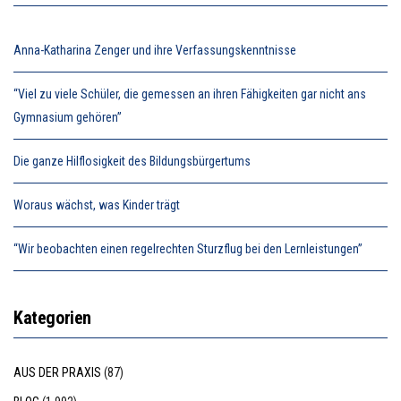
Anna-Katharina Zenger und ihre Verfassungskenntnisse
“Viel zu viele Schüler, die gemessen an ihren Fähigkeiten gar nicht ans
Gymnasium gehören”
Die ganze Hilflosigkeit des Bildungsbürgertums
Woraus wächst, was Kinder trägt
“Wir beobachten einen regelrechten Sturzflug bei den Lernleistungen”
Kategorien
AUS DER PRAXIS
(87)