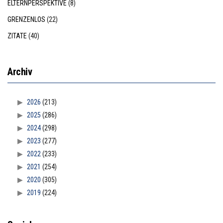
ELTERNPERSPEKTIVE
(8)
GRENZENLOS
(22)
ZITATE
(40)
Archiv
2026
(213)
2025
(286)
2024
(298)
2023
(277)
2022
(233)
2021
(254)
2020
(305)
2019
(224)