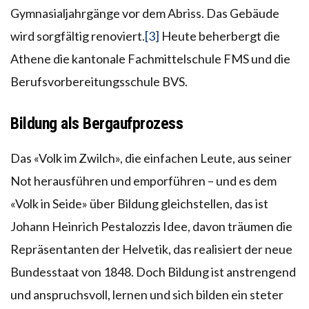
Gymnasialjahrgänge vor dem Abriss. Das Gebäude
wird sorgfältig renoviert.
[3]
Heute beherbergt die
Athene die kantonale Fachmittelschule FMS und die
Berufsvorbereitungsschule BVS.
Bildung als Bergaufprozess
Das «Volk im Zwilch», die einfachen Leute, aus seiner
Not herausführen und emporführen – und es dem
«Volk in Seide» über Bildung gleichstellen, das ist
Johann Heinrich Pestalozzis Idee, davon träumen die
Repräsentanten der Helvetik, das realisiert der neue
Bundesstaat von 1848. Doch Bildung ist anstrengend
und anspruchsvoll, lernen und sich bilden ein steter