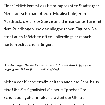
Eindrücklich kommt das beim imposanten Stadtzuger
Neustadtschulhaus (heute Musikschule) zum
Ausdruck: die breite Stiege und die markante Türe mit
dem Rundbogen und den allegorischen Figuren. Sie
steht auch Mädchen offen – allerdings erst nach
hartem politischem Ringen.
Das Stadtzuger Neustadtschulhaus von 1909 mit dem Aufgang und
Eingang zur Bildung (Foto: Stadt Zug/zVg)
Neben der Kirche erhält vielfach auch das Schulhaus
eine Uhr. Sie signalisiert die neue Epoche: Das
Schulleben geht im Takt – die Zeit der Uhr als
standardisierte Normalität. Zeiten der Schule sind