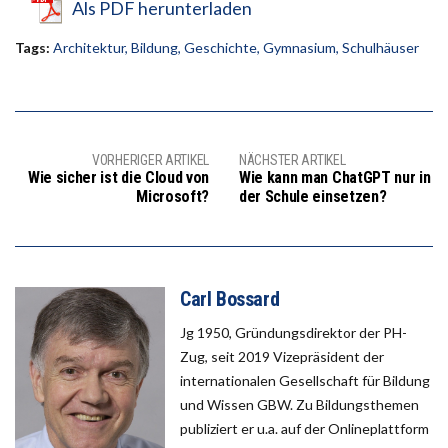
Als PDF herunterladen
Tags:
Architektur
,
Bildung
,
Geschichte
,
Gymnasium
,
Schulhäuser
VORHERIGER ARTIKEL
NÄCHSTER ARTIKEL
Wie sicher ist die Cloud von
Wie kann man ChatGPT nur in
Microsoft?
der Schule einsetzen?
Carl Bossard
Jg 1950, Gründungsdirektor der PH-
Zug, seit 2019 Vizepräsident der
internationalen Gesellschaft für Bildung
und Wissen GBW. Zu Bildungsthemen
publiziert er u.a. auf der Onlineplattform