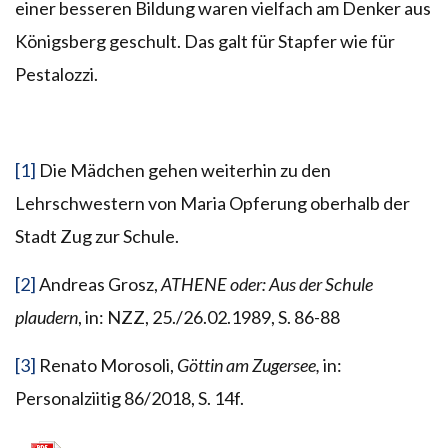
einer besseren Bildung waren vielfach am Denker aus
Königsberg geschult. Das galt für Stapfer wie für
Pestalozzi.
[1]
Die Mädchen gehen weiterhin zu den
Lehrschwestern von Maria Opferung oberhalb der
Stadt Zug zur Schule.
[2]
Andreas Grosz,
ATHENE oder: Aus der Schule
plaudern
, in: NZZ, 25./26.02.1989, S. 86-88
[3]
Renato Morosoli,
Göttin am Zugersee,
in:
Personalziitig 86/2018, S. 14f.