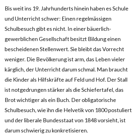
Bis weit ins 19. Jahrhunderts hinein haben es Schule
und Unterricht schwer: Einen regelmässigen
Schulbesuch gibt es nicht. In einer bäuerlich-
gewerblichen Gesellschaft besitzt Bildung einen
bescheidenen Stellenwert. Sie bleibt das Vorrecht
weniger. Die Bevölkerung ist arm, das Leben vieler
kärglich, der Unterricht darum schmal. Man braucht
die Kinder als Hilfskräfte auf Feld und Hof. Der Stall
ist notgedrungen stärker als die Schiefertafel, das
Brot wichtiger als ein Buch. Der obligatorische
Schulbesuch, wie ihn die Helvetik von 1800 postuliert
und der liberale Bundesstaat von 1848 vorsieht, ist
darum schwierig zu konkretisieren.