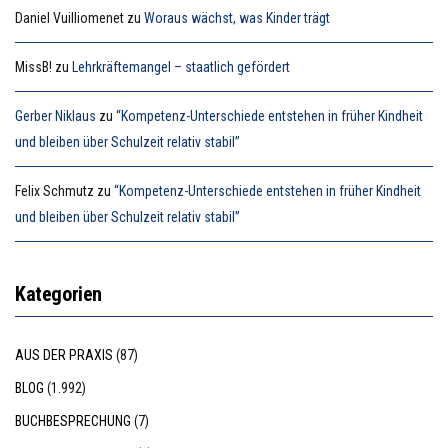
Daniel Vuilliomenet
zu
Woraus wächst, was Kinder trägt
MissB!
zu
Lehrkräftemangel – staatlich gefördert
Gerber Niklaus
zu
“Kompetenz-Unterschiede entstehen in früher Kindheit
und bleiben über Schulzeit relativ stabil”
Felix Schmutz
zu
“Kompetenz-Unterschiede entstehen in früher Kindheit
und bleiben über Schulzeit relativ stabil”
Kategorien
AUS DER PRAXIS
(87)
BLOG
(1.992)
BUCHBESPRECHUNG
(7)