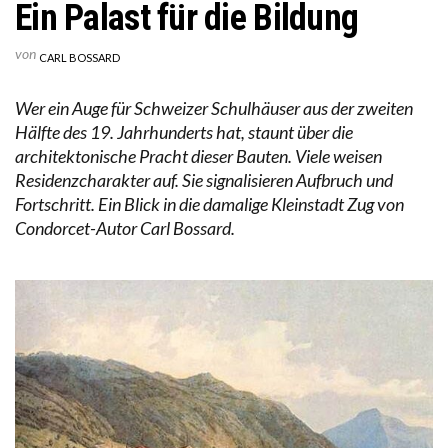
Ein Palast für die Bildung
von
CARL BOSSARD
Wer ein Auge für Schweizer Schulhäuser aus der zweiten
Hälfte des 19. Jahrhunderts hat, staunt über die
architektonische Pracht dieser Bauten. Viele weisen
Residenzcharakter auf. Sie signalisieren Aufbruch und
Fortschritt. Ein Blick in die damalige Kleinstadt Zug von
Condorcet-Autor Carl Bossard.