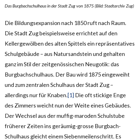
Das Burgbachschulhaus in der Stadt Zug von 1875 (Bild: Stadtarchiv Zug)
Die Bildungsexpansion nach 1850 ruft nach Raum.
Die Stadt Zug beispielsweise errichtet auf den
Kellergewölben des alten Spittels ein repräsentatives
Schulgebäude – aus Natursandstein und gehalten
ganz im Stil der zeitgenössischen Neugotik: das
Burgbachschulhaus. Der Bau wird 1875 eingeweiht
und zum zentralen Schulhaus der Stadt Zug –
allerdings nur für Knaben.
[1]
Die oft stickige Enge
des Zimmers weicht nun der Weite eines Gebäudes.
Der Wechsel aus der muffig-maroden Schulstube
früherer Zeiten ins geräumig-grosse Burgbach-
Schulhaus gleicht einem Siebenmeilenschritt. Es