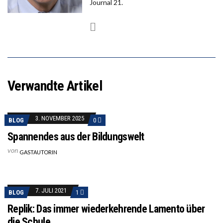
Journal 21.
Verwandte Artikel
3. NOVEMBER 2025
BLOG
0
Spannendes aus der Bildungswelt
von
GASTAUTORIN
7. JULI 2021
BLOG
1
Replik: Das immer wiederkehrende Lamento über
die Schule