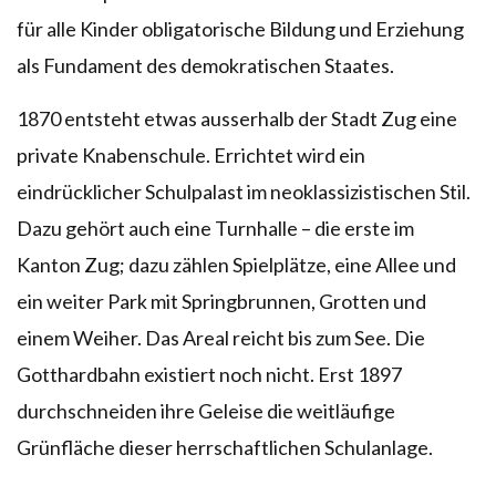
für alle Kinder obligatorische Bildung und Erziehung
als Fundament des demokratischen Staates.
1870 entsteht etwas ausserhalb der Stadt Zug eine
private Knabenschule. Errichtet wird ein
eindrücklicher Schulpalast im neoklassizistischen Stil.
Dazu gehört auch eine Turnhalle – die erste im
Kanton Zug; dazu zählen Spielplätze, eine Allee und
ein weiter Park mit Springbrunnen, Grotten und
einem Weiher. Das Areal reicht bis zum See. Die
Gotthardbahn existiert noch nicht. Erst 1897
durchschneiden ihre Geleise die weitläufige
Grünfläche dieser herrschaftlichen Schulanlage.