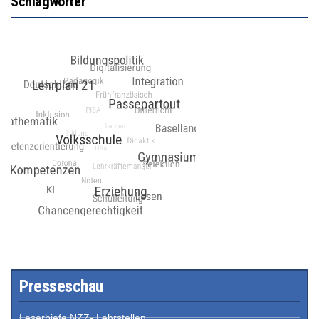
Schlagwörter
Presseschau
Leserbiefe NZZ- Lehrstellen