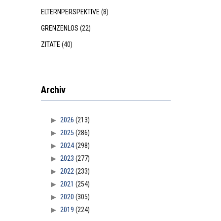
ELTERNPERSPEKTIVE
(8)
GRENZENLOS
(22)
ZITATE
(40)
Archiv
2026
(213)
2025
(286)
2024
(298)
2023
(277)
2022
(233)
2021
(254)
2020
(305)
2019
(224)