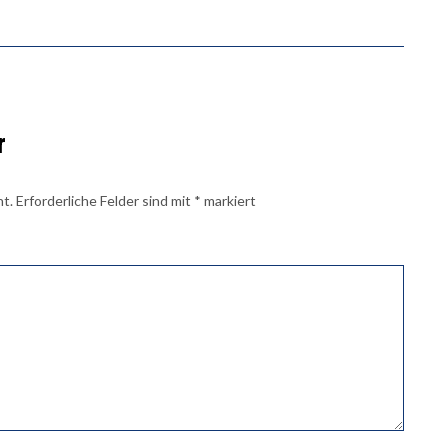
r
ht.
Erforderliche Felder sind mit
*
markiert