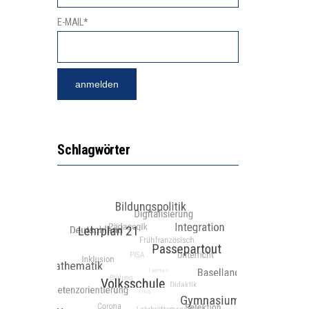
E-MAIL*
Schlagwörter