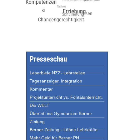
Presseschau
Leserbiefe NZZ- Lehrstellen
Tagesanzeiger, Integration
Kommentar
Projektunterricht vs. Fontalunterricht,
Die WELT
Übertritt ins Gymnasium Berner
Zeitung
Berner Zeitung - Löhne Lehrkräfte
Mehr Geld für Berner PH