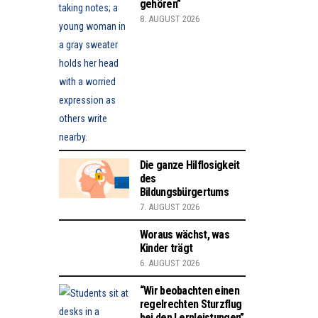
gehören”
8. AUGUST 2026
Die ganze Hilflosigkeit
des
Bildungsbürgertums
7. AUGUST 2026
Woraus wächst, was
Kinder trägt
6. AUGUST 2026
“Wir beobachten einen
regelrechten Sturzflug
bei den Lernleistungen”