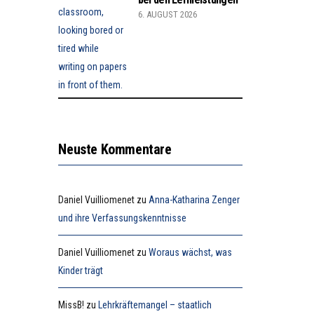
6. AUGUST 2026
Neuste Kommentare
Daniel Vuilliomenet
zu
Anna-Katharina Zenger
und ihre Verfassungskenntnisse
Daniel Vuilliomenet
zu
Woraus wächst, was
Kinder trägt
MissB!
zu
Lehrkräftemangel – staatlich