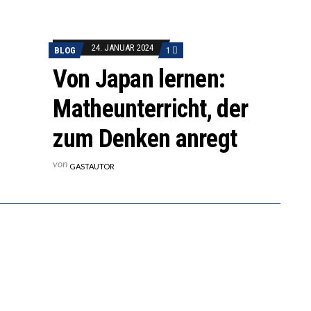
24. JANUAR 2024
BLOG
1
Von Japan lernen:
Matheunterricht, der
zum Denken anregt
von
GASTAUTOR