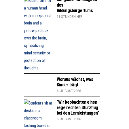
des
Bildungsbürgertums
11 STUNDEN HER
Woraus wächst, was
Kinder trägt
6. AUGUST 2026
“Wir beobachten einen
regelrechten Sturzflug
bei den Lernleistungen”
6. AUGUST 2026