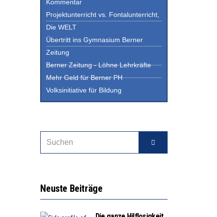
Kommentar
Projektunterricht vs. Fontalunterricht,
Die WELT
Übertritt ins Gymnasium Berner
Zeitung
Berner Zeitung - Löhne Lehrkräfte
Mehr Geld für Berner PH
Volksinitiative für Bildung
Neuste Beiträge
Die ganze Hilflosigkeit