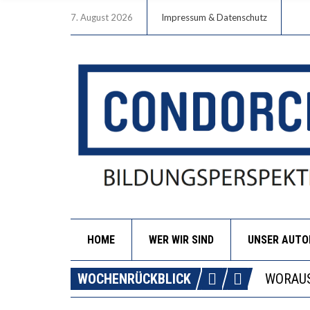
7. August 2026
Impressum & Datenschutz
HOME
WER WIR SIND
UNSER AUT
DIE GA
WOCHENRÜCKBLICK
WORAUS
“WIR B