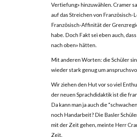
Vertiefung» hinzuwählen. Cramer sag
auf das Streichen von Französisch-L
Französisch-Affinität der Grenzregi
habe. Doch Fakt sei eben auch, das
nach oben» hätten.
Mit anderen Worten: die Schüler sin
wieder stark genug um anspruchsvol
Wir ziehen den Hut vor so viel Enth
der neuen Sprachdidaktik ist die fra
Da kann man ja auch die “schwachen
noch Handarbeit? Die Basler Schüler
mit der Zeit gehen, meinte Herr Cra
Zeit.