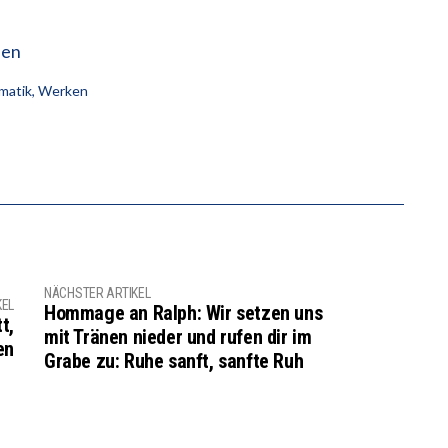
den
matik
,
Werken
NÄCHSTER ARTIKEL
KEL
Hommage an Ralph: Wir setzen uns
t,
mit Tränen nieder und rufen dir im
en
Grabe zu: Ruhe sanft, sanfte Ruh