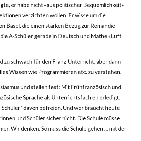
te, er habe nicht «aus politischer Bequemlichkeit»
ektionen verzichten wollen. Er wisse um die
on Basel, die einen starken Bezug zur Romandie
s die A-Schüler gerade in Deutsch und Mathe «Luft
d zu schwach für den Franz-Unterricht, aber dann
les Wissen wie Programmieren etc. zu verstehen.
usiasmus und stellen fest: Mit Frühfranzösisch und
nzösische Sprache als Unterrichtsfach eh erledigt.
 Schüler” davon befreien. Und wer braucht heute
innen und Schüler sicher nicht. Die Schule müsse
mer. Wir denken. So muss die Schule gehen … mit der