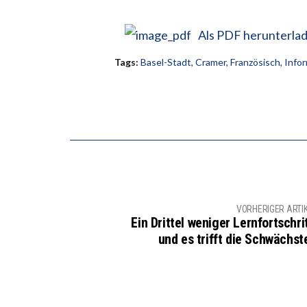
Als PDF herunterla
Tags:
Basel-Stadt
,
Cramer
,
Französisch
,
Infor
VORHERIGER ARTI
Ein Drittel weniger Lernfortschrit
und es trifft die Schwächst