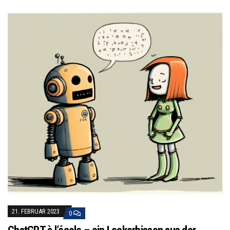
21. FEBRUAR 2023
0