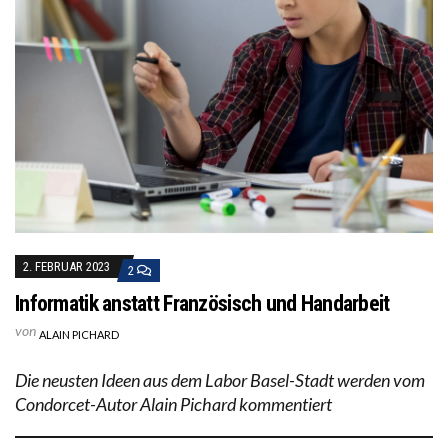
2. FEBRUAR 2023
2
Informatik anstatt Französisch und Handarbeit
von
ALAIN PICHARD
Die neusten Ideen aus dem Labor Basel-Stadt werden vom
Condorcet-Autor Alain Pichard kommentiert