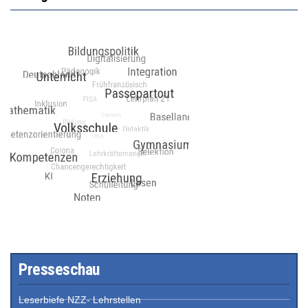
Presseschau
Leserbiefe NZZ- Lehrstellen