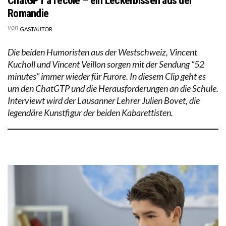
ChatGPT à l’école – ein Leckerbissen aus der
Romandie
von
GASTAUTOR
Die beiden Humoristen aus der Westschweiz, Vincent
Kucholl und Vincent Veillon sorgen mit der Sendung “52
minutes” immer wieder für Furore. In diesem Clip geht es
um den ChatGTP und die Herausforderungen an die Schule.
Interviewt wird der Lausanner Lehrer Julien Bovet, die
legendäre Kunstfigur der beiden Kabarettisten.