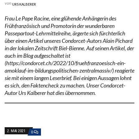
von
URS KALBERER
Frau Le Pape Racine, eine glühende Anhängerin des
Frühfranzösisch und Promotorin der wunderbaren
Passepartout-Lehrmittelreihe, ärgerte sich fürchterlich
über einen Artikel unseres Condorcet-Autors Alain Pichard
in der lokalen Zeitschrift Biel-Bienne. Auf seinen Artikel, der
auch im Blog aufgeschaltet ist
(https://condorcet.ch/2022/10/fruehfranzoesisch-ein-
amoklauf-im-bildungspolitischen-zentralmassiv/) reagierte
sie mit einem langen Leserbrief. Bei einigen Aussagen lohnt
es sich, den Faktencheck zu machen. Unser Condorcet-
Autor Urs Kalberer hat dies übernommen.
2. MAI 2021
0