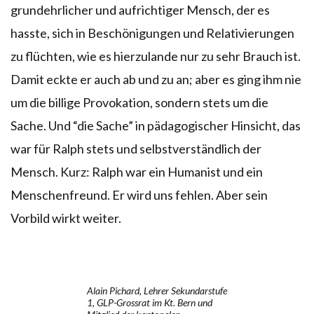
grundehrlicher und aufrichtiger Mensch, der es
hasste, sich in Beschönigungen und Relativierungen
zu flüchten, wie es hierzulande nur zu sehr Brauch ist.
Damit eckte er auch ab und zu an; aber es ging ihm nie
um die billige Provokation, sondern stets um die
Sache. Und “die Sache” in pädagogischer Hinsicht, das
war für Ralph stets und selbstverständlich der
Mensch. Kurz: Ralph war ein Humanist und ein
Menschenfreund. Er wird uns fehlen. Aber sein
Vorbild wirkt weiter.
Alain Pichard, Lehrer Sekundarstufe
1, GLP-Grossrat im Kt. Bern und