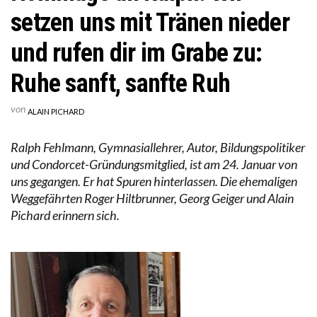
setzen uns mit Tränen nieder
und rufen dir im Grabe zu:
Ruhe sanft, sanfte Ruh
von
ALAIN PICHARD
Ralph Fehlmann, Gymnasiallehrer, Autor, Bildungspolitiker
und Condorcet-Gründungsmitglied, ist am 24. Januar von
uns gegangen. Er hat Spuren hinterlassen. Die ehemaligen
Weggefährten Roger Hiltbrunner, Georg Geiger und Alain
Pichard erinnern sich.