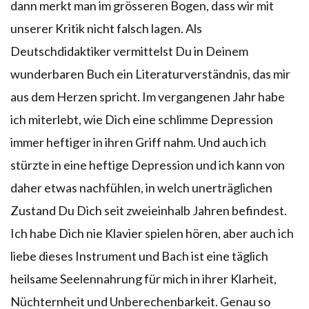
dann merkt man im grösseren Bogen, dass wir mit
unserer Kritik nicht falsch lagen. Als
Deutschdidaktiker vermittelst Du in Deinem
wunderbaren Buch ein Literaturverständnis, das mir
aus dem Herzen spricht. Im vergangenen Jahr habe
ich miterlebt, wie Dich eine schlimme Depression
immer heftiger in ihren Griff nahm. Und auch ich
stürzte in eine heftige Depression und ich kann von
daher etwas nachfühlen, in welch unerträglichen
Zustand Du Dich seit zweieinhalb Jahren befindest.
Ich habe Dich nie Klavier spielen hören, aber auch ich
liebe dieses Instrument und Bach ist eine täglich
heilsame Seelennahrung für mich in ihrer Klarheit,
Nüchternheit und Unberechenbarkeit. Genau so