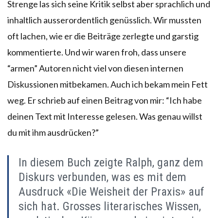
Strenge las sich seine Kritik selbst aber sprachlich und
inhaltlich ausserordentlich genüsslich. Wir mussten
oft lachen, wie er die Beiträge zerlegte und garstig
kommentierte. Und wir waren froh, dass unsere
“armen” Autoren nicht viel von diesen internen
Diskussionen mitbekamen. Auch ich bekam mein Fett
weg. Er schrieb auf einen Beitrag von mir: “Ich habe
deinen Text mit Interesse gelesen. Was genau willst
du mit ihm ausdrücken?”
In diesem Buch zeigte Ralph, ganz dem
Diskurs verbunden, was es mit dem
Ausdruck «Die Weisheit der Praxis» auf
sich hat. Grosses literarisches Wissen,