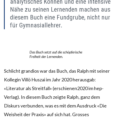
analytisches Können und eine intensive
Nähe zu seinen Lernenden machen aus
diesem Buch eine Fundgrube, nicht nur
für Gymnasiallehrer.
Das Buch setzt auf die schöpferische
Freiheit der Lernenden.
Schlicht grandios war das Buch, das Ralph mit seiner
Kollegin Villö Huszai im Jahr 2020 herausgab:
«Literatur als Streitfall» (erschienen2020 im hep-
Verlag). In diesem Buch zeigte Ralph, ganz dem
Diskurs verbunden, was es mit dem Ausdruck «Die
Weisheit der Praxis» auf sich hat. Grosses