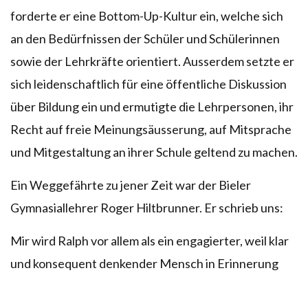
forderte er eine Bottom-Up-Kultur ein, welche sich
an den Bedürfnissen der Schüler und Schülerinnen
sowie der Lehrkräfte orientiert. Ausserdem setzte er
sich leidenschaftlich für eine öffentliche Diskussion
über Bildung ein und ermutigte die Lehrpersonen, ihr
Recht auf freie Meinungsäusserung, auf Mitsprache
und Mitgestaltung an ihrer Schule geltend zu machen.
Ein Weggefährte zu jener Zeit war der Bieler
Gymnasiallehrer Roger Hiltbrunner. Er schrieb uns:
Mir wird Ralph vor allem als ein engagierter, weil klar
und konsequent denkender Mensch in Erinnerung