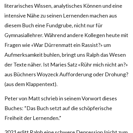
literarisches Wissen, analytisches Können und eine
intensive Nähe zu seinen Lernenden machen aus
diesem Buch eine Fundgrube, nicht nur für
Gymnasiallehrer. Während andere Kollegen heute mit
Fragen wie «War Dürrenmatt ein Rassist?» um
Aufmerksamkeit buhlen, bringt uns Ralph das Wesen
der Texte näher. Ist Maries Satz «Rühr mich nicht an?»
aus Büchners Woyzeck Aufforderung oder Drohung?
(aus dem Klappentext).
Peter von Matt schrieb in seinem Vorwort dieses
Buches: “Das Buch setzt auf die schöpferische
Freiheit der Lernenden.”
2021 erlitt Ralph eine schwere Depression (nicht zum