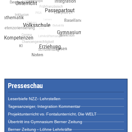
Presseschau
Leserbiefe NZZ- Lehrstellen
Tagesanzeiger, Integration Kommentar
Projektunterricht vs. Fontalunterricht, Die WELT
Übertritt ins Gymnasium Berner Zeitung
Berner Zeitung - Löhne Lehrkräfte