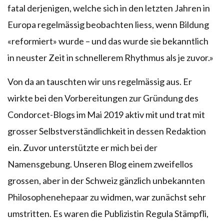
fatal derjenigen, welche sich in den letzten Jahren in
Europa regelmässig beobachten liess, wenn Bildung
«reformiert» wurde – und das wurde sie bekanntlich
in neuster Zeit in schnellerem Rhythmus als je zuvor.»
Von da an tauschten wir uns regelmässig aus. Er
wirkte bei den Vorbereitungen zur Gründung des
Condorcet-Blogs im Mai 2019 aktiv mit und trat mit
grosser Selbstverständlichkeit in dessen Redaktion
ein. Zuvor unterstützte er mich bei der
Namensgebung. Unseren Blog einem zweifellos
grossen, aber in der Schweiz gänzlich unbekannten
Philosophenehepaar zu widmen, war zunächst sehr
umstritten. Es waren die Publizistin Regula Stämpfli,