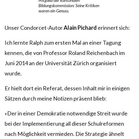
Mitglied der kantonalen
Bildungskommission: Seine Kritiken
waren ein Genuss.
Unser Condorcet-Autor
Alain Pichard
erinnert sich:
Ich lernte Ralph zum ersten Mal an einer Tagung
kennen, die von Professor Roland Reichenbach im
Juni 2014 an der Universität Zürich organisiert
wurde.
Er hielt dort ein Referat, dessen Inhalt mir in einigen
Sätzen durch meine Notizen präsent blieb:
«Der in einer Demokratie notwendige Streit wurde
bei der Implementierung all dieser Schulreformen
nach Möglichkeit vermieden. Die Strategie ähnelt