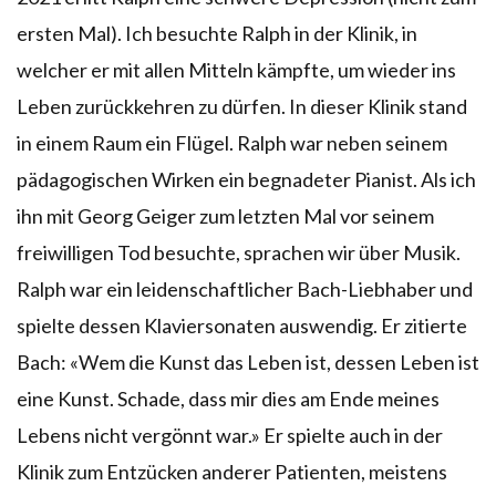
ersten Mal). Ich besuchte Ralph in der Klinik, in
welcher er mit allen Mitteln kämpfte, um wieder ins
Leben zurückkehren zu dürfen. In dieser Klinik stand
in einem Raum ein Flügel. Ralph war neben seinem
pädagogischen Wirken ein begnadeter Pianist. Als ich
ihn mit Georg Geiger zum letzten Mal vor seinem
freiwilligen Tod besuchte, sprachen wir über Musik.
Ralph war ein leidenschaftlicher Bach-Liebhaber und
spielte dessen Klaviersonaten auswendig. Er zitierte
Bach: «Wem die Kunst das Leben ist, dessen Leben ist
eine Kunst. Schade, dass mir dies am Ende meines
Lebens nicht vergönnt war.» Er spielte auch in der
Klinik zum Entzücken anderer Patienten, meistens