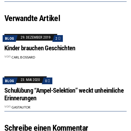
Verwandte Artikel
29. DEZEMBER 2019
BLOG
2
Kinder brauchen Geschichten
von
CARL BOSSARD
23. MAI 2020
BLOG
0
Schulübung “Ampel-Selektion” weckt unheimliche
Erinnerungen
von
GASTAUTOR
Schreibe einen Kommentar