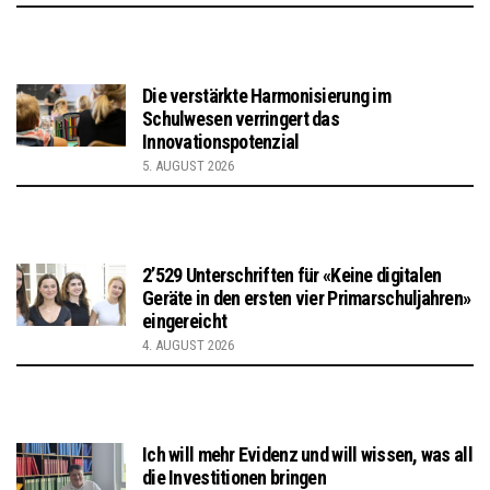
Die verstärkte Harmonisierung im
Schulwesen verringert das
Innovationspotenzial
5. AUGUST 2026
2’529 Unterschriften für «Keine digitalen
Geräte in den ersten vier Primarschuljahren»
eingereicht
4. AUGUST 2026
Ich will mehr Evidenz und will wissen, was all
die Investitionen bringen