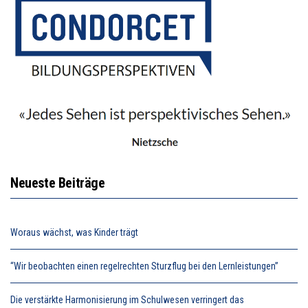
Neueste Beiträge
Woraus wächst, was Kinder trägt
“Wir beobachten einen regelrechten Sturzflug bei den Lernleistungen”
Die verstärkte Harmonisierung im Schulwesen verringert das