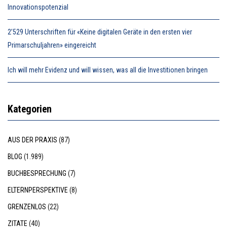
Innovationspotenzial
2’529 Unterschriften für «Keine digitalen Geräte in den ersten vier
Primarschuljahren» eingereicht
Ich will mehr Evidenz und will wissen, was all die Investitionen bringen
Kategorien
AUS DER PRAXIS
(87)
BLOG
(1.989)
BUCHBESPRECHUNG
(7)
ELTERNPERSPEKTIVE
(8)
GRENZENLOS
(22)
ZITATE
(40)