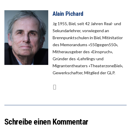
Alain Pichard
Jg 1955, Biel, seit 42 Jahren Real- und
Sekundarlehrer, vorwiegend an
Brennpunktschulen in Biel, Mitinitatior
des Memorandums «550gegen550»,
Mitherausgeber des «Einspruch»,
Gründer des «Lehrlings-und
Migrantentheaters «TheaterzoneBiel»,
Gewerkschafter, Mitglied der GLP.
Schreibe einen Kommentar