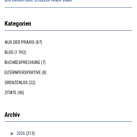
und bleiben über Schulzeit relativ stabil”
Kategorien
AUS DER PRAXIS
(87)
BLOG
(1.992)
BUCHBESPRECHUNG
(7)
ELTERNPERSPEKTIVE
(8)
GRENZENLOS
(22)
ZITATE
(40)
Archiv
2026
(213)