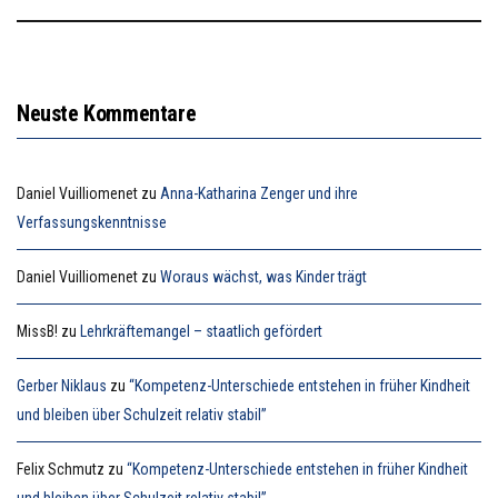
Neuste Kommentare
Daniel Vuilliomenet
zu
Anna-Katharina Zenger und ihre
Verfassungskenntnisse
Daniel Vuilliomenet
zu
Woraus wächst, was Kinder trägt
MissB!
zu
Lehrkräftemangel – staatlich gefördert
Gerber Niklaus
zu
“Kompetenz-Unterschiede entstehen in früher Kindheit
und bleiben über Schulzeit relativ stabil”
Felix Schmutz
zu
“Kompetenz-Unterschiede entstehen in früher Kindheit