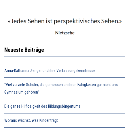
Neueste Beiträge
Anna-Katharina Zenger und ihre Verfassungskenntnisse
“Viel zu viele Schüler, die gemessen an ihren Fähigkeiten gar nicht ans
Gymnasium gehören”
Die ganze Hilflosigkeit des Bildungsbürgertums
Woraus wächst, was Kinder trägt