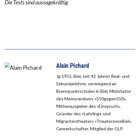
Die Tests sind aussagekräftig
Alain Pichard
Jg 1955, Biel, seit 42 Jahren Real- und
Sekundarlehrer, vorwiegend an
Brennpunktschulen in Biel, Mitinitatior
des Memorandums «550gegen550»,
Mitherausgeber des «Einspruch»,
Gründer des «Lehrlings-und
Migrantentheaters «TheaterzoneBiel»,
Gewerkschafter, Mitglied der GLP.