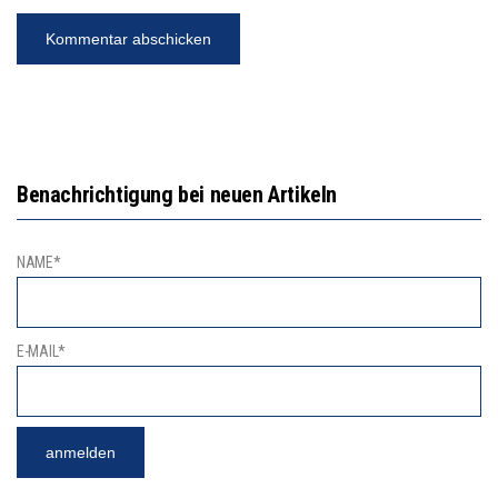
Benachrichtigung bei neuen Artikeln
NAME*
E-MAIL*