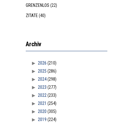
GRENZENLOS
(22)
ZITATE
(40)
Archiv
2026
(210)
2025
(286)
2024
(298)
2023
(277)
2022
(233)
2021
(254)
2020
(305)
2019
(224)