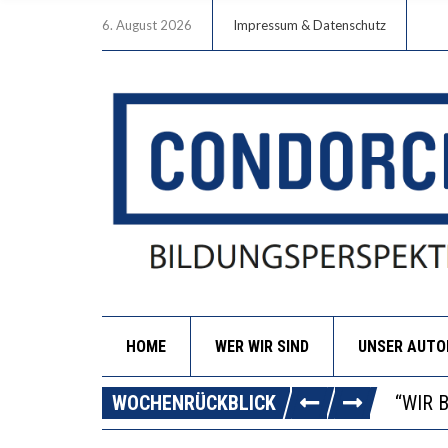
6. August 2026
Impressum & Datenschutz
HOME
WER WIR SIND
UNSER AUT
ICH W
WORAU
WOCHENRÜCKBLICK
“WIR 
DIE V