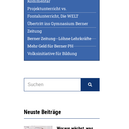
Kommentar
Projektunterricht vs.
Fontalunterricht, Die WELT
Übertritt ins Gymnasium Berner
Zeitung
Berner Zeitung - Löhne Lehrkräfte
Mehr Geld für Berner PH
Volksinitiative für Bildung
Neuste Beiträge
Woraus wächst, was