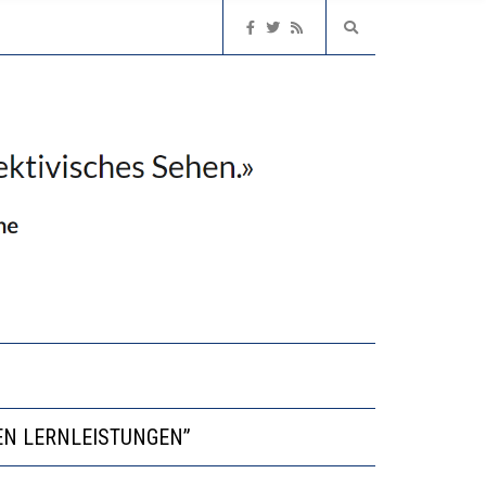
NVESTITIONEN BRINGEN
EN LERNLEISTUNGEN”
NGERT DAS INNOVATIONSPOTENZIAL