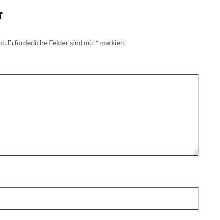
r
ht.
Erforderliche Felder sind mit
*
markiert