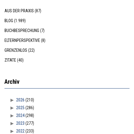
AUS DER PRAXIS
(87)
BLOG
(1.989)
BUCHBESPRECHUNG
(7)
ELTERNPERSPEKTIVE
(8)
GRENZENLOS
(22)
ZITATE
(40)
Archiv
2026
(210)
2025
(286)
2024
(298)
2023
(277)
2022
(233)