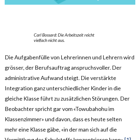
Carl Bossard: Die Arbeitszeit reicht
vielfach nicht aus.
Die Aufgabenfülle von Lehrerinnen und Lehrern wird
grösser, der Berufsauftrag anspruchsvoller. Der
administrative Aufwand steigt. Die verstärkte
Integration ganz unterschiedlicher Kinder in die
gleiche Klasse führt zu zusätzlichen Störungen. Der
Beobachter spricht gar vom «Towubahohu im
Klassenzimmer» und davon, dass es heute selten
mehr eine Klasse gäbe, «in der man sich auf die
Vermittlung des Schulstoffs konzentrieren kann».
[1]