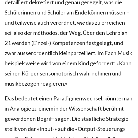
detailliert dekretiert und genau geregelt, was die
Schülerinnen und Schüler am Ende können müssen –
und teilweise auch verordnet,
wie
das zu erreichen
sei, also der méthodos, der Weg. Über den Lehrplan
21 werden (Einzel-)Kompetenzen festgelegt, und
zwar ausserordentlich kleinparzelliert. Im Fach Musik
beispielsweise wird von einem Kind gefordert: «Kann
seinen Körper sensomotorisch wahrnehmen und
musikbezogen reagieren.»
Das bedeutet einen Paradigmenwechsel, könnte man
in Analogie zu einem in der Wissenschaft berühmt
gewordenen Begriff sagen. Die staatliche Strategie
stellt von der «Input-» auf die «Output-Steuerung»