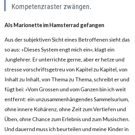
Kompetenzraster zwängen.
Als Marionette im Hamsterrad gefangen
Aus der subjektiven Sicht eines Betroffenen sieht das
so aus: «Dieses System engt mich ein», klagt ein
Junglehrer. Er unterrichte gerne, aber er hetze und
stresse vorschriftsgetreu von Kapitel zu Kapitel, von
Inhalt zu Inhalt, von Thema zu Thema, schreibt er und
fügt bei: «Vom Grossen und vom Ganzen bin ich weit
entfernt: ein unzusammenhängendes Sammelsurium,
ohne innere Kohärenz, ohne Zeit zum Vertiefen und
Üben, ohne Chance zum Erlebnis und zum Musischen.
Und dauernd muss ich beurteilen und meine Kinder in