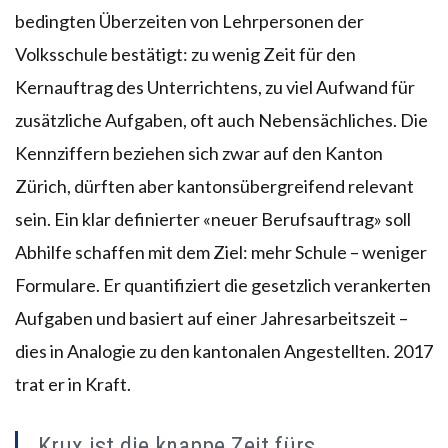
bedingten Überzeiten von Lehrpersonen der
Volksschule bestätigt: zu wenig Zeit für den
Kernauftrag des Unterrichtens, zu viel Aufwand für
zusätzliche Aufgaben, oft auch Nebensächliches. Die
Kennziffern beziehen sich zwar auf den Kanton
Zürich, dürften aber kantonsübergreifend relevant
sein. Ein klar definierter «neuer Berufsauftrag» soll
Abhilfe schaffen mit dem Ziel: mehr Schule – weniger
Formulare. Er quantifiziert die gesetzlich verankerten
Aufgaben und basiert auf einer Jahresarbeitszeit –
dies in Analogie zu den kantonalen Angestellten. 2017
trat er in Kraft.
Krux ist die knappe Zeit fürs