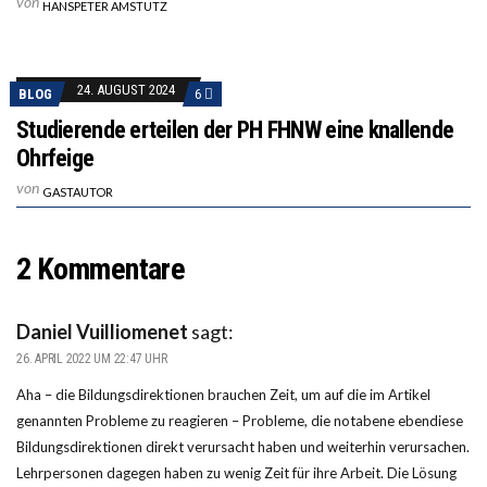
von
HANSPETER AMSTUTZ
24. AUGUST 2024
BLOG
6
Studierende erteilen der PH FHNW eine knallende
Ohrfeige
von
GASTAUTOR
2 Kommentare
Daniel Vuilliomenet
sagt:
26. APRIL 2022 UM 22:47 UHR
Aha – die Bildungsdirektionen brauchen Zeit, um auf die im Artikel
genannten Probleme zu reagieren – Probleme, die notabene ebendiese
Bildungsdirektionen direkt verursacht haben und weiterhin verursachen.
Lehrpersonen dagegen haben zu wenig Zeit für ihre Arbeit. Die Lösung