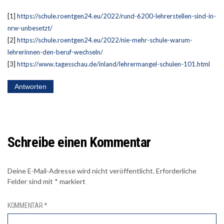
[1]
https://schule.roentgen24.eu/2022/rund-6200-lehrerstellen-sind-in-
nrw-unbesetzt/
[2]
https://schule.roentgen24.eu/2022/nie-mehr-schule-warum-
lehrerinnen-den-beruf-wechseln/
[3]
https://www.tagesschau.de/inland/lehrermangel-schulen-101.html
Antworten
Schreibe einen Kommentar
Deine E-Mail-Adresse wird nicht veröffentlicht.
Erforderliche
Felder sind mit
*
markiert
KOMMENTAR
*