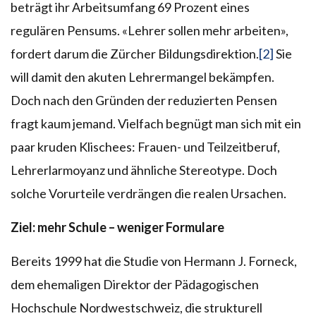
beträgt ihr Arbeitsumfang 69 Prozent eines
regulären Pensums. «Lehrer sollen mehr arbeiten»,
fordert darum die Zürcher Bildungsdirektion.
[2]
Sie
will damit den akuten Lehrermangel bekämpfen.
Doch nach den Gründen der reduzierten Pensen
fragt kaum jemand. Vielfach begnügt man sich mit ein
paar kruden Klischees: Frauen- und Teilzeitberuf,
Lehrerlarmoyanz und ähnliche Stereotype. Doch
solche Vorurteile verdrängen die realen Ursachen.
Ziel: mehr Schule – weniger Formulare
Bereits 1999 hat die Studie von Hermann J. Forneck,
dem ehemaligen Direktor der Pädagogischen
Hochschule Nordwestschweiz, die strukturell