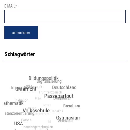
E-MAIL*
Schlagwörter