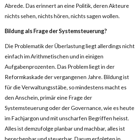
Abrede. Das erinnert an eine Politik, deren Akteure
nichts sehen, nichts hören, nichts sagen wollen.
Bildung als Frage der Systemsteuerung?
Die Problematik der Überlastung liegt allerdings nicht
einfach im Arithmetischen und in einigen
Aufgabenprozenten. Das Problem liegt in der
Reformkaskade der vergangenen Jahre. Bildung ist
für die Verwaltungsstäbe, so mindestens macht es
den Anschein, primär eine Frage der
Systemsteuerung oder der Governance, wie es heute
im Fachjargon und mit unscharfen Begriffen heisst.
Alles ist demzufolge planbar und machbar, alles ist
berechenbar und steuerbar. Darum erfolgten in