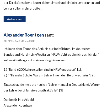
der Direktionsebene lautet daher simpel und einfach: Lehrerinnen und
Lehrer sollen mehr arbeiten.
Antworten
Alexander Roentgen
sagt:
28. APRIL 2022 UM 7:23 UHR
Ich kann dem Tenor des Artikels nur beipflichten. Im deutschen
Bundesland Nordrhein-Westfalen (NRW) sieht es ähnlich aus. Ich darf
auf zwei Beiträge auf meinem Blog hinweisen:
1.) “Rund 6200 Lehrerstellen sind in NRW unbesetzt” [1],
2.) “‘Nie mehr Schule: Warum LehrerInnen den Beruf wechseln'” [2].
Tagesschau.de meldete neulich: “Lehrermangel in Deutschland. Warum
der Lehrerberuf für viele unattraktiv ist” [3]
Danke für Ihre Arbeit!
Alexander Roentgen