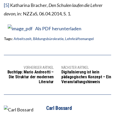
[5]
Katharina Bracher,
Den Schulen laufen die Lehrer
davon,
in: NZZaS, 06.04.2014, S. 1.
Als PDF herunterladen
Tags:
Arbeitszeit
,
Bildungsbürokratie
,
Lehrkräftemangel
VORHERIGER ARTIKEL
NÄCHSTER ARTIKEL
Buchtipp: Mario Andreotti –
Digitalisierung ist kein
Die Struktur der modernen
pädagogisches Konzept – Ein
Literatur
Veranstaltungshinweis
Carl Bossard