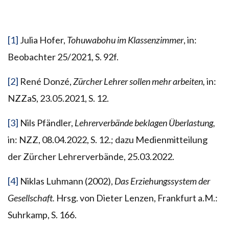
[1]
Julia Hofer,
Tohuwabohu im Klassenzimmer
, in:
Beobachter 25/2021, S. 92f.
[2]
René Donzé,
Zürcher Lehrer sollen mehr arbeiten,
in:
NZZaS, 23.05.2021, S. 12.
[3]
Nils Pfändler,
Lehrerverbände beklagen Überlastung,
in: NZZ, 08.04.2022, S. 12.; dazu Medienmitteilung
der Zürcher Lehrerverbände, 25.03.2022.
[4]
Niklas Luhmann (2002),
Das Erziehungssystem der
Gesellschaft.
Hrsg. von Dieter Lenzen, Frankfurt a.M.:
Suhrkamp, S. 166.