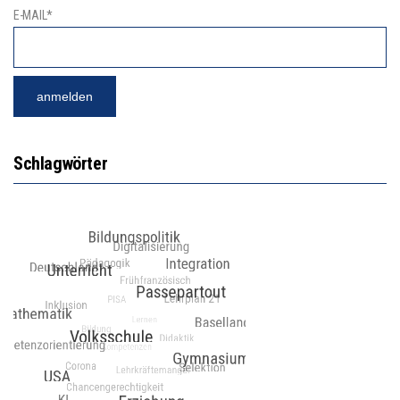
E-MAIL*
Schlagwörter