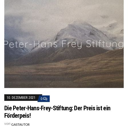
10. DEZEMBER 2021
0
Die Peter-Hans-Frey-Stiftung: Der Preis ist ein
Förderpeis!
von
GASTAUTOR