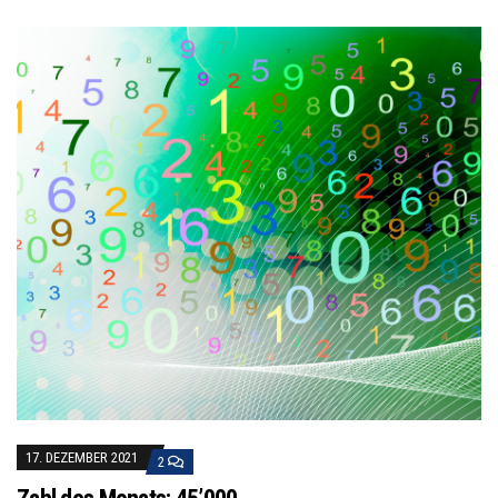
17. DEZEMBER 2021
2