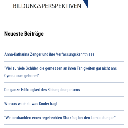
Neueste Beiträge
Anna-Katharina Zenger und ihre Verfassungskenntnisse
“Viel zu viele Schüler, die gemessen an ihren Fähigkeiten gar nicht ans
Gymnasium gehören”
Die ganze Hilflosigkeit des Bildungsbürgertums
Woraus wächst, was Kinder trägt
“Wir beobachten einen regelrechten Sturzflug bei den Lernleistungen”