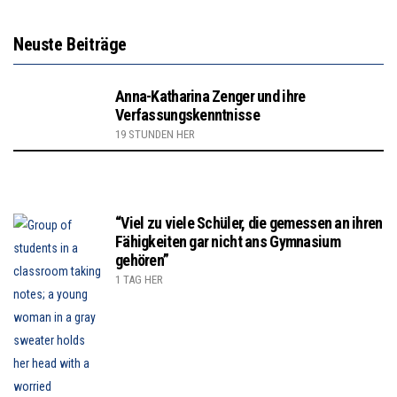
Neuste Beiträge
Anna-Katharina Zenger und ihre
Verfassungskenntnisse
19 STUNDEN HER
“Viel zu viele Schüler, die gemessen an ihren
Fähigkeiten gar nicht ans Gymnasium
gehören”
1 TAG HER