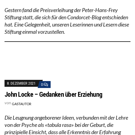
Gestern fand die Preisverleihung der Peter-Hans-Frey
Stiftung statt, die sich für den Condorcet-Blog entschieden
hat. Eine Gelegenheit, unseren Leserinnen und Lesern diese
Stiftung einmal vorzustellen.
8. DEZEMBER 2021
0
John Locke – Gedanken über Erziehung
von
GASTAUTOR
Die Leugnung angeborener Ideen, verbunden mit der Lehre
von der Psyche als «tabula rasa» bei der Geburt, die
prinzipielle Einsicht, dass alle Erkenntnis der Erfahrung