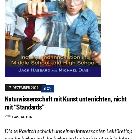
17. DEZEMBER 2021
0
Naturwissenschaft mit Kunst unterrichten, nicht
mit “Standards”
von
GASTAUTOR
Diane Ravitch schickt uns einen interessanten Lektüretipp
von Jack Hassard. Jack Hassard unterrichtete viele Jahre