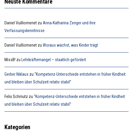
Neuste Kommentare
Daniel Vuilliomenet
zu
Anna-Katharina Zenger und ihre
Verfassungskenntnisse
Daniel Vuilliomenet
zu
Woraus wächst, was Kinder trägt
MissB!
zu
Lehrkräftemangel – staatlich gefördert
Gerber Niklaus
zu
“Kompetenz-Unterschiede entstehen in früher Kindheit
und bleiben über Schulzeit relativ stabil”
Felix Schmutz
zu
“Kompetenz-Unterschiede entstehen in früher Kindheit
und bleiben über Schulzeit relativ stabil”
Kategorien