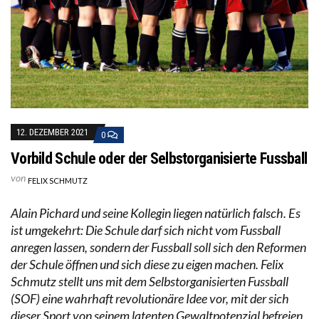
12. DEZEMBER 2021
0
Vorbild Schule oder der Selbstorganisierte Fussball
von
FELIX SCHMUTZ
Alain Pichard und seine Kollegin liegen natürlich falsch. Es
ist umgekehrt: Die Schule darf sich nicht vom Fussball
anregen lassen, sondern der Fussball soll sich den Reformen
der Schule öffnen und sich diese zu eigen machen. Felix
Schmutz stellt uns mit dem Selbstorganisierten Fussball
(SOF) eine wahrhaft revolutionäre Idee vor, mit der sich
dieser Sport von seinem latenten Gewaltpotenzial befreien